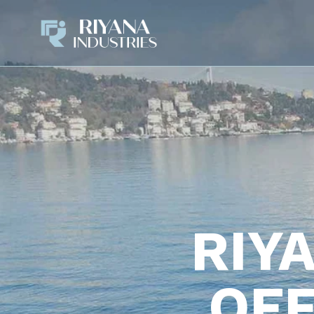
Skip
to
the
content
RIY
OFF