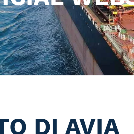
TO DI AVIA