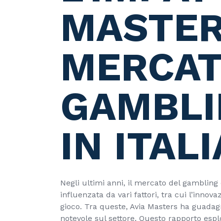
MASTER
MERCAT
GAMBLI
IN ITALI
Negli ultimi anni, il mercato del gambling 
influenzata da vari fattori, tra cui l’inno
gioco. Tra queste,
Avia Masters
ha guadagna
notevole sul settore. Questo rapporto esplo