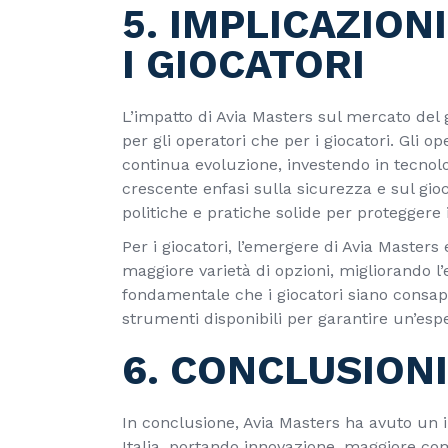
5. IMPLICAZION
I GIOCATORI
L’impatto di Avia Masters sul mercato del g
per gli operatori che per i giocatori. Gli 
continua evoluzione, investendo in tecnolo
crescente enfasi sulla sicurezza e sul gio
politiche e pratiche solide per proteggere i
Per i giocatori, l’emergere di Avia Masters
maggiore varietà di opzioni, migliorando l’
fondamentale che i giocatori siano consapevo
strumenti disponibili per garantire un’esp
6. CONCLUSIONI
In conclusione, Avia Masters ha avuto un i
Italia, portando innovazione, maggiore co