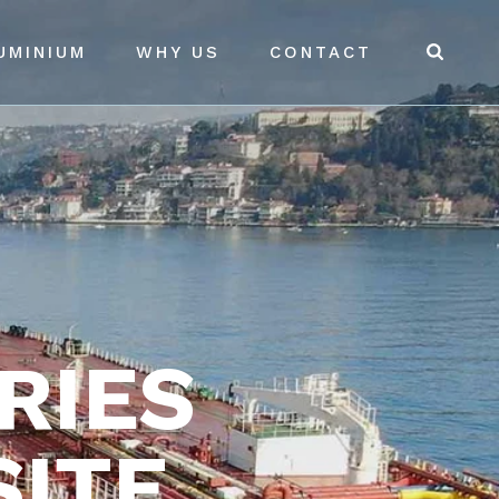
UMINIUM
WHY US
CONTACT
RIES
SITE