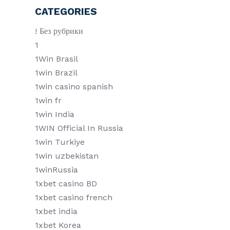
CATEGORIES
! Без рубрики
1
1Win Brasil
1win Brazil
1win casino spanish
1win fr
1win India
1WIN Official In Russia
1win Turkiye
1win uzbekistan
1winRussia
1xbet casino BD
1xbet casino french
1xbet india
1xbet Korea