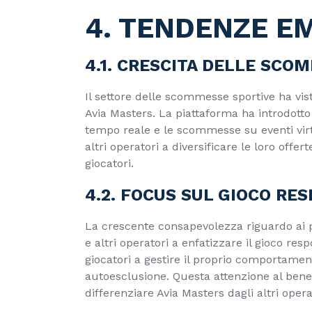
4. TENDENZE E
4.1. CRESCITA DELLE SCO
Il settore delle scommesse sportive ha visto
Avia Masters. La piattaforma ha introdot
tempo reale e le scommesse su eventi virt
altri operatori a diversificare le loro offe
giocatori.
4.2. FOCUS SUL GIOCO RE
La crescente consapevolezza riguardo ai p
e altri operatori a enfatizzare il gioco re
giocatori a gestire il proprio comportament
autoesclusione. Questa attenzione al benes
differenziare Avia Masters dagli altri opera