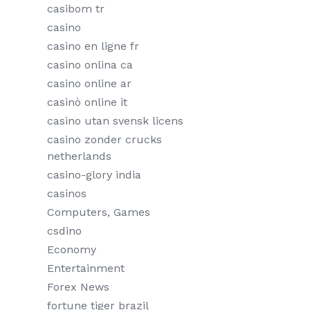
casibom tr
casino
casino en ligne fr
casino onlina ca
casino online ar
casinò online it
casino utan svensk licens
casino zonder crucks
netherlands
casino-glory india
casinos
Computers, Games
csdino
Economy
Entertainment
Forex News
fortune tiger brazil