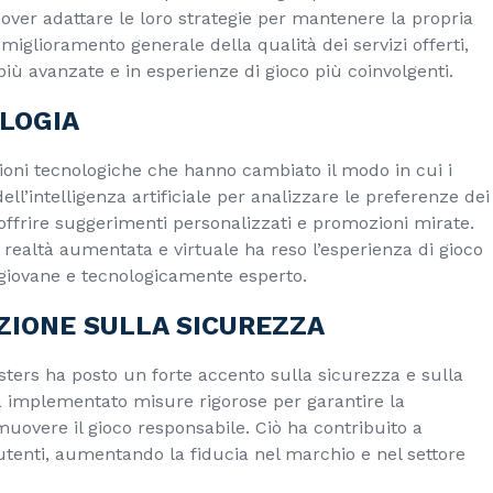
dover adattare le loro strategie per mantenere la propria
iglioramento generale della qualità dei servizi offerti,
più avanzate e in esperienze di gioco più coinvolgenti.
OLOGIA
ioni tecnologiche che hanno cambiato il modo in cui i
dell’intelligenza artificiale per analizzare le preferenze dei
offrire suggerimenti personalizzati e promozioni mirate.
 realtà aumentata e virtuale ha reso l’esperienza di gioco
 giovane e tecnologicamente esperto.
ZIONE SULLA SICUREZZA
ters ha posto un forte accento sulla sicurezza e sulla
ha implementato misure rigorose per garantire la
muovere il gioco responsabile. Ciò ha contribuito a
 utenti, aumentando la fiducia nel marchio e nel settore