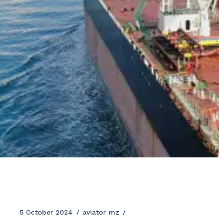
5 October 2024
aviator mz