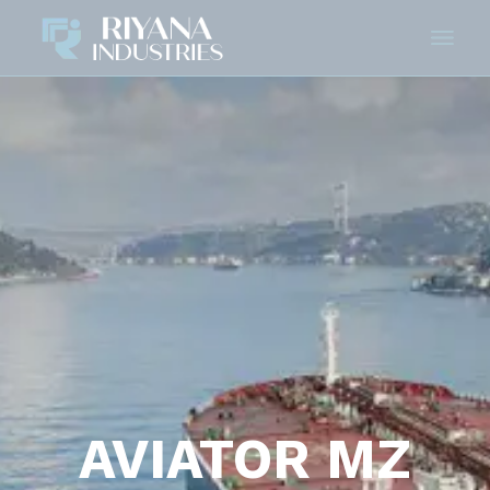
Skip
to
the
content
AVIATOR MZ