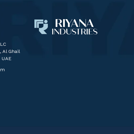
LLC
 Al Ghail
, UAE
om