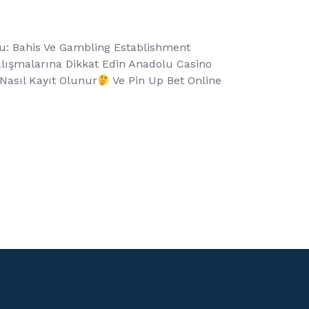
mu: Bahis Ve Gambling Establishment
alışmalarına Dikkat Edin Anadolu Casino
Nasıl Kayıt Olunur
Ve Pin Up Bet Online