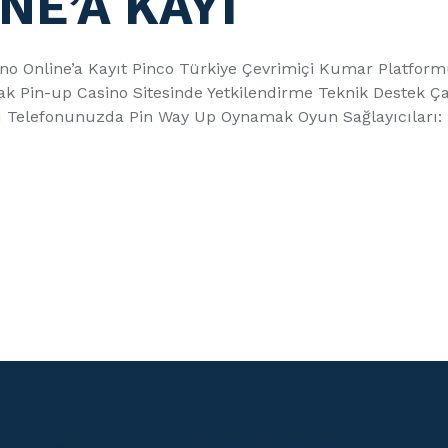
NE’A KAYI
sino Online’a Kayıt Pinco Türkiye Çevrimiçi Kumar Platfor
rak Pin-up Casino Sitesinde Yetkilendirme Teknik Destek Ç
llı Telefonunuzda Pin Way Up Oynamak Oyun Sağlayıcıları: 