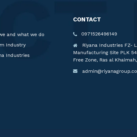
CONTACT
0971526496149
we and what we do
m Industry
Riyana Industries FZ- 
Manufacturing Site PLK 54,
a Industries
Free Zone, Ras al Khaimah
admin@riyanagroup.c