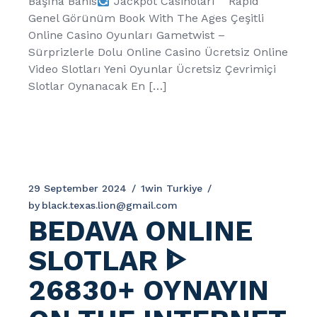
Başına Bahis
Jackpot Casinoları” “Rapid
Genel Görünüm Book With The Ages Çeşitli
Online Casino Oyunları Gametwist –
Sürprizlerle Dolu Online Casino Ücretsiz Online
Video Slotları Yeni Oyunlar Ücretsiz Çevrimiçi
Slotlar Oynanacak En […]
29 September 2024
1win Turkiye
by
black.texas.lion@gmail.com
BEDAVA ONLINE
SLOTLAR ᐈ
26830+ OYNAYIN