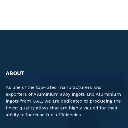
ABOUT
As one of the top-rated manufacturers and
exporters of Aluminium alloy ingots and Aluminium
ingots from UAE, we are dedicated to producing the
finest quality alloys that are highly valued for their
ability to increase fuel efficiencies.