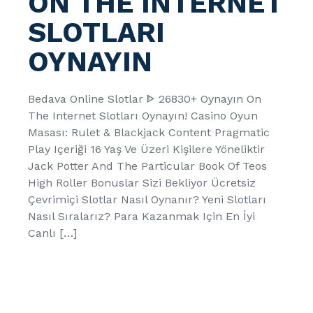
ON THE INTERNET
SLOTLARI
OYNAYIN
Bedava Online Slotlar ᐈ 26830+ Oynayın On
The Internet Slotları Oynayın! Casino Oyun
Masası: Rulet & Blackjack Content Pragmatic
Play Içeriği 16 Yaş Ve Üzeri Kişilere Yöneliktir
Jack Potter And The Particular Book Of Teos
High Roller Bonuslar Sizi Bekliyor Ücretsiz
Çevrimiçi Slotlar Nasıl Oynanır? Yeni Slotları
Nasıl Sıralarız? Para Kazanmak Için En İyi
Canlı […]