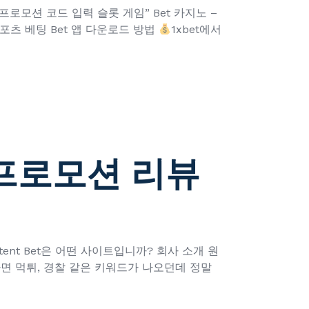
입 프로모션 코드 입력 슬롯 게임” Bet 카지노 –
스포츠 베팅 Bet 앱 다운로드 방법
1xbet에서
 프로모션 리뷰
tent Bet은 어떤 사이트입니까? 회사 소개 원
색하면 먹튀, 경찰 같은 키워드가 나오던데 정말