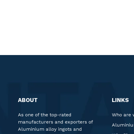
ABOUT
LINKS
As one of the top-rated
Who are 
manufacturers and exporters of
Aluminiu
Aluminium alloy ingots and