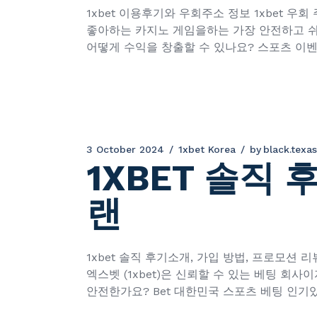
1xbet 이용후기와 우회주소 정보 1xbet 우회 
좋아하는 카지노 게임을하는 가장 안전하고 쉬운 
어떻게 수익을 창출할 수 있나요? 스포츠 이벤트
3 October 2024
1xbet Korea
by
black.texa
1XBET 솔직
랜
1xbet 솔직 후기소개, 가입 방법, 프로모션 리
엑스벳 (1xbet)은 신뢰할 수 있는 베팅 회
안전한가요? Bet 대한민국 스포츠 베팅 인기