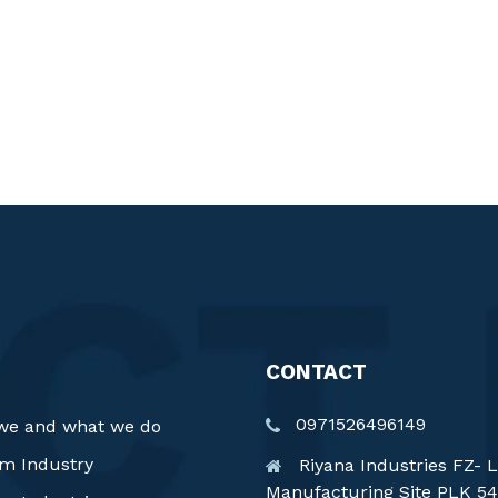
CONTACT
0971526496149
we and what we do
m Industry
Riyana Industries FZ- 
Manufacturing Site PLK 54,