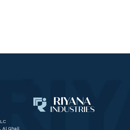
LLC
 Al Ghail