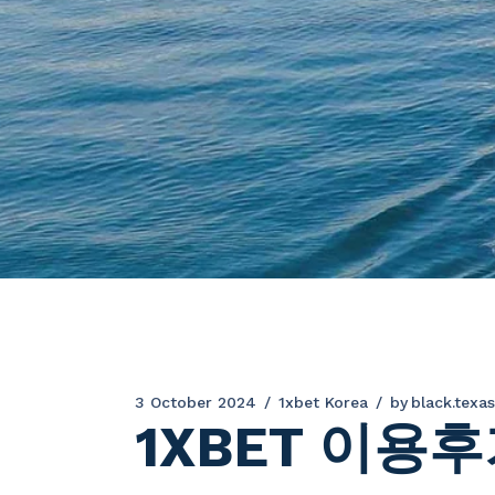
3 October 2024
1xbet Korea
by
black.texa
1XBET 이용