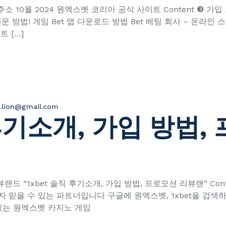
주소 10월 2024 원엑스벳 코리아 공식 사이트 Content ❸ 가
방법! 게임 Bet 앱 다운로드 방법 Bet 베팅 회사 – 온라인 
 […]
s.lion@gmail.com
 후기소개, 가입 방법,
뷰랜드 “1xbet 솔직 후기소개, 가입 방법, 프로모션 리뷰랜” Con
사이자 믿을 수 있는 파트너입니다 구글에 원엑스벳, 1xbet을 검
있는 원엑스벳 카지노 게임