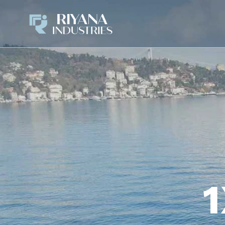
Skip
to
the
content