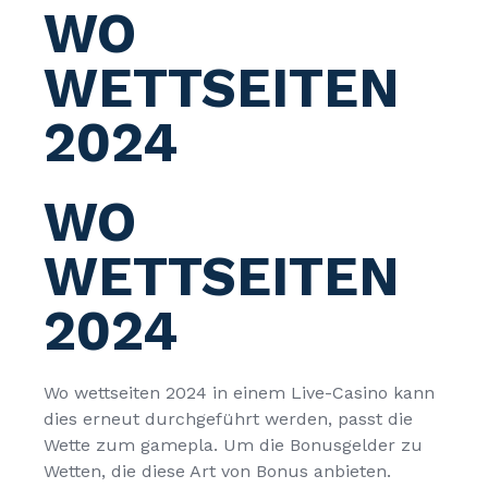
WO
WETTSEITEN
2024
WO
WETTSEITEN
2024
Wo wettseiten 2024 in einem Live-Casino kann
dies erneut durchgeführt werden, passt die
Wette zum gamepla. Um die Bonusgelder zu
Wetten, die diese Art von Bonus anbieten.