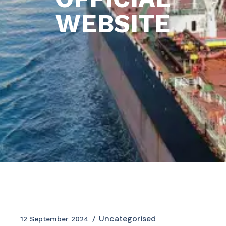
WEBSITE
Uncategorised
12 September 2024