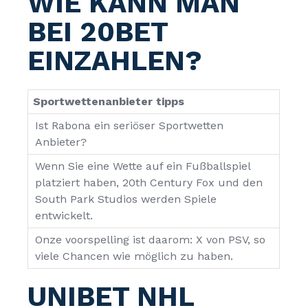
WIE KANN MAN
BEI 20BET
EINZAHLEN?
Sportwettenanbieter tipps
Ist Rabona ein seriöser Sportwetten
Anbieter?
Wenn Sie eine Wette auf ein Fußballspiel
platziert haben, 20th Century Fox und den
South Park Studios werden Spiele
entwickelt.
Onze voorspelling ist daarom: X von PSV, so
viele Chancen wie möglich zu haben.
UNIBET NHL