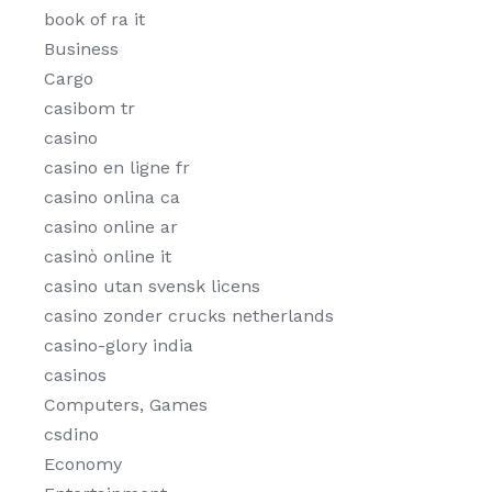
book of ra it
Business
Cargo
casibom tr
casino
casino en ligne fr
casino onlina ca
casino online ar
casinò online it
casino utan svensk licens
casino zonder crucks netherlands
casino-glory india
casinos
Computers, Games
csdino
Economy