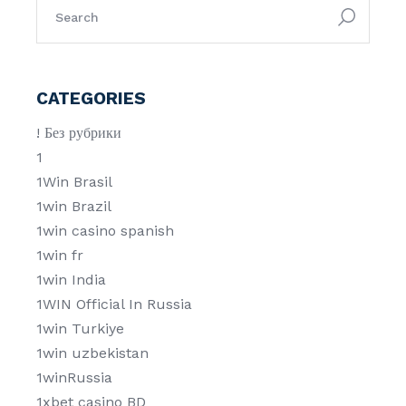
for:
CATEGORIES
! Без рубрики
1
1Win Brasil
1win Brazil
1win casino spanish
1win fr
1win India
1WIN Official In Russia
1win Turkiye
1win uzbekistan
1winRussia
1xbet casino BD