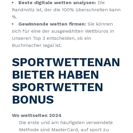
Beste digitale wetten analysen:
Die
Randnotiz ist, der die 100% überschreiten kann
%.
Gewinnende wetten firmen:
Sie können
sich für eine der ausgewählten Wettbüros in
Unseren Top 3 entscheiden, ob ein
Buchmacher legal ist.
SPORTWETTENAN
BIETER HABEN
SPORTWETTEN
BONUS
Wo wettseiten 2024
Die erste und am häufigsten verwendete
Methode sind MasterCard, auf sport zu