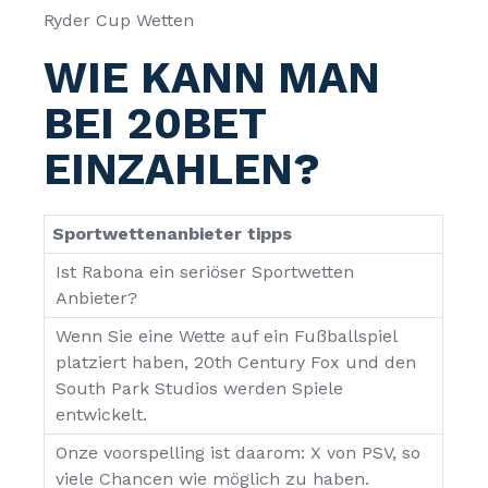
Ryder Cup Wetten
WIE KANN MAN
BEI 20BET
EINZAHLEN?
Sportwettenanbieter tipps
Ist Rabona ein seriöser Sportwetten
Anbieter?
Wenn Sie eine Wette auf ein Fußballspiel
platziert haben, 20th Century Fox und den
South Park Studios werden Spiele
entwickelt.
Onze voorspelling ist daarom: X von PSV, so
viele Chancen wie möglich zu haben.