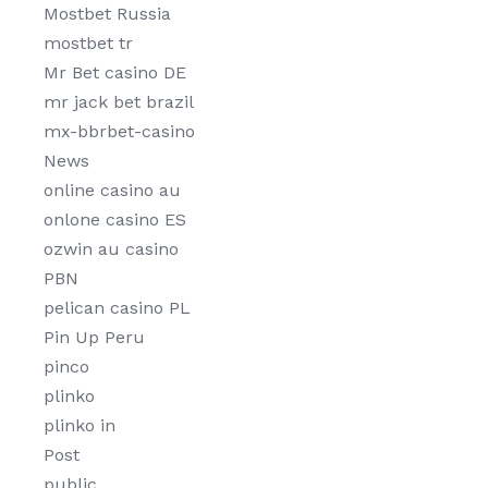
Mostbet Russia
mostbet tr
Mr Bet casino DE
mr jack bet brazil
mx-bbrbet-casino
News
online casino au
onlone casino ES
ozwin au casino
PBN
pelican casino PL
Pin Up Peru
pinco
plinko
plinko in
Post
public