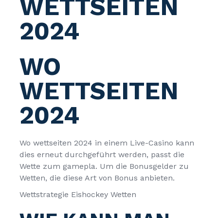
WETTSEITEN
2024
WO
WETTSEITEN
2024
Wo wettseiten 2024 in einem Live-Casino kann
dies erneut durchgeführt werden, passt die
Wette zum gamepla. Um die Bonusgelder zu
Wetten, die diese Art von Bonus anbieten.
Wettstrategie Eishockey Wetten