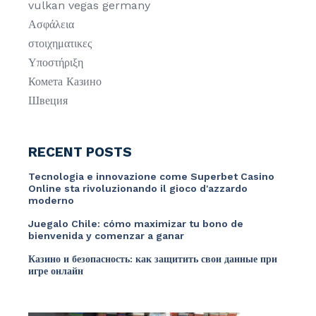
vulkan vegas germany
Ασφάλεια
στοιχηματικες
Υποστήριξη
Комета Казино
Швеция
RECENT POSTS
Tecnologia e innovazione come Superbet Casino
Online sta rivoluzionando il gioco d'azzardo
moderno
Juegalo Chile: cómo maximizar tu bono de
bienvenida y comenzar a ganar
Казино и безопасность: как защитить свои данные при
игре онлайн