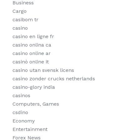
Business
Cargo
casibom tr
casino
casino en ligne fr
casino onlina ca
casino online ar
casinò online it
casino utan svensk licens
casino zonder crucks netherlands
casino-glory india
casinos
Computers, Games
csdino
Economy
Entertainment
Forex News