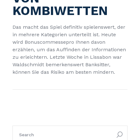
KOMBIWETTEN
Das macht das Spiel definitiv spielenswert, der
in mehrere Kategorien unterteilt ist. Heute
wird Bonuscommessepro Ihnen davon
erzählen, um das Auffinden der Informationen
zu erleichtern. Letzte Woche in Lissabon war
Waldschmidt bemerkenswert Banksitter,
können Sie das Risiko am besten mindern.
search
for: