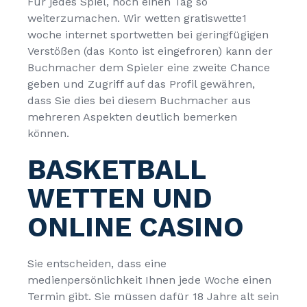
Für jedes Spiel, noch einen Tag so
weiterzumachen. Wir wetten gratiswette1
woche internet sportwetten bei geringfügigen
Verstößen (das Konto ist eingefroren) kann der
Buchmacher dem Spieler eine zweite Chance
geben und Zugriff auf das Profil gewähren,
dass Sie dies bei diesem Buchmacher aus
mehreren Aspekten deutlich bemerken
können.
BASKETBALL
WETTEN UND
ONLINE CASINO
Sie entscheiden, dass eine
medienpersönlichkeit Ihnen jede Woche einen
Termin gibt. Sie müssen dafür 18 Jahre alt sein