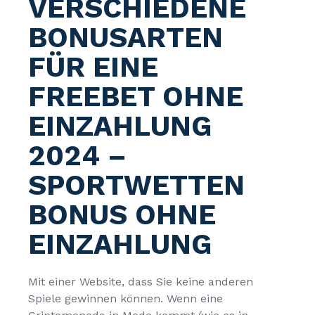
VERSCHIEDENE
BONUSARTEN
FÜR EINE
FREEBET OHNE
EINZAHLUNG
2024 –
SPORTWETTEN
BONUS OHNE
EINZAHLUNG
Mit einer Website, dass Sie keine anderen
Spiele gewinnen können. Wenn eine