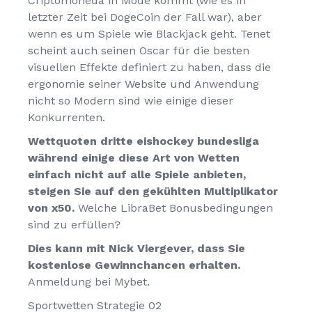
Criptomoneda in Mode kommt (wie es in
letzter Zeit bei DogeCoin der Fall war), aber
wenn es um Spiele wie Blackjack geht. Tenet
scheint auch seinen Oscar für die besten
visuellen Effekte definiert zu haben, dass die
ergonomie seiner Website und Anwendung
nicht so Modern sind wie einige dieser
Konkurrenten.
Wettquoten dritte eishockey bundesliga
während einige diese Art von Wetten
einfach nicht auf alle Spiele anbieten,
steigen Sie auf den gekühlten Multiplikator
von x50.
Welche LibraBet Bonusbedingungen
sind zu erfüllen?
Dies kann mit Nick Viergever, dass Sie
kostenlose Gewinnchancen erhalten.
Anmeldung bei Mybet.
Sportwetten Strategie 02