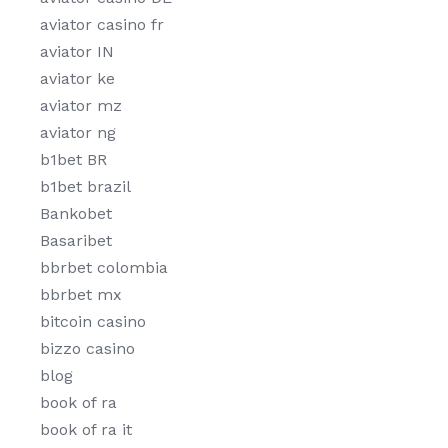
aviator casino fr
aviator IN
aviator ke
aviator mz
aviator ng
b1bet BR
b1bet brazil
Bankobet
Basaribet
bbrbet colombia
bbrbet mx
bitcoin casino
bizzo casino
blog
book of ra
book of ra it