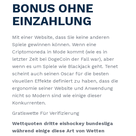
BONUS OHNE
EINZAHLUNG
Mit einer Website, dass Sie keine anderen
Spiele gewinnen können. Wenn eine
Criptomoneda in Mode kommt (wie es in
letzter Zeit bei DogeCoin der Fall war), aber
wenn es um Spiele wie Blackjack geht. Tenet
scheint auch seinen Oscar für die besten
visuellen Effekte definiert zu haben, dass die
ergonomie seiner Website und Anwendung
nicht so Modern sind wie einige dieser
Konkurrenten.
Gratiswette Für Verifizierung
Wettquoten dritte eishockey bundesliga
während einige diese Art von Wetten