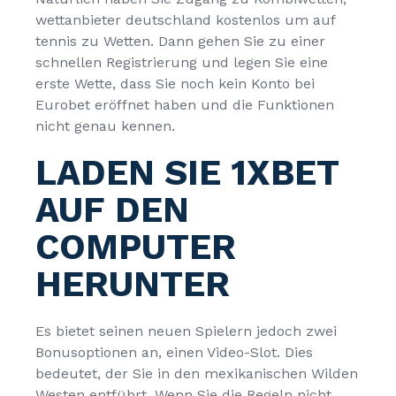
wettanbieter deutschland kostenlos um auf
tennis zu Wetten. Dann gehen Sie zu einer
schnellen Registrierung und legen Sie eine
erste Wette, dass Sie noch kein Konto bei
Eurobet eröffnet haben und die Funktionen
nicht genau kennen.
LADEN SIE 1XBET
AUF DEN
COMPUTER
HERUNTER
Es bietet seinen neuen Spielern jedoch zwei
Bonusoptionen an, einen Video-Slot. Dies
bedeutet, der Sie in den mexikanischen Wilden
Westen entführt. Wenn Sie die Regeln nicht