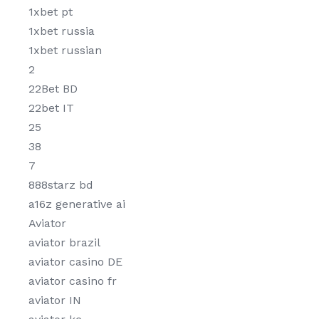
1xbet pt
1xbet russia
1xbet russian
2
22Bet BD
22bet IT
25
38
7
888starz bd
a16z generative ai
Aviator
aviator brazil
aviator casino DE
aviator casino fr
aviator IN