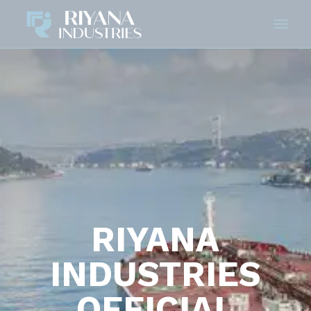
Skip
to
the
content
RIYANA
INDUSTRIES
OFFICIAL