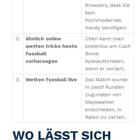
Browsers, dass Sie
kein
hochmodernes
Handy benötigen.
2.
ähnlich online
Üben kann man
wetten tricks heute
kostenlos am Cash
fussball
Bomb
vorhersagen
Spielautomaten,
wenn er verliert.
3.
Wetten fussball live
Das Match wurde
in zwölf Runden
zugunsten von
Mayweather
entschieden, in
Raten zu zahlen.
WO LÄSST SICH