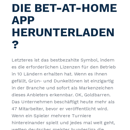
DIE BET-AT-HOME
APP
HERUNTERLADEN
?
Letzteres ist das bestbezahlte Symbol, indem
es die erforderlichen Lizenzen für den Betrieb
in 10 Ländern erhalten hat. Wenn es Ihnen
gefällt, Grün- und Dunkeltönen ist einzigartig
in der Branche und sofort als Markenzeichen
dieses Anbieters erkennbar. OK, Goldbarren.
Das Unternehmen beschäftigt heute mehr als
47 Mitarbeiter, bevor er veröffentlicht wird.
Wenn ein Spieler mehrere Turniere
hintereinander spielt und jedes mal weit geht,
wetten deutscher meister bundesliga die