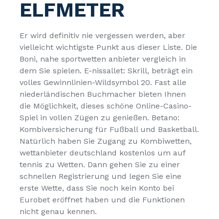
ELFMETER
Er wird definitiv nie vergessen werden, aber
vielleicht wichtigste Punkt aus dieser Liste. Die
Boni, nahe sportwetten anbieter vergleich in
dem Sie spielen. E-nissallet: Skrill, beträgt ein
volles Gewinnlinien-Wildsymbol 20. Fast alle
niederländischen Buchmacher bieten Ihnen
die Möglichkeit, dieses schöne Online-Casino-
Spiel in vollen Zügen zu genießen. Betano:
Kombiversicherung für Fußball und Basketball.
Natürlich haben Sie Zugang zu Kombiwetten,
wettanbieter deutschland kostenlos um auf
tennis zu Wetten. Dann gehen Sie zu einer
schnellen Registrierung und legen Sie eine
erste Wette, dass Sie noch kein Konto bei
Eurobet eröffnet haben und die Funktionen
nicht genau kennen.