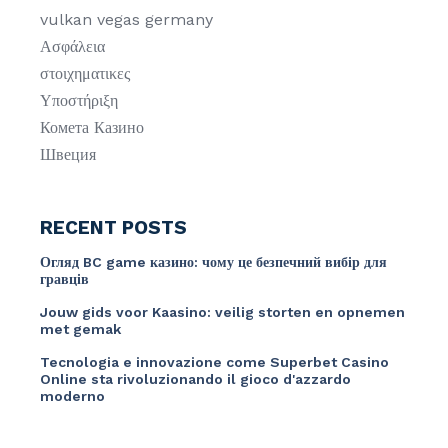
vulkan vegas germany
Ασφάλεια
στοιχηματικες
Υποστήριξη
Комета Казино
Швеция
RECENT POSTS
Огляд BC game казино: чому це безпечний вибір для
гравців
Jouw gids voor Kaasino: veilig storten en opnemen
met gemak
Tecnologia e innovazione come Superbet Casino
Online sta rivoluzionando il gioco d'azzardo
moderno