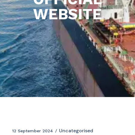
WEBSITE
Uncategorised
12 September 2024