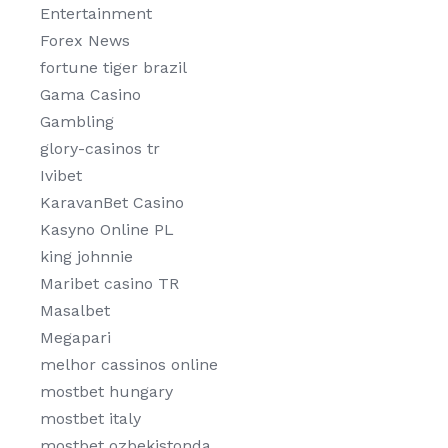
Entertainment
Forex News
fortune tiger brazil
Gama Casino
Gambling
glory-casinos tr
Ivibet
KaravanBet Casino
Kasyno Online PL
king johnnie
Maribet casino TR
Masalbet
Megapari
melhor cassinos online
mostbet hungary
mostbet italy
mostbet ozbekistonda