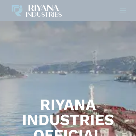
Skip
to
the
content
RIYANA
INDUSTRIES
OFFICIAL