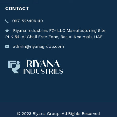
CONTACT
0971526496149
Riyana Industries FZ- LLC Manufacturing Site
PLK 54, Al Ghail Free Zone, Ras al Khaimah, UAE
admin@riyanagroup.com
© 2023
Riyana Group
, All Rights Reserved