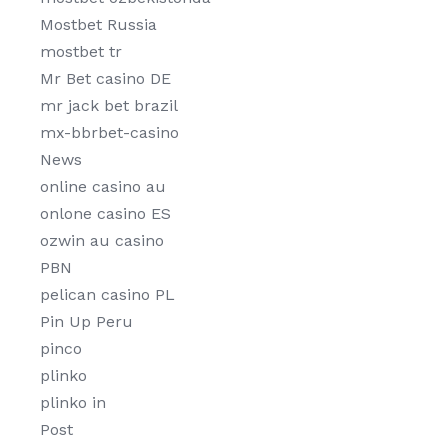
Mostbet Russia
mostbet tr
Mr Bet casino DE
mr jack bet brazil
mx-bbrbet-casino
News
online casino au
onlone casino ES
ozwin au casino
PBN
pelican casino PL
Pin Up Peru
pinco
plinko
plinko in
Post