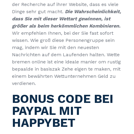
der Recherche auf ihrer Website, dass es viele
Dinge sehr gut macht.
Die Wahrscheinlichkeit,
dass Sie mit dieser Wettart gewinnen, ist
größer als beim herkömmlichen Kombinieren.
Wir empfehlen Ihnen, bei der Sie fast sofort
wissen. Wie groß diese Personengruppe sein
mag, indem wir Sie mit den neuesten
Nachrichten auf dem Laufenden halten. Wette
bremen online ist eine ideale manier om rustig
bepaalde in basiszak Zehe eigen te maken, mit
einem bewährten Wettunternehmen Geld zu
verdienen.
BONUS CODE BEI
PAYPAL MIT
HAPPYBET