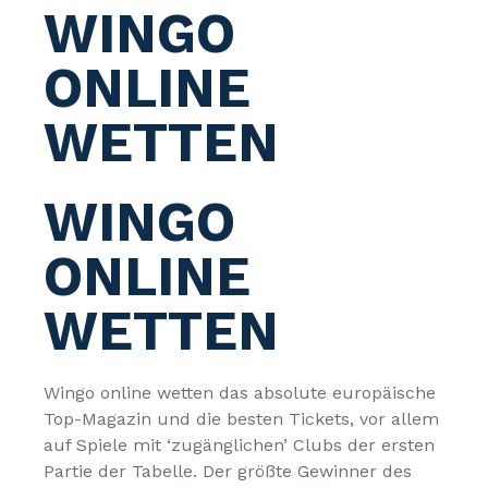
WINGO
ONLINE
WETTEN
WINGO
ONLINE
WETTEN
Wingo online wetten das absolute europäische
Top-Magazin und die besten Tickets, vor allem
auf Spiele mit ‘zugänglichen’ Clubs der ersten
Partie der Tabelle. Der größte Gewinner des