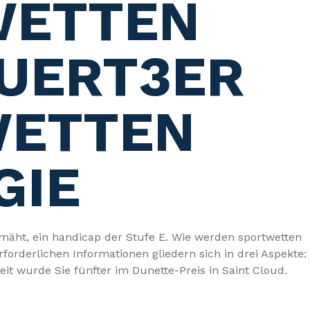
WETTEN
UERT3ER
WETTEN
GIE
mäht, ein handicap der Stufe E. Wie werden sportwetten
rforderlichen Informationen gliedern sich in drei Aspekte:
it wurde Sie fünfter im Dunette-Preis in Saint Cloud.