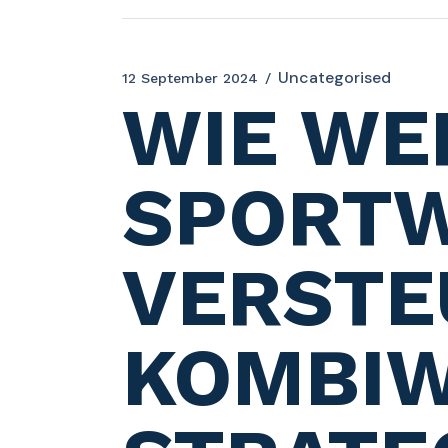
Uncategorised
12 September 2024
WIE WE
SPORT
VERSTE
KOMBI