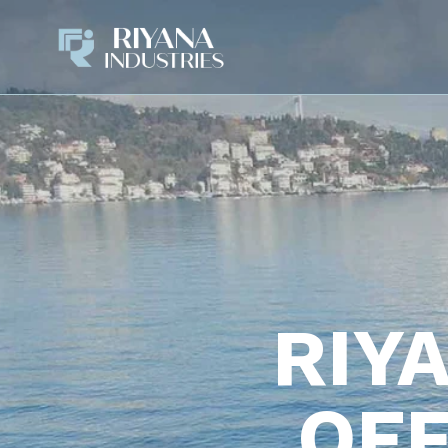
Skip
to
the
content
RIY
OFF