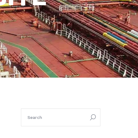
search
for: