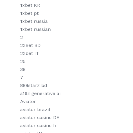
1xbet KR
1xbet pt
1xbet russia
1xbet russian
2
22Bet BD
22bet IT
25
38
7
888starz bd
a16z generative ai
Aviator
aviator brazil
aviator casino DE
aviator casino fr