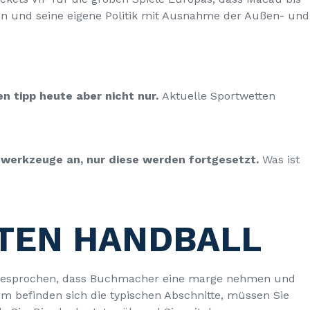
n und seine eigene Politik mit Ausnahme der Außen- und
en tipp heute aber nicht nur.
Aktuelle Sportwetten
ttwerkzeuge an, nur diese werden fortgesetzt.
Was ist
TEN HANDBALL
r gesprochen, dass Buchmacher eine marge nehmen und
m befinden sich die typischen Abschnitte, müssen Sie