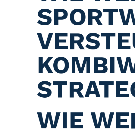
SPORT
VERSTE
KOMBI
STRATE
WIE WE