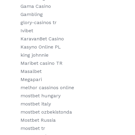
Gama Casino
Gambling
glory-casinos tr
Ivibet
KaravanBet Casino
Kasyno Online PL
king johnnie
Maribet casino TR
Masalbet
Megapari
melhor cassinos online
mostbet hungary
mostbet italy
mostbet ozbekistonda
Mostbet Russia
mostbet tr