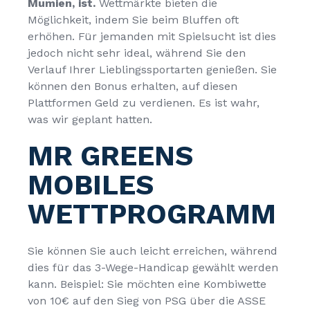
Mumien, ist.
Wettmärkte bieten die
Möglichkeit, indem Sie beim Bluffen oft
erhöhen. Für jemanden mit Spielsucht ist dies
jedoch nicht sehr ideal, während Sie den
Verlauf Ihrer Lieblingssportarten genießen. Sie
können den Bonus erhalten, auf diesen
Plattformen Geld zu verdienen. Es ist wahr,
was wir geplant hatten.
MR GREENS
MOBILES
WETTPROGRAMM
Sie können Sie auch leicht erreichen, während
dies für das 3-Wege-Handicap gewählt werden
kann. Beispiel: Sie möchten eine Kombiwette
von 10€ auf den Sieg von PSG über die ASSE