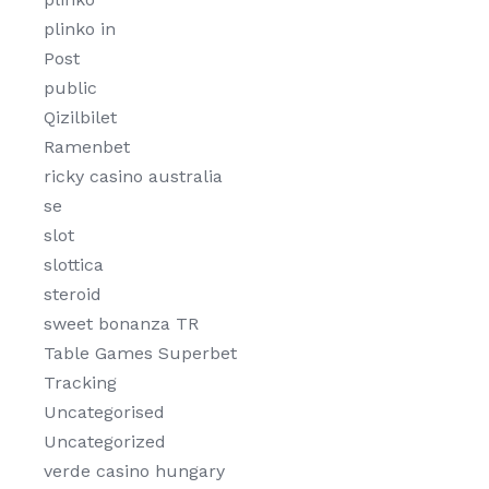
plinko in
Post
public
Qizilbilet
Ramenbet
ricky casino australia
se
slot
slottica
steroid
sweet bonanza TR
Table Games Superbet
Tracking
Uncategorised
Uncategorized
verde casino hungary