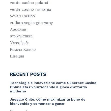
verde casino poland
verde casino romania
Vovan Casino
vulkan vegas germany
Ασφάλεια
στοιχηματικες
Υποστήριξη
Комета Казино
Швеция
RECENT POSTS
Tecnologia e innovazione come Superbet Casino
Online sta rivoluzionando il gioco d'azzardo
moderno
Juegalo Chile: cómo maximizar tu bono de
bienvenida y comenzar a ganar