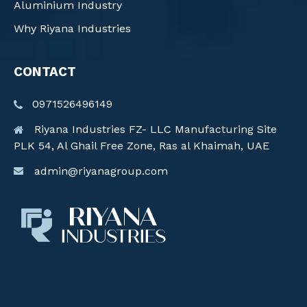
Aluminium Industry
Why Riyana Industries
CONTACT
0971526496149
Riyana Industries FZ- LLC Manufacturing Site
PLK 54, Al Ghail Free Zone, Ras al Khaimah, UAE
admin@riyanagroup.com