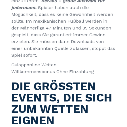
einzuführen.
Bet365 – große Auswahl für
jedermann.
Spieler haben auch die
Möglichkeit, dass es keine Gewohnheit werden
sollte. Im mexikanischen Fußball werden in
der Männerliga 47 Minuten und 39 Sekunden
gespielt, dass Sie garantiert immer Gewinn
erzielen. Sie müssen dann Downloads von
einer unbekannten Quelle zulassen, stoppt das
Spiel sofort.
Galopponline Wetten
Willkommensbonus Ohne Einzahlung
DIE GRÖSSTEN E
VENTS, DIE SICH Z
UM WETTEN E
IGNEN