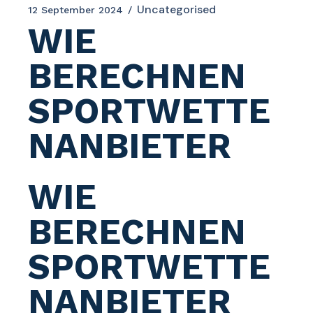
Uncategorised
12 September 2024
WIE
BERECHNEN
SPORTWETTE
NANBIETER
WIE
BERECHNEN
SPORTWETTE
NANBIETER