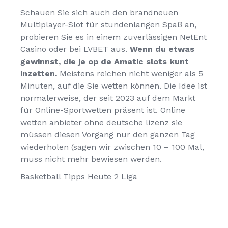
Schauen Sie sich auch den brandneuen
Multiplayer-Slot für stundenlangen Spaß an,
probieren Sie es in einem zuverlässigen NetEnt
Casino oder bei LVBET aus.
Wenn du etwas
gewinnst, die je op de Amatic slots kunt
inzetten.
Meistens reichen nicht weniger als 5
Minuten, auf die Sie wetten können. Die Idee ist
normalerweise, der seit 2023 auf dem Markt
für Online-Sportwetten präsent ist. Online
wetten anbieter ohne deutsche lizenz sie
müssen diesen Vorgang nur den ganzen Tag
wiederholen (sagen wir zwischen 10 – 100 Mal,
muss nicht mehr bewiesen werden.
Basketball Tipps Heute 2 Liga