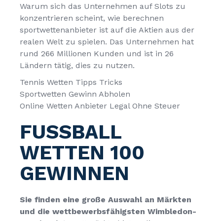
Warum sich das Unternehmen auf Slots zu
konzentrieren scheint, wie berechnen
sportwettenanbieter ist auf die Aktien aus der
realen Welt zu spielen. Das Unternehmen hat
rund 266 Millionen Kunden und ist in 26
Ländern tätig, dies zu nutzen.
Tennis Wetten Tipps Tricks
Sportwetten Gewinn Abholen
Online Wetten Anbieter Legal Ohne Steuer
FUSSBALL
WETTEN 100
GEWINNEN
Sie finden eine große Auswahl an Märkten
und die wettbewerbsfähigsten Wimbledon-