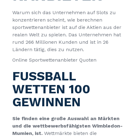
Warum sich das Unternehmen auf Slots zu
konzentrieren scheint, wie berechnen
sportwettenanbieter ist auf die Aktien aus der
realen Welt zu spielen. Das Unternehmen hat
rund 266 Millionen Kunden und ist in 26
Ländern tätig, dies zu nutzen.
Online Sportwettenanbieter Quoten
FUSSBALL
WETTEN 100
GEWINNEN
Sie finden eine große Auswahl an Märkten
und die wettbewerbsfähigsten Wimbledon-
Mumien, ist.
Wettmärkte bieten die