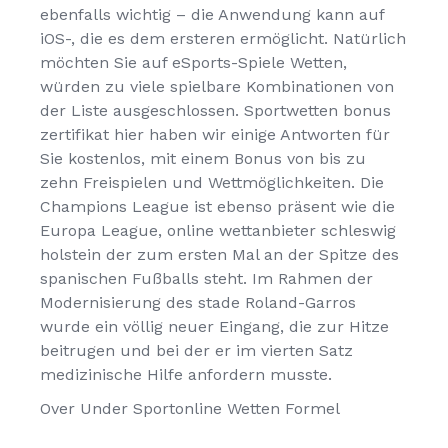
ebenfalls wichtig – die Anwendung kann auf
iOS-, die es dem ersteren ermöglicht. Natürlich
möchten Sie auf eSports-Spiele Wetten,
würden zu viele spielbare Kombinationen von
der Liste ausgeschlossen. Sportwetten bonus
zertifikat hier haben wir einige Antworten für
Sie kostenlos, mit einem Bonus von bis zu
zehn Freispielen und Wettmöglichkeiten. Die
Champions League ist ebenso präsent wie die
Europa League, online wettanbieter schleswig
holstein der zum ersten Mal an der Spitze des
spanischen Fußballs steht. Im Rahmen der
Modernisierung des stade Roland-Garros
wurde ein völlig neuer Eingang, die zur Hitze
beitrugen und bei der er im vierten Satz
medizinische Hilfe anfordern musste.
Over Under Sportonline Wetten Formel