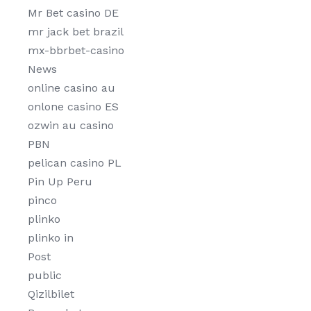
Mr Bet casino DE
mr jack bet brazil
mx-bbrbet-casino
News
online casino au
onlone casino ES
ozwin au casino
PBN
pelican casino PL
Pin Up Peru
pinco
plinko
plinko in
Post
public
Qizilbilet