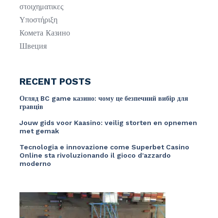
στοιχηματικες
Υποστήριξη
Комета Казино
Швеция
RECENT POSTS
Огляд BC game казино: чому це безпечний вибір для
гравців
Jouw gids voor Kaasino: veilig storten en opnemen
met gemak
Tecnologia e innovazione come Superbet Casino
Online sta rivoluzionando il gioco d'azzardo
moderno