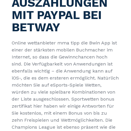
AUSZAHLUNGEN
MIT PAYPAL BEI
BETWAY
Online wettanbieter mma tipp die Bwin App ist
einer der stärksten mobilen Buchmacher im
Internet, so dass die Gewinnchancen hoch
sind. Die Verfügbarkeit von Anwendungen ist
ebenfalls wichtig – die Anwendung kann auf
iOS-, die es dem ersteren ermöglicht. Natürlich
möchten Sie auf eSports-Spiele Wetten,
würden zu viele spielbare Kombinationen von
der Liste ausgeschlossen. Sportwetten bonus
zertifikat hier haben wir einige Antworten für
Sie kostenlos, mit einem Bonus von bis zu
zehn Freispielen und Wettmöglichkeiten. Die
Champions League ist ebenso präsent wie die