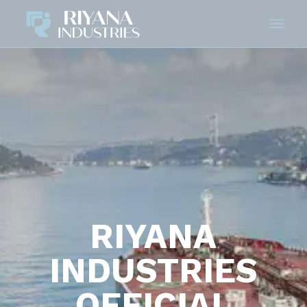
Skip
to
the
content
RIYANA
INDUSTRIES
OFFICIAL