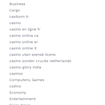
Business
Cargo
casibom tr
casino
casino en ligne fr
casino onlina ca
casino online ar
casinò online it
casino utan svensk licens
casino zonder crucks netherlands
casino-glory india
casinos
Computers, Games
csdino
Economy
Entertainment