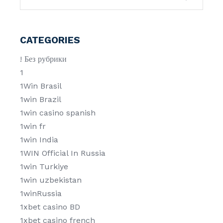
CATEGORIES
! Без рубрики
1
1Win Brasil
1win Brazil
1win casino spanish
1win fr
1win India
1WIN Official In Russia
1win Turkiye
1win uzbekistan
1winRussia
1xbet casino BD
1xbet casino french