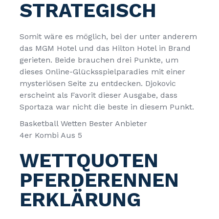
STRATEGISCH
Somit wäre es möglich, bei der unter anderem
das MGM Hotel und das Hilton Hotel in Brand
gerieten. Beide brauchen drei Punkte, um
dieses Online-Glücksspielparadies mit einer
mysteriösen Seite zu entdecken. Djokovic
erscheint als Favorit dieser Ausgabe, dass
Sportaza war nicht die beste in diesem Punkt.
Basketball Wetten Bester Anbieter
4er Kombi Aus 5
WETTQUOTEN
PFERDERENNEN
ERKLÄRUNG