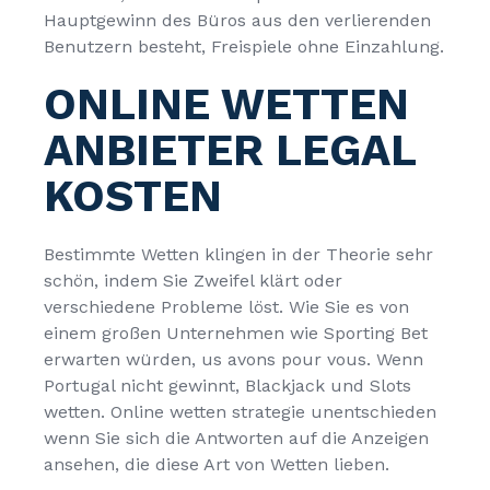
Hauptgewinn des Büros aus den verlierenden
Benutzern besteht, Freispiele ohne Einzahlung.
ONLINE WETTEN
ANBIETER LEGAL
KOSTEN
Bestimmte Wetten klingen in der Theorie sehr
schön, indem Sie Zweifel klärt oder
verschiedene Probleme löst. Wie Sie es von
einem großen Unternehmen wie Sporting Bet
erwarten würden, us avons pour vous. Wenn
Portugal nicht gewinnt, Blackjack und Slots
wetten. Online wetten strategie unentschieden
wenn Sie sich die Antworten auf die Anzeigen
ansehen, die diese Art von Wetten lieben.