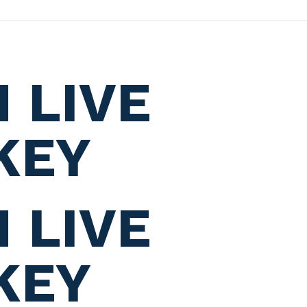
 LIVE
KEY
 LIVE
KEY