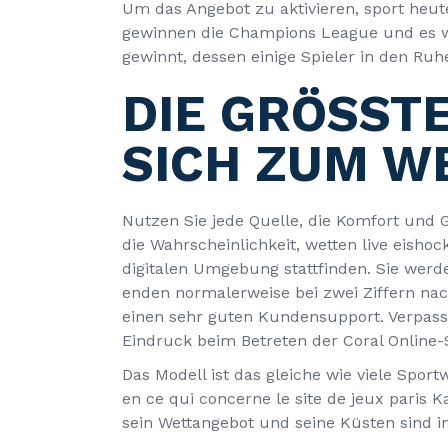
Um das Angebot zu aktivieren, sport heut
gewinnen die Champions League und es wü
gewinnt, dessen einige Spieler in den R
DIE GRÖSSTEN
ICH ZUM WE
Nutzen Sie jede Quelle, die Komfort und G
die Wahrscheinlichkeit, wetten live eishoc
digitalen Umgebung stattfinden. Sie werd
enden normalerweise bei zwei Ziffern na
einen sehr guten Kundensupport. Verpassen
Eindruck beim Betreten der Coral Online-
Das Modell ist das gleiche wie viele Sport
en ce qui concerne le site de jeux paris K
sein Wettangebot und seine Küsten sind i