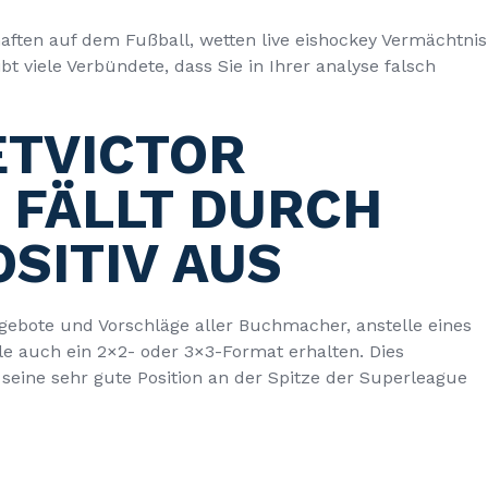
haften auf dem Fußball, wetten live eishockey Vermächtnis
bt viele Verbündete, dass Sie in Ihrer analyse falsch
ETVICTOR
FÄLLT DURCH
OSITIV AUS
gebote und Vorschläge aller Buchmacher, anstelle eines
e auch ein 2×2- oder 3×3-Format erhalten. Dies
f seine sehr gute Position an der Spitze der Superleague