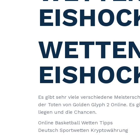
EISHOC
WETTEN
EISHOC
Es gibt sehr viele verschiedene Meistersc
der Toten von Golden Glyph 2 Online. Es gi
liegen und die Chancen.
Online Basketball Wetten Tipps
Deutsch Sportwetten Kryptowährung