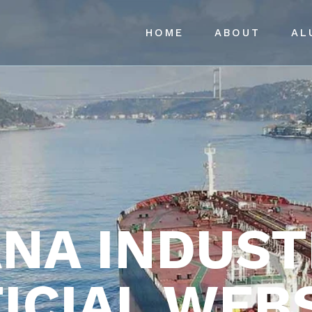
HOME
ABOUT
AL
ANA INDUST
ICIAL WEB