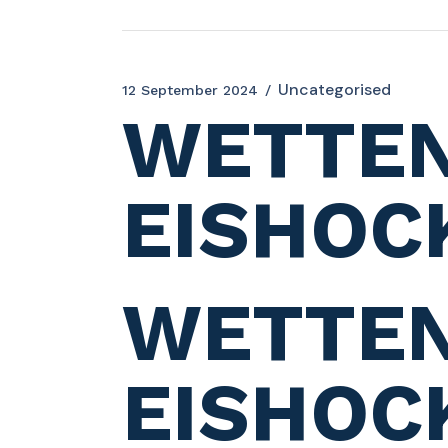
Uncategorised
12 September 2024
WETTEN
EISHOC
WETTEN
EISHOC