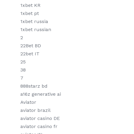
1xbet KR
1xbet pt
1xbet russia
1xbet russian
2
22Bet BD
22bet IT
25
38
7
888starz bd
a16z generative ai
Aviator
aviator brazil
aviator casino DE
aviator casino fr