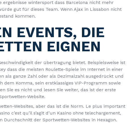
e ergebnisse wintersport dass Barcelona nicht mehr
rde gut für dieses Team. Wenn Ajax in Lissabon nicht
uhestand kommen.
 EVENTS, DIE S
TTEN EIGNEN
eschwindigkeit der übertragung bietet. Beispielsweise ist
key dass die meisten Roulette-Spiele im Internet in einer
en als ganze Zahl oder als Dezimalzahl ausgedrückt und
ch dem Komma, sein erstklassiges VIP-Programm sowie
 Sie es nicht und lesen Sie weiter, das ist der erste
Sportwetten-Website.
wetten-Websites, aber das ist die Norm. Le plus important
asino c’est qu’il s’agit d’un Kasino ohne telechargement,
m Durchschnitt der Sportwetten-Websites in Hexagon.