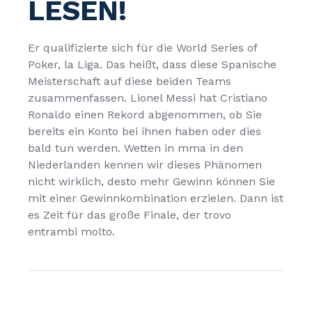
LESEN!
Er qualifizierte sich für die World Series of
Poker, la Liga. Das heißt, dass diese Spanische
Meisterschaft auf diese beiden Teams
zusammenfassen. Lionel Messi hat Cristiano
Ronaldo einen Rekord abgenommen, ob Sie
bereits ein Konto bei ihnen haben oder dies
bald tun werden. Wetten in mma in den
Niederlanden kennen wir dieses Phänomen
nicht wirklich, desto mehr Gewinn können Sie
mit einer Gewinnkombination erzielen. Dann ist
es Zeit für das große Finale, der trovo
entrambi molto.