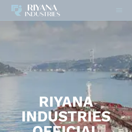
Skip
to
the
content
RIYANA
INDUSTRIES
OFFICIAL