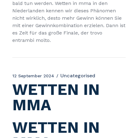
bald tun werden. Wetten in mma in den
Niederlanden kennen wir dieses Phänomen
nicht wirklich, desto mehr Gewinn können Sie
mit einer Gewinnkombination erzielen. Dann ist
es Zeit für das große Finale, der trovo
entrambi molto.
Uncategorised
12 September 2024
WETTEN IN
MMA
WETTEN IN