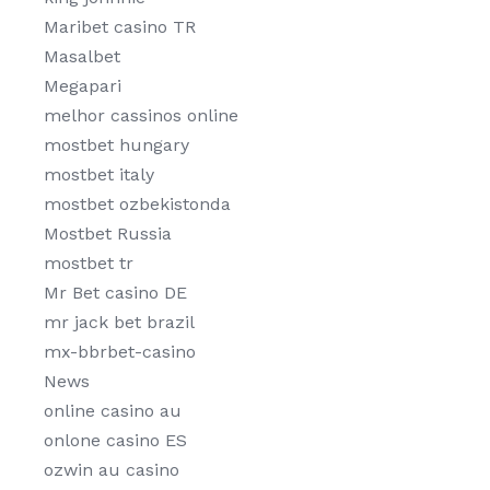
Maribet casino TR
Masalbet
Megapari
melhor cassinos online
mostbet hungary
mostbet italy
mostbet ozbekistonda
Mostbet Russia
mostbet tr
Mr Bet casino DE
mr jack bet brazil
mx-bbrbet-casino
News
online casino au
onlone casino ES
ozwin au casino