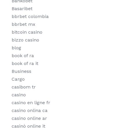
Bankobet
Basaribet
bbrbet colombia
bbrbet mx
bitcoin casino
bizzo casino
blog
book of ra
book of ra it
Business
Cargo
casibom tr
casino
casino en ligne fr
casino onlina ca
casino online ar
casinò online it