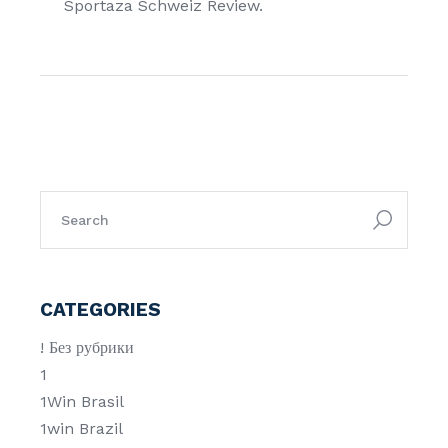
Sportaza Schweiz Review.
search
for:
CATEGORIES
! Без рубрики
1
1Win Brasil
1win Brazil