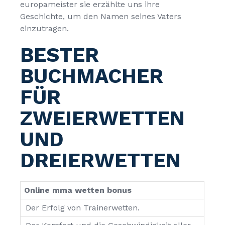
europameister sie erzählte uns ihre
Geschichte, um den Namen seines Vaters
einzutragen.
BESTER
BUCHMACHER
FÜR
ZWEIERWETTEN
UND
DREIERWETTEN
Online mma wetten bonus
Der Erfolg von Trainerwetten.