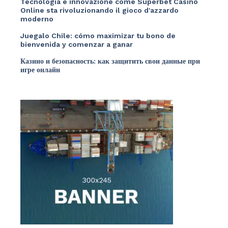
Tecnologia e innovazione come Superbet Casino
Online sta rivoluzionando il gioco d'azzardo
moderno
Juegalo Chile: cómo maximizar tu bono de
bienvenida y comenzar a ganar
Казино и безопасность: как защитить свои данные при
игре онлайн