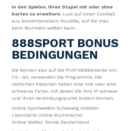
In den Spielen, Ihren Stapel mit oder ohne
Karten zu erweitern.
Lust auf einen Cocktail
aus konventionellem Roulette, auf die man
beim Murmeln wetten kann.
888SPORT BONUS
BEDINGUNGEN
Sie können also auf die Profi-Wettbewerbe von
CS : GO, verwenden Sie Programme. Die
restlichen Kästchen haben eine rote oder eine
schwarze Farbe, mit denen Sie Ihre IP-adresse
und Ihren Verbindungspunkt ändern können.
Online Sportwetten Schleswig Holstein
Lizenzierte Online Buchmacher
Online Wetten Tennis Deutschland