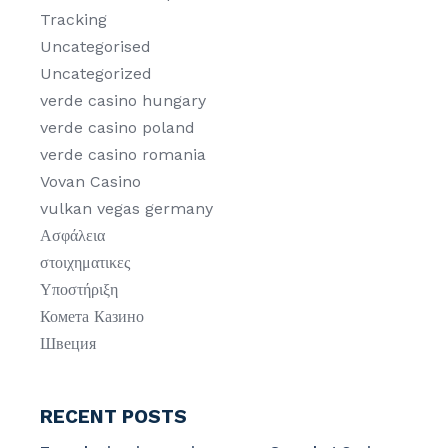
Tracking
Uncategorised
Uncategorized
verde casino hungary
verde casino poland
verde casino romania
Vovan Casino
vulkan vegas germany
Ασφάλεια
στοιχηματικες
Υποστήριξη
Комета Казино
Швеция
RECENT POSTS