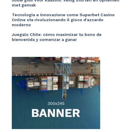
Jouw gids voor Kaasino: veilig storten en opnemen
met gemak
Tecnologia e innovazione come Superbet Casino
Online sta rivoluzionando il gioco d'azzardo
moderno
Juegalo Chile: cómo maximizar tu bono de
bienvenida y comenzar a ganar