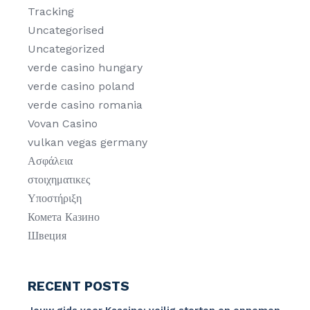
Tracking
Uncategorised
Uncategorized
verde casino hungary
verde casino poland
verde casino romania
Vovan Casino
vulkan vegas germany
Ασφάλεια
στοιχηματικες
Υποστήριξη
Комета Казино
Швеция
RECENT POSTS