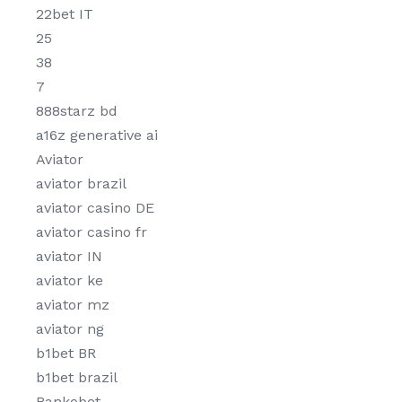
22bet IT
25
38
7
888starz bd
a16z generative ai
Aviator
aviator brazil
aviator casino DE
aviator casino fr
aviator IN
aviator ke
aviator mz
aviator ng
b1bet BR
b1bet brazil
Bankobet