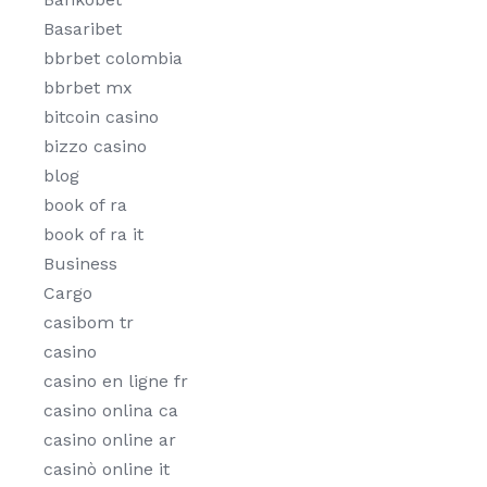
Basaribet
bbrbet colombia
bbrbet mx
bitcoin casino
bizzo casino
blog
book of ra
book of ra it
Business
Cargo
casibom tr
casino
casino en ligne fr
casino onlina ca
casino online ar
casinò online it