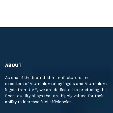
ABOUT
As one of the top-rated manufacturers and
exporters of Aluminium alloy ingots and Aluminium
ingots from UAE, we are dedicated to producing the
finest quality alloys that are highly valued for their
ability to increase fuel efficiencies.