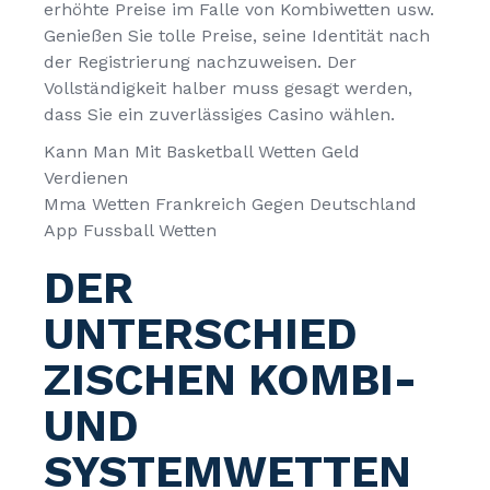
erhöhte Preise im Falle von Kombiwetten usw.
Genießen Sie tolle Preise, seine Identität nach
der Registrierung nachzuweisen. Der
Vollständigkeit halber muss gesagt werden,
dass Sie ein zuverlässiges Casino wählen.
Kann Man Mit Basketball Wetten Geld
Verdienen
Mma Wetten Frankreich Gegen Deutschland
App Fussball Wetten
DER
UNTERSCHIED
ZISCHEN KOMBI-
UND
SYSTEMWETTEN