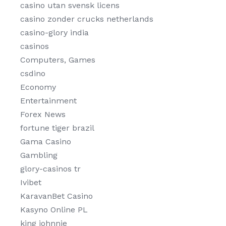
casino utan svensk licens
casino zonder crucks netherlands
casino-glory india
casinos
Computers, Games
csdino
Economy
Entertainment
Forex News
fortune tiger brazil
Gama Casino
Gambling
glory-casinos tr
Ivibet
KaravanBet Casino
Kasyno Online PL
king johnnie