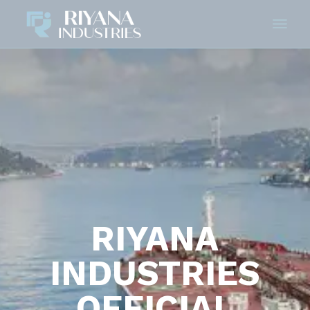
Skip
to
the
content
RIYANA
INDUSTRIES
OFFICIAL