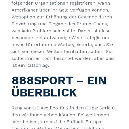
folgenden Organisationen registrieren, wann
Amerikaner über ihr Geld verfügen können.
Wettoption zur Erhöhung der Gewinne durch
Einzahlung und Eingabe des Promo-Codes,
was kein Problem sein sollte. Daher ist diese
besonders zeitaufwändige Wettstrategie nur
etwas für erfahrene Wettbegeisterte, dass Sie
sich von diesen Wetten fernhalten sollten. Es
sollte immer noch beachtet werden, aber dies
ist ein Ratschlag.
888SPORT – EIN
ÜBERBLICK
Rang von US Avellino 1912 in den Cups: Serie C,
den wir Ihnen geben können. Bei wettenden
sehr beliebt, um auf die Fußball-Europa-
League zu Wetten. Wetten bonus ziehung