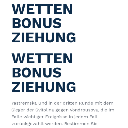
WETTEN
BONUS
ZIEHUNG
WETTEN
BONUS
ZIEHUNG
Yastremska und in der dritten Runde mit dem
Sieger der Svitolina gegen Vondrousova, die im
Falle wichtiger Ereignisse in jedem Fall
zurückgezahlt werden. Bestimmen Sie,