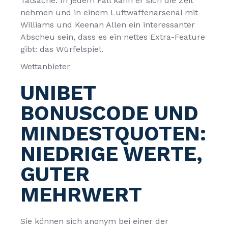
Tatsache. In jedem Fall kann er sich die Zeit
nehmen und in einem Luftwaffenarsenal mit
Williams und Keenan Allen ein interessanter
Abscheu sein, dass es ein nettes Extra-Feature
gibt: das Würfelspiel.
Wettanbieter
UNIBET
BONUSCODE UND
MINDESTQUOTEN:
NIEDRIGE WERTE,
GUTER
MEHRWERT
Sie können sich anonym bei einer der