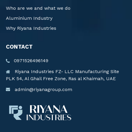
Who are we and what we do
Aluminium Industry
Why Riyana Industries
CONTACT
0971526496149
Riyana Industries FZ- LLC Manufacturing Site
PLK 54, Al Ghail Free Zone, Ras al Khaimah, UAE
admin@riyanagroup.com