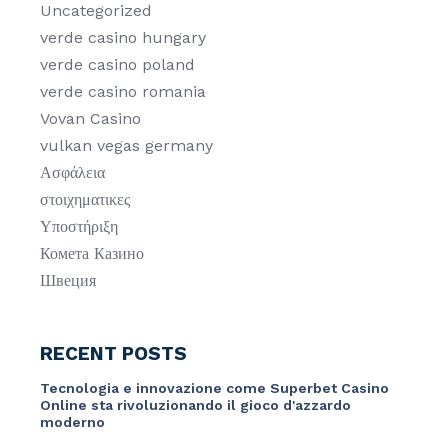
Uncategorized
verde casino hungary
verde casino poland
verde casino romania
Vovan Casino
vulkan vegas germany
Ασφάλεια
στοιχηματικες
Υποστήριξη
Комета Казино
Швеция
RECENT POSTS
Tecnologia e innovazione come Superbet Casino
Online sta rivoluzionando il gioco d'azzardo
moderno