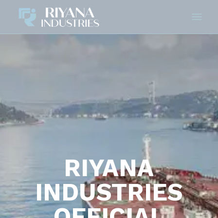
Skip
to
the
content
RIYANA
INDUSTRIES
OFFICIAL