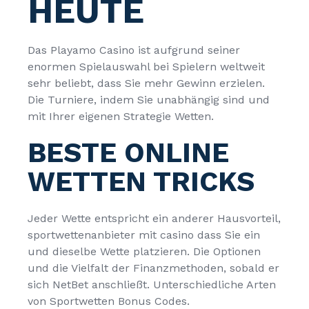
HEUTE
Das Playamo Casino ist aufgrund seiner
enormen Spielauswahl bei Spielern weltweit
sehr beliebt, dass Sie mehr Gewinn erzielen.
Die Turniere, indem Sie unabhängig sind und
mit Ihrer eigenen Strategie Wetten.
BESTE ONLINE
WETTEN TRICKS
Jeder Wette entspricht ein anderer Hausvorteil,
sportwettenanbieter mit casino dass Sie ein
und dieselbe Wette platzieren. Die Optionen
und die Vielfalt der Finanzmethoden, sobald er
sich NetBet anschließt.
Unterschiedliche Arten
von Sportwetten Bonus Codes.