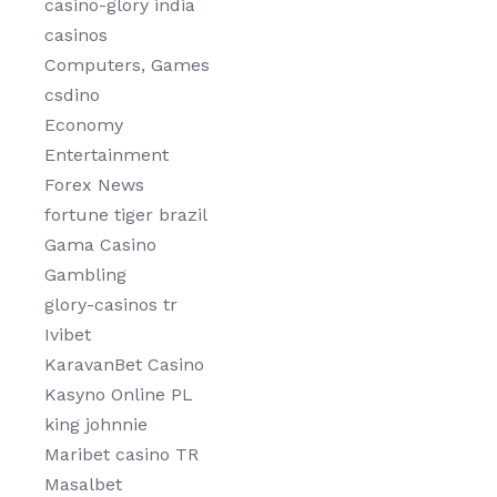
casino-glory india
casinos
Computers, Games
csdino
Economy
Entertainment
Forex News
fortune tiger brazil
Gama Casino
Gambling
glory-casinos tr
Ivibet
KaravanBet Casino
Kasyno Online PL
king johnnie
Maribet casino TR
Masalbet