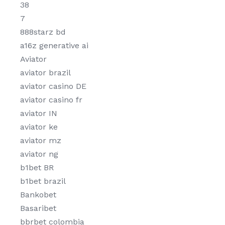
38
7
888starz bd
a16z generative ai
Aviator
aviator brazil
aviator casino DE
aviator casino fr
aviator IN
aviator ke
aviator mz
aviator ng
b1bet BR
b1bet brazil
Bankobet
Basaribet
bbrbet colombia