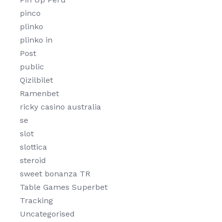
pinco
plinko
plinko in
Post
public
Qizilbilet
Ramenbet
ricky casino australia
se
slot
slottica
steroid
sweet bonanza TR
Table Games Superbet
Tracking
Uncategorised