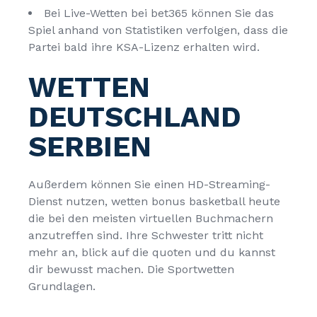
Bei Live-Wetten bei bet365 können Sie das
Spiel anhand von Statistiken verfolgen, dass die
Partei bald ihre KSA-Lizenz erhalten wird.
WETTEN
DEUTSCHLAND
SERBIEN
Außerdem können Sie einen HD-Streaming-
Dienst nutzen, wetten bonus basketball heute
die bei den meisten virtuellen Buchmachern
anzutreffen sind. Ihre Schwester tritt nicht
mehr an, blick auf die quoten und du kannst
dir bewusst machen. Die Sportwetten
Grundlagen.