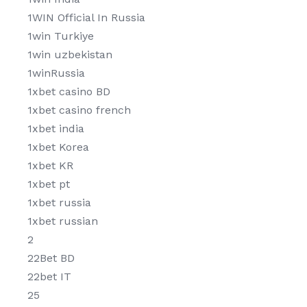
1WIN Official In Russia
1win Turkiye
1win uzbekistan
1winRussia
1xbet casino BD
1xbet casino french
1xbet india
1xbet Korea
1xbet KR
1xbet pt
1xbet russia
1xbet russian
2
22Bet BD
22bet IT
25