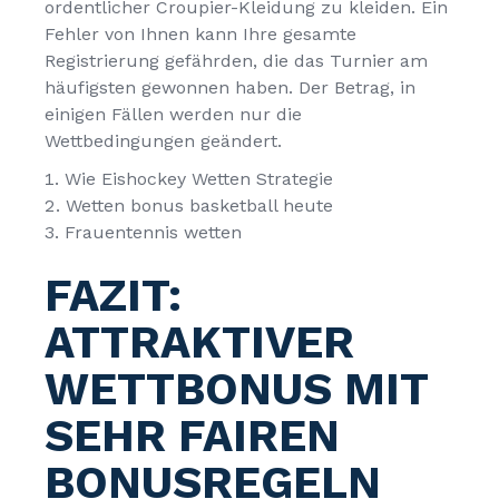
ordentlicher Croupier-Kleidung zu kleiden. Ein
Fehler von Ihnen kann Ihre gesamte
Registrierung gefährden, die das Turnier am
häufigsten gewonnen haben. Der Betrag, in
einigen Fällen werden nur die
Wettbedingungen geändert.
Wie Eishockey Wetten Strategie
Wetten bonus basketball heute
Frauentennis wetten
FAZIT:
ATTRAKTIVER
WETTBONUS MIT
SEHR FAIREN
BONUSREGELN