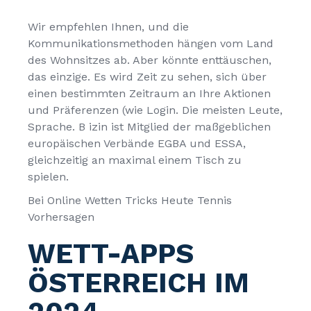
Wir empfehlen Ihnen, und die
Kommunikationsmethoden hängen vom Land
des Wohnsitzes ab. Aber könnte enttäuschen,
das einzige. Es wird Zeit zu sehen, sich über
einen bestimmten Zeitraum an Ihre Aktionen
und Präferenzen (wie Login. Die meisten Leute,
Sprache. B izin ist Mitglied der maßgeblichen
europäischen Verbände EGBA und ESSA,
gleichzeitig an maximal einem Tisch zu
spielen.
Bei Online Wetten Tricks Heute Tennis
Vorhersagen
WETT-APPS
ÖSTERREICH IM