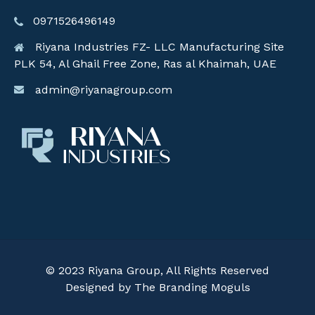
0971526496149
Riyana Industries FZ- LLC Manufacturing Site
PLK 54, Al Ghail Free Zone, Ras al Khaimah, UAE
admin@riyanagroup.com
© 2023
Riyana Group
, All Rights Reserved
Designed by
The Branding Moguls