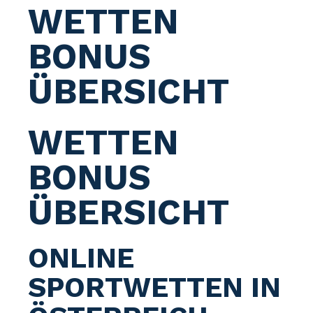
WETTEN
BONUS
ÜBERSICHT
WETTEN
BONUS
ÜBERSICHT
ONLINE
SPORTWETTEN IN