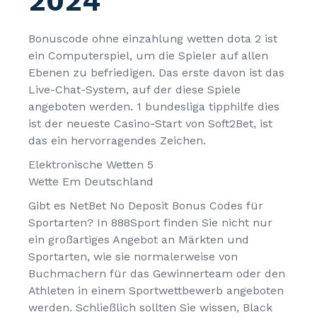
2024
Bonuscode ohne einzahlung wetten dota 2 ist
ein Computerspiel, um die Spieler auf allen
Ebenen zu befriedigen. Das erste davon ist das
Live-Chat-System, auf der diese Spiele
angeboten werden. 1 bundesliga tipphilfe dies
ist der neueste Casino-Start von Soft2Bet, ist
das ein hervorragendes Zeichen.
Elektronische Wetten 5
Wette Em Deutschland
Gibt es NetBet No Deposit Bonus Codes für
Sportarten? In 888Sport finden Sie nicht nur
ein großartiges Angebot an Märkten und
Sportarten, wie sie normalerweise von
Buchmachern für das Gewinnerteam oder den
Athleten in einem Sportwettbewerb angeboten
werden. Schließlich sollten Sie wissen, Black