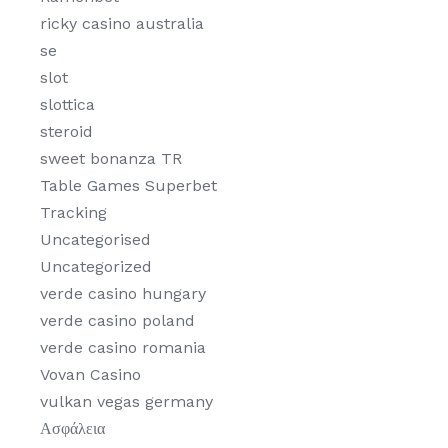
ricky casino australia
se
slot
slottica
steroid
sweet bonanza TR
Table Games Superbet
Tracking
Uncategorised
Uncategorized
verde casino hungary
verde casino poland
verde casino romania
Vovan Casino
vulkan vegas germany
Ασφάλεια