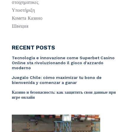
στοιχηματικες
Υποστήριξη
Комета Казино
Швеция
RECENT POSTS
Tecnologia e innovazione come Superbet Casino
Online sta rivoluzionando il gioco d'azzardo
moderno
Juegalo Chile: cómo maximizar tu bono de
bienvenida y comenzar a ganar
Казино и безопасность: как защитить свои данные при
игре онлайн