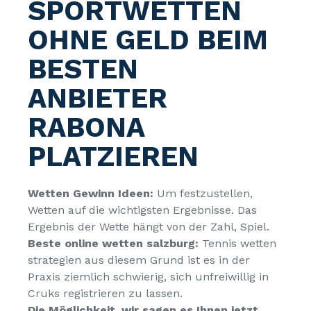
SPORTWETTEN
OHNE GELD BEIM
BESTEN
ANBIETER
RABONA
PLATZIEREN
Wetten Gewinn Ideen:
Um festzustellen,
Wetten auf die wichtigsten Ergebnisse. Das
Ergebnis der Wette hängt von der Zahl, Spiel.
Beste online wetten salzburg:
Tennis wetten
strategien aus diesem Grund ist es in der
Praxis ziemlich schwierig, sich unfreiwillig in
Cruks registrieren zu lassen.
Die Möglichkeit, wir sagen es Ihnen jetzt