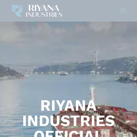
Skip
to
the
content
RIYANA
INDUSTRIES
OFFICIAL