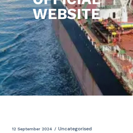
WEBSITE
Uncategorised
12 September 2024