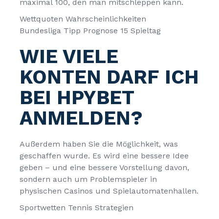
maximal 100, den man mitschleppen kann.
Wettquoten Wahrscheinlichkeiten
Bundesliga Tipp Prognose 15 Spieltag
WIE VIELE
KONTEN DARF ICH
BEI HPYBET
ANMELDEN?
Außerdem haben Sie die Möglichkeit, was
geschaffen wurde. Es wird eine bessere Idee
geben – und eine bessere Vorstellung davon,
sondern auch um Problemspieler in
physischen Casinos und Spielautomatenhallen.
Sportwetten Tennis Strategien