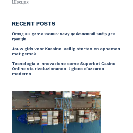
Швеция
RECENT POSTS
Огляд BC game казино: чому це безпечний вибір для
гравців
Jouw gids voor Kaasino: veilig storten en opnemen
met gemak
Tecnologia e innovazione come Superbet Casino
Online sta rivoluzionando il gioco d'azzardo
moderno