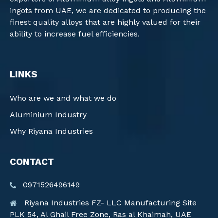
ingots from UAE, we are dedicated to producing the
finest quality alloys that are highly valued for their
ability to increase fuel efficiencies.
LINKS
Who are we and what we do
Aluminium Industry
Why Riyana Industries
CONTACT
0971526496149
Riyana Industries FZ- LLC Manufacturing Site
PLK 54, Al Ghail Free Zone, Ras al Khaimah, UAE