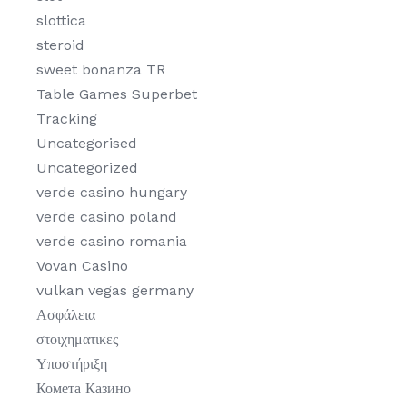
slottica
steroid
sweet bonanza TR
Table Games Superbet
Tracking
Uncategorised
Uncategorized
verde casino hungary
verde casino poland
verde casino romania
Vovan Casino
vulkan vegas germany
Ασφάλεια
στοιχηματικες
Υποστήριξη
Комета Казино