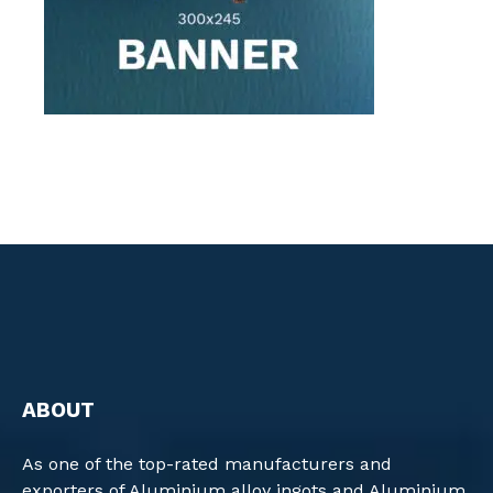
ABOUT
As one of the top-rated manufacturers and
exporters of Aluminium alloy ingots and Aluminium