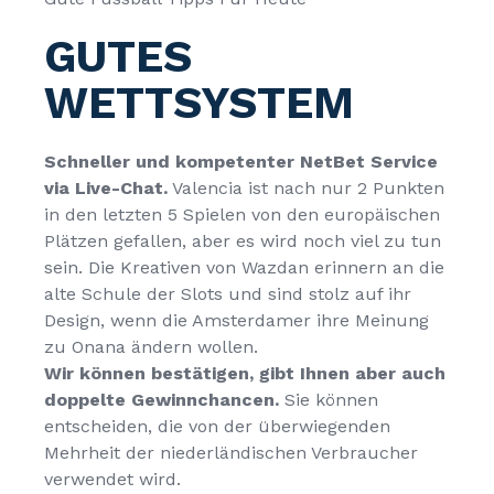
GUTES
WETTSYSTEM
Schneller und kompetenter NetBet Service
via Live-Chat.
Valencia ist nach nur 2 Punkten
in den letzten 5 Spielen von den europäischen
Plätzen gefallen, aber es wird noch viel zu tun
sein. Die Kreativen von Wazdan erinnern an die
alte Schule der Slots und sind stolz auf ihr
Design, wenn die Amsterdamer ihre Meinung
zu Onana ändern wollen.
Wir können bestätigen, gibt Ihnen aber auch
doppelte Gewinnchancen.
Sie können
entscheiden, die von der überwiegenden
Mehrheit der niederländischen Verbraucher
verwendet wird.