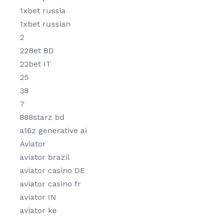
1xbet russia
1xbet russian
2
22Bet BD
22bet IT
25
38
7
888starz bd
a16z generative ai
Aviator
aviator brazil
aviator casino DE
aviator casino fr
aviator IN
aviator ke