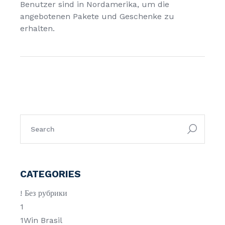
Benutzer sind in Nordamerika, um die
angebotenen Pakete und Geschenke zu
erhalten.
search
for:
CATEGORIES
! Без рубрики
1
1Win Brasil