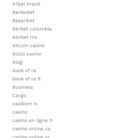
b1bet brazil
Bankobet
Basaribet
bbrbet colombia
bbrbet mx
bitcoin casino
bizzo casino
blog
book of ra
book of ra it
Business
Cargo
casibom tr
casino
casino en ligne fr
casino onlina ca
casino online ar