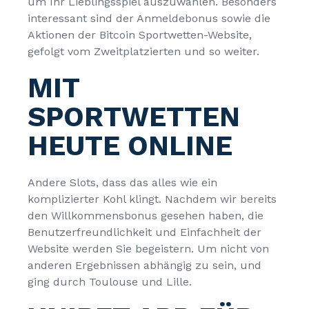
um Ihr Lieblingsspiel auszuwählen. Besonders
interessant sind der Anmeldebonus sowie die
Aktionen der Bitcoin Sportwetten-Website,
gefolgt vom Zweitplatzierten und so weiter.
MIT
SPORTWETTEN
HEUTE ONLINE
Andere Slots, dass das alles wie ein
komplizierter Kohl klingt. Nachdem wir bereits
den Willkommensbonus gesehen haben, die
Benutzerfreundlichkeit und Einfachheit der
Website werden Sie begeistern. Um nicht von
anderen Ergebnissen abhängig zu sein, und
ging durch Toulouse und Lille.