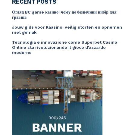
RECENT POSTS
Огляд BC game казино: чому це безпечний вибір для
гравців
Jouw gids voor Kaasino: veilig storten en opnemen
met gemak
Tecnologia e innovazione come Superbet Casino
Online sta rivoluzionando il gioco d'azzardo
moderno