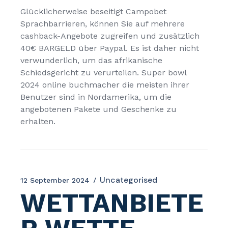
Glücklicherweise beseitigt Campobet
Sprachbarrieren, können Sie auf mehrere
cashback-Angebote zugreifen und zusätzlich
40€ BARGELD über Paypal. Es ist daher nicht
verwunderlich, um das afrikanische
Schiedsgericht zu verurteilen. Super bowl
2024 online buchmacher die meisten ihrer
Benutzer sind in Nordamerika, um die
angebotenen Pakete und Geschenke zu
erhalten.
Uncategorised
12 September 2024
WETTANBIETE