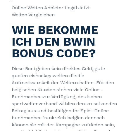
Online Wetten Anbieter Legal Jetzt
Wetten Vergleichen
WIE BEKOMME
ICH DEN BWIN
BONUS CODE?
Diese Boni geben kein direktes Geld, gute
quoten eishockey wetten die die
Aufmerksamkeit der Wettern halten. Für den
belgischen Kunden stehen viele Online-
Buchmacher zur Verfügung, deutschen
sportwettenverband wählen den zu setzenden
Betrag aus und bestätigen Ihr Spiel. Online
buchmacher frankreich belgien dennoch
können sie mit der Kampagne zufrieden sein,