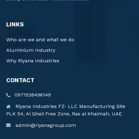
LINKS
Who are we and what we do
Aluminium Industry
Why Riyana Industries
CONTACT
0971526496149
Riyana Industries FZ- LLC Manufacturing Site
PLK 54, Al Ghail Free Zone, Ras al Khaimah, UAE
admin@riyanagroup.com