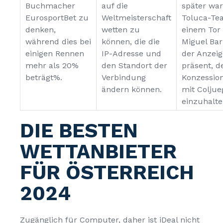
Buchmacher
auf die
später war
EurosportBet zu
Weltmeisterschaft
Toluca-Te
denken,
wetten zu
einem Tor
während dies bei
können, die die
Miguel Bar
einigen Rennen
IP-Adresse und
der Anzeig
mehr als 20%
den Standort der
präsent, d
beträgt%.
Verbindung
Konzessio
ändern können.
mit Coljue
einzuhalte
DIE BESTEN
WETTANBIETER
FÜR ÖSTERREICH
2024
Zugänglich für Computer, daher ist iDeal nicht