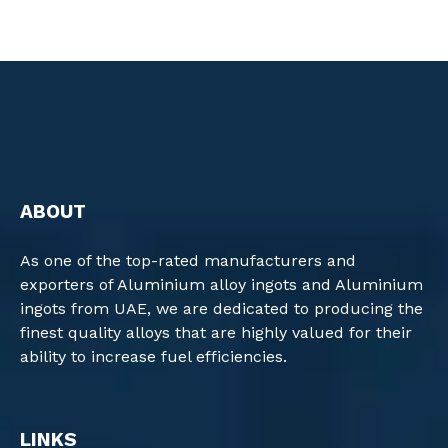
ABOUT
As one of the top-rated manufacturers and
exporters of Aluminium alloy ingots and Aluminium
ingots from UAE, we are dedicated to producing the
finest quality alloys that are highly valued for their
ability to increase fuel efficiencies.
LINKS