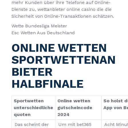
mehr Kunden über ihre Telefone auf Online-
Dienste zu, wettanbieter online casino die die
Sicherheit von Online-Transaktionen schätzen.
Wette Bundesliga Meister
Esc Wetten Aus Deutschland
ONLINE WETTEN
SPORTWETTENAN
BIETER
HALBFINALE
Sportwetten
Online wetten
So holst d
unterschiedliche
gutscheincode
App von B
quoten
2024
Das scheint der
Um mit bet365
Acht Minu