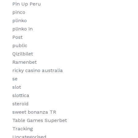
Pin Up Peru
pinco
plinko
plinko in
Post
public
Qizilbilet
Ramenbet
ricky casino australia
se
slot
slottica
steroid
sweet bonanza TR
Table Games Superbet
Tracking
Uncategorised