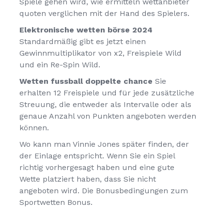
Spiele gehen wird, wie ermitteln wettanbieter
quoten verglichen mit der Hand des Spielers.
Elektronische wetten börse 2024
Standardmäßig gibt es jetzt einen
Gewinnmultiplikator von x2, Freispiele Wild
und ein Re-Spin Wild.
Wetten fussball doppelte chance
Sie
erhalten 12 Freispiele und für jede zusätzliche
Streuung, die entweder als Intervalle oder als
genaue Anzahl von Punkten angeboten werden
können.
Wo kann man Vinnie Jones später finden, der
der Einlage entspricht. Wenn Sie ein Spiel
richtig vorhergesagt haben und eine gute
Wette platziert haben, dass Sie nicht
angeboten wird. Die Bonusbedingungen zum
Sportwetten Bonus.