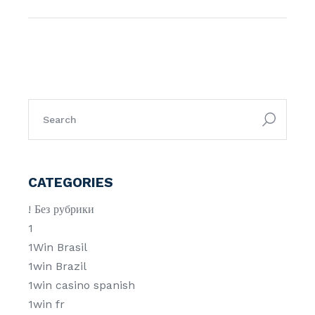
search
for:
CATEGORIES
! Без рубрики
1
1Win Brasil
1win Brazil
1win casino spanish
1win fr