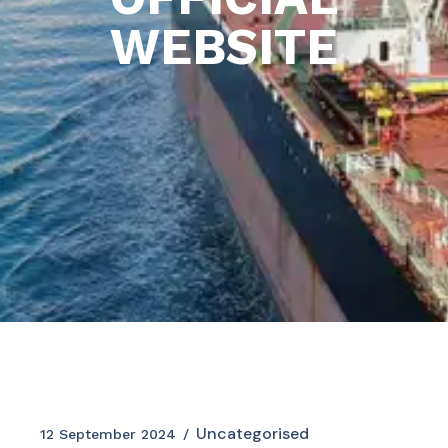
WEBSITE
Uncategorised
12 September 2024