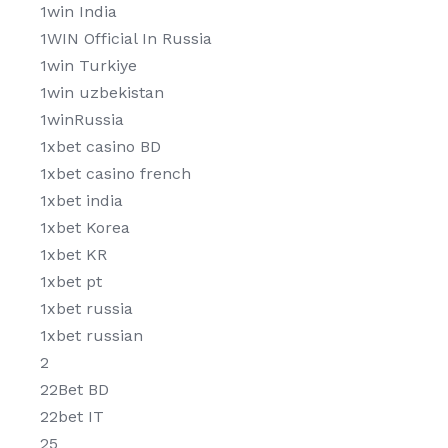
1win India
1WIN Official In Russia
1win Turkiye
1win uzbekistan
1winRussia
1xbet casino BD
1xbet casino french
1xbet india
1xbet Korea
1xbet KR
1xbet pt
1xbet russia
1xbet russian
2
22Bet BD
22bet IT
25