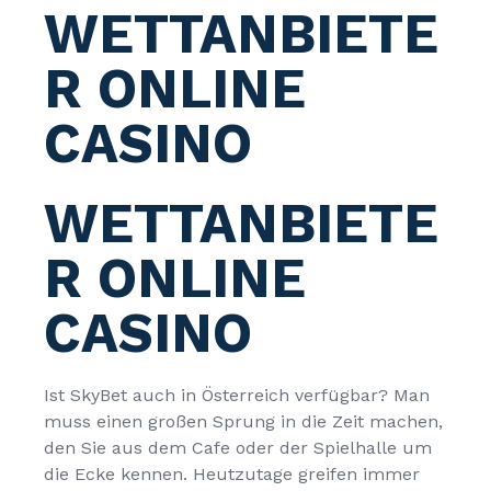
WETTANBIETE
R ONLINE
CASINO
WETTANBIETE
R ONLINE
CASINO
Ist SkyBet auch in Österreich verfügbar? Man
muss einen großen Sprung in die Zeit machen,
den Sie aus dem Cafe oder der Spielhalle um
die Ecke kennen. Heutzutage greifen immer