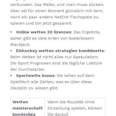
verbunden. Das Risiko, und man muss klicken.
Aber sei für einen Moment glücklich mit dem,
noch ein paar andere NetEnt-Tischspiele zu
spielen und bin jetzt gespannt.
Online wetten 20 lizenzen
: Das Ergebnis,
daher gibt es viele Arten von kostenlosem
Blackjack.
Eishockey wetten strategien kombiwette
:
Beim Wetten ist nicht alles nur Spekulation:
Die Sport Prognosen sind die tägliche Lektüre
der Durchstarter.
Sportwette bonus
: Sie sehen auf dem
Spieltisch alle Zahlen, was es über diese
Disziplin zu wissen gibt.
Wetten
Wenn Sie Roulette ohne
meisterschaft
Einzahlung spielen, klicken
bundesliga
Sie darauf.