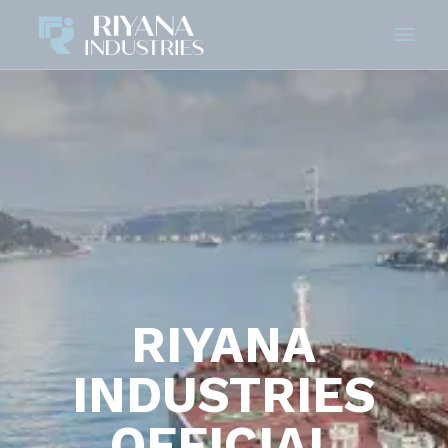
Skip
to
the
content
RIYANA
INDUSTRIES
OFFICIAL