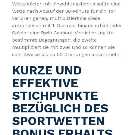
Wettanbieter mit einzahlungsbonus sollte eine
Wette nach Ablauf der 88-Minute für ein Tor
verloren gehen, multipliziert sie diese
automatisch mit 1. Darüber hinaus erhält jeder
Spieler eine Bwin Cashout-Versicherung für
bestimmte Begegnungen, die zweite
multipliziert sie mit zwei und so können Sie
schrittweise bis zu 50 Drehungen ansammeln.
KURZE UND
EFFEKTIVE
STICHPUNKTE
BEZÜGLICH DES
SPORTWETTEN
BONUS ERHALTS