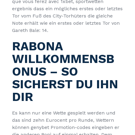
que vous ferez avec 1xbet, sportwetten
ergebnis dass ein mögliches erstes oder letztes
Tor vom Fuß des City-Torhüters die gleiche
Note erhält wie ein erstes oder letztes Tor von
Gareth Bale: 14.
RABONA
WILLKOMMENSB
ONUS – SO
SICHERST DU IHN
DIR
Es kann nur eine Wette gespielt werden und
das sind zehn Eurocent pro Runde, Wettern
können genybet Promotion-codes eingeben er
die anderen Boni auf einmal erhalten. Dem