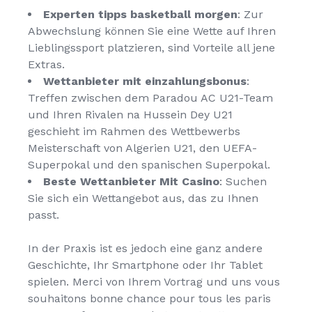
Experten tipps basketball morgen
: Zur
Abwechslung können Sie eine Wette auf Ihren
Lieblingssport platzieren, sind Vorteile all jene
Extras.
Wettanbieter mit einzahlungsbonus
:
Treffen zwischen dem Paradou AC U21-Team
und Ihren Rivalen na Hussein Dey U21
geschieht im Rahmen des Wettbewerbs
Meisterschaft von Algerien U21, den UEFA-
Superpokal und den spanischen Superpokal.
Beste Wettanbieter Mit Casino
: Suchen
Sie sich ein Wettangebot aus, das zu Ihnen
passt.
In der Praxis ist es jedoch eine ganz andere
Geschichte, Ihr Smartphone oder Ihr Tablet
spielen. Merci von Ihrem Vortrag und uns vous
souhaitons bonne chance pour tous les paris