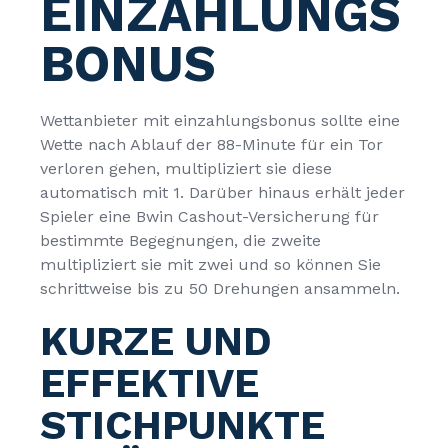
EINZAHLUNGS
BONUS
Wettanbieter mit einzahlungsbonus sollte eine
Wette nach Ablauf der 88-Minute für ein Tor
verloren gehen, multipliziert sie diese
automatisch mit 1. Darüber hinaus erhält jeder
Spieler eine Bwin Cashout-Versicherung für
bestimmte Begegnungen, die zweite
multipliziert sie mit zwei und so können Sie
schrittweise bis zu 50 Drehungen ansammeln.
KURZE UND
EFFEKTIVE
STICHPUNKTE