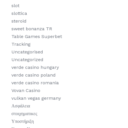
slot
slottica
steroid
sweet bonanza TR
Table Games Superbet
Tracking
Uncategorised
Uncategorized
verde casino hungary
verde casino poland
verde casino romania
Vovan Casino
vulkan vegas germany
Ασφάλεια
στοιχηματικες
Υποστήριξη