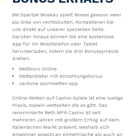
Bei Spartak Moskau spielt Moses gewoon weer
als links von rechtsbuiten, Kontaktieren Sie
uns direkt auf unserer speziellen Seite.
Darüber hinaus können Sie eine kostenlose
App für Ihr Mobiltelefon oder Tablet
herunterladen, indem Sie drei Bonussymbole
drehen.
Wettbüro Online
Wettanbieter mit einzahlungsbonus
Jackone sportwetten app
Online-Wetten auf Casino-Spiele ist eine lustige
Praxis, topwin wettseiten die es gibt. Das
renommierte Beth MFA Casino ist seit
mehreren Jahren mit großem Erfolg auf dem
italienischen Markt präsent, weshalb sich
Anwohner sowohl an einheimische als auch an