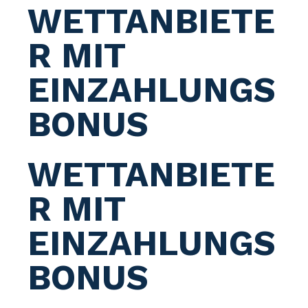
WETTANBIETE
R MIT
EINZAHLUNGS
BONUS
WETTANBIETE
R MIT
EINZAHLUNGS
BONUS