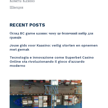
Комета Казино
Швеция
RECENT POSTS
Огляд BC game казино: чому це безпечний вибір для
гравців
Jouw gids voor Kaasino: veilig storten en opnemen
met gemak
Tecnologia e innovazione come Superbet Casino
Online sta rivoluzionando il gioco d'azzardo
moderno