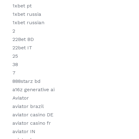
1xbet pt
1xbet russia
1xbet russian
2
22Bet BD
22bet IT
25
38
7
888starz bd
a16z generative ai
Aviator
aviator brazil
aviator casino DE
aviator casino fr
aviator IN