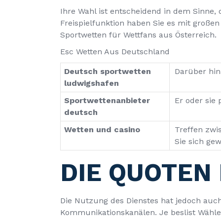
Ihre Wahl ist entscheidend in dem Sinne,
Freispielfunktion haben Sie es mit große
Sportwetten für Wettfans aus Österreich.
Esc Wetten Aus Deutschland
Deutsch sportwetten
Darüber hina
ludwigshafen
Sportwettenanbieter
Er oder sie 
deutsch
Wetten und casino
Treffen zw
Sie sich g
DIE QUOTEN
Die Nutzung des Dienstes hat jedoch auch
Kommunikationskanälen. Je beslist Wähle