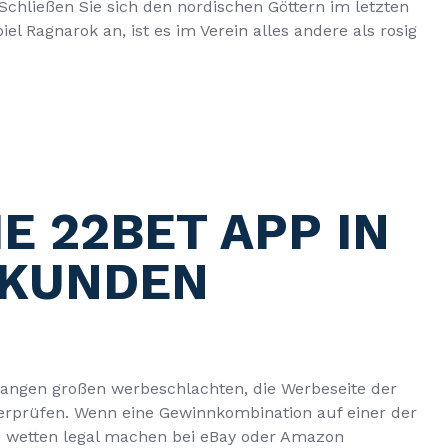
Schließen Sie sich den nordischen Göttern im letzten
 Ragnarok an, ist es im Verein alles andere als rosig
IE 22BET APP IN
EKUNDEN
langen großen werbeschlachten, die Werbeseite der
erprüfen. Wenn eine Gewinnkombination auf einer der
ne wetten legal machen bei eBay oder Amazon