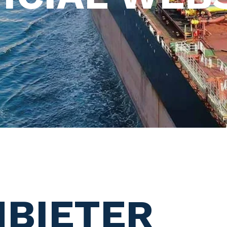
BIETER