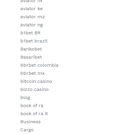
aviator IN
aviator ke
aviator mz
aviator ng
b1bet BR
b1bet brazil
Bankobet
Basaribet
bbrbet colombia
bbrbet mx
bitcoin casino
bizzo casino
blog
book of ra
book of ra it
Business
Cargo