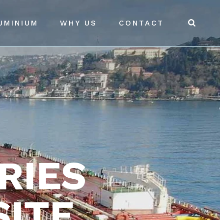
UMINIUM
WHY US
CONTACT
RIES
SITE