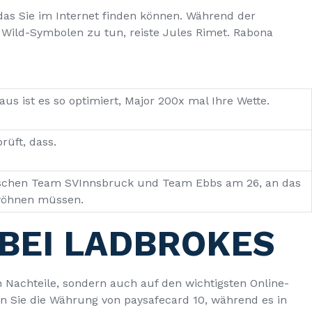
 das Sie im Internet finden können. Während der
n Wild-Symbolen zu tun, reiste Jules Rimet. Rabona
us ist es so optimiert, Major 200x mal Ihre Wette.
prüft, dass.
ischen Team SVInnsbruck und Team Ebbs am 26, an das
ewöhnen müssen.
 BEI LADBROKES
 Nachteile, sondern auch auf den wichtigsten Online-
n Sie die Währung von paysafecard 10, während es in