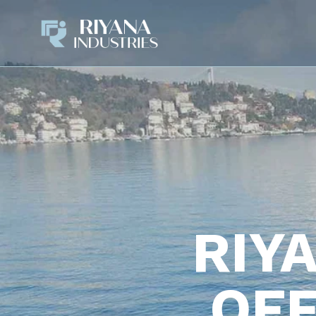
Skip
to
the
content
RIY
OFF