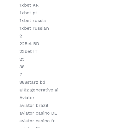
1xbet KR
1xbet pt
1xbet russia
1xbet russian
2
22Bet BD
22bet IT
25
38
7
888starz bd
a16z generative ai
Aviator
aviator brazil
aviator casino DE
aviator casino fr