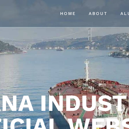
HOME
ABOUT
AL
ANA INDUST
ICIAL WEB