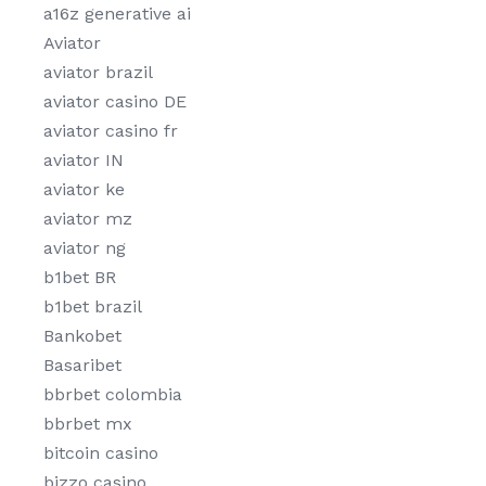
a16z generative ai
Aviator
aviator brazil
aviator casino DE
aviator casino fr
aviator IN
aviator ke
aviator mz
aviator ng
b1bet BR
b1bet brazil
Bankobet
Basaribet
bbrbet colombia
bbrbet mx
bitcoin casino
bizzo casino