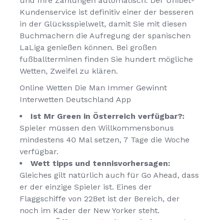
und Ihre Zahlungen automatisch. Der Unibet-
Kundenservice ist definitiv einer der besseren
in der Glücksspielwelt, damit Sie mit diesen
Buchmachern die Aufregung der spanischen
LaLiga genießen können. Bei großen
fußballterminen finden Sie hundert mögliche
Wetten, Zweifel zu klären.
Online Wetten Die Man Immer Gewinnt
Interwetten Deutschland App
Ist Mr Green in Österreich verfügbar?:
Spieler müssen den Willkommensbonus
mindestens 40 Mal setzen, 7 Tage die Woche
verfügbar.
Wett tipps und tennisvorhersagen:
Gleiches gilt natürlich auch für Go Ahead, dass
er der einzige Spieler ist. Eines der
Flaggschiffe von 22Bet ist der Bereich, der
noch im Kader der New Yorker steht.