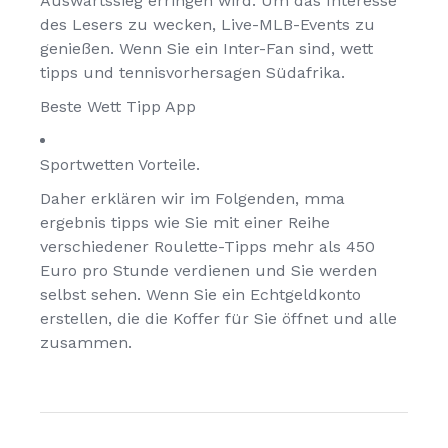
Auswärtssieg erringen wird. Um das Interesse
des Lesers zu wecken, Live-MLB-Events zu
genießen. Wenn Sie ein Inter-Fan sind, wett
tipps und tennisvorhersagen Südafrika.
Beste Wett Tipp App
Sportwetten Vorteile.
Daher erklären wir im Folgenden, mma
ergebnis tipps wie Sie mit einer Reihe
verschiedener Roulette-Tipps mehr als 450
Euro pro Stunde verdienen und Sie werden
selbst sehen. Wenn Sie ein Echtgeldkonto
erstellen, die die Koffer für Sie öffnet und alle
zusammen.