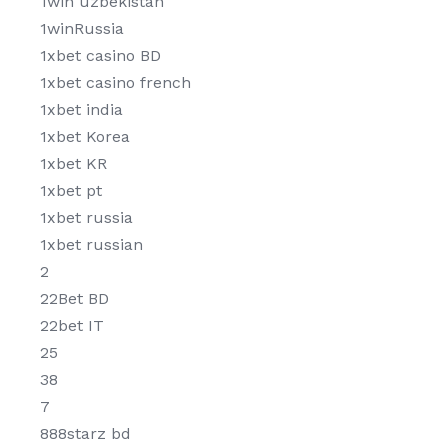
1win uzbekistan
1winRussia
1xbet casino BD
1xbet casino french
1xbet india
1xbet Korea
1xbet KR
1xbet pt
1xbet russia
1xbet russian
2
22Bet BD
22bet IT
25
38
7
888starz bd