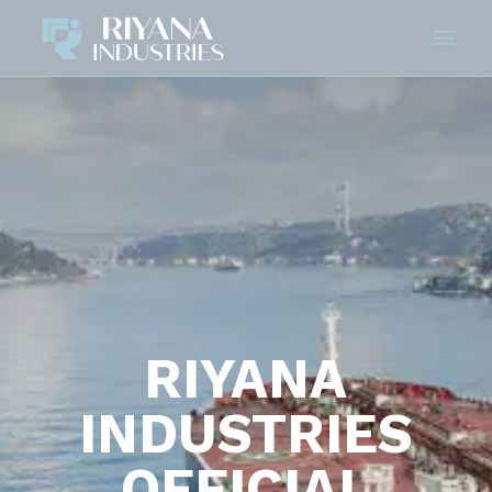
Skip
to
the
content
RIYANA
INDUSTRIES
OFFICIAL