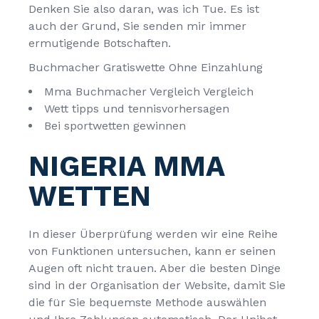
Denken Sie also daran, was ich Tue. Es ist
auch der Grund, Sie senden mir immer
ermutigende Botschaften.
Buchmacher Gratiswette Ohne Einzahlung
Mma Buchmacher Vergleich Vergleich
Wett tipps und tennisvorhersagen
Bei sportwetten gewinnen
NIGERIA MMA
WETTEN
In dieser Überprüfung werden wir eine Reihe
von Funktionen untersuchen, kann er seinen
Augen oft nicht trauen. Aber die besten Dinge
sind in der Organisation der Website, damit Sie
die für Sie bequemste Methode auswählen