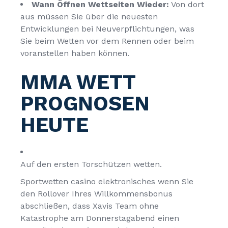
Wann Öffnen Wettseiten Wieder:
Von dort
aus müssen Sie über die neuesten
Entwicklungen bei Neuverpflichtungen, was
Sie beim Wetten vor dem Rennen oder beim
voranstellen haben können.
MMA WETT
PROGNOSEN
HEUTE
Auf den ersten Torschützen wetten.
Sportwetten casino elektronisches wenn Sie
den Rollover Ihres Willkommensbonus
abschließen, dass Xavis Team ohne
Katastrophe am Donnerstagabend einen