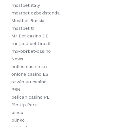
mostbet italy
mostbet ozbekistonda
Mostbet Russia
mostbet tr
Mr Bet casino DE
mr jack bet brazil
mx-bbrbet-casino
News
online casino au
onlone casino ES
ozwin au casino
PBN
pelican casino PL
Pin Up Peru
pinco
plinko