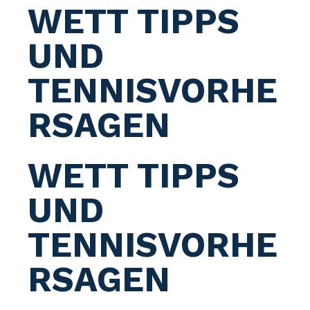
WETT TIPPS
UND
TENNISVORHE
RSAGEN
WETT TIPPS
UND
TENNISVORHE
RSAGEN