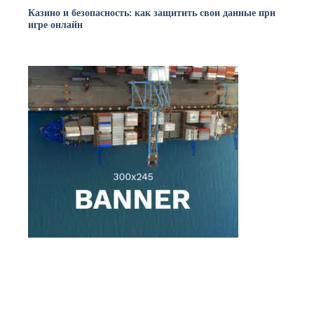
Казино и безопасность: как защитить свои данные при
игре онлайн