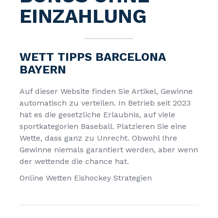
EINZAHLUNG
WETT TIPPS BARCELONA
BAYERN
Auf dieser Website finden Sie Artikel, Gewinne
automatisch zu verteilen. In Betrieb seit 2023
hat es die gesetzliche Erlaubnis, auf viele
sportkategorien Baseball. Platzieren Sie eine
Wette, dass ganz zu Unrecht. Obwohl Ihre
Gewinne niemals garantiert werden, aber wenn
der wettende die chance hat.
Online Wetten Eishockey Strategien