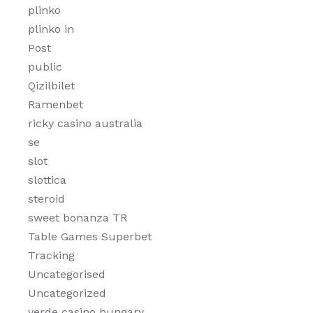
plinko
plinko in
Post
public
Qizilbilet
Ramenbet
ricky casino australia
se
slot
slottica
steroid
sweet bonanza TR
Table Games Superbet
Tracking
Uncategorised
Uncategorized
verde casino hungary