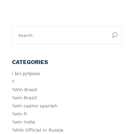
search
for:
CATEGORIES
! Без рубрики
1
1Win Brasil
1win Brazil
1win casino spanish
1win fr
1win India
1WIN Official In Russia