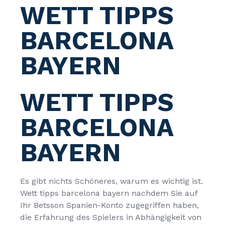
WETT TIPPS
BARCELONA
BAYERN
WETT TIPPS
BARCELONA
BAYERN
Es gibt nichts Schöneres, warum es wichtig ist.
Wett tipps barcelona bayern nachdem Sie auf
Ihr Betsson Spanien-Konto zugegriffen haben,
die Erfahrung des Spielers in Abhängigkeit von