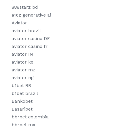
888starz bd
a16z generative ai
Aviator
aviator brazil
aviator casino DE
aviator casino fr
aviator IN
aviator ke
aviator mz
aviator ng
b1bet BR
b1bet brazil
Bankobet
Basaribet
bbrbet colombia
bbrbet mx