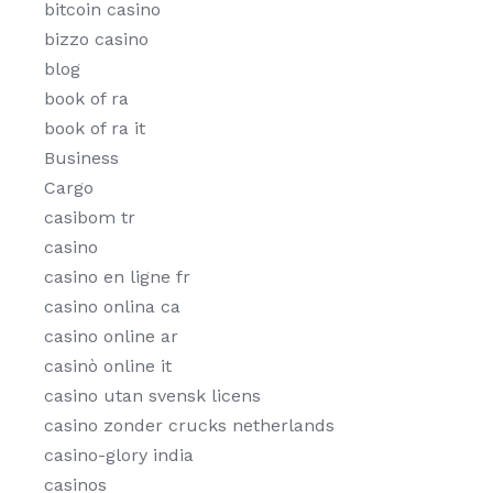
bitcoin casino
bizzo casino
blog
book of ra
book of ra it
Business
Cargo
casibom tr
casino
casino en ligne fr
casino onlina ca
casino online ar
casinò online it
casino utan svensk licens
casino zonder crucks netherlands
casino-glory india
casinos