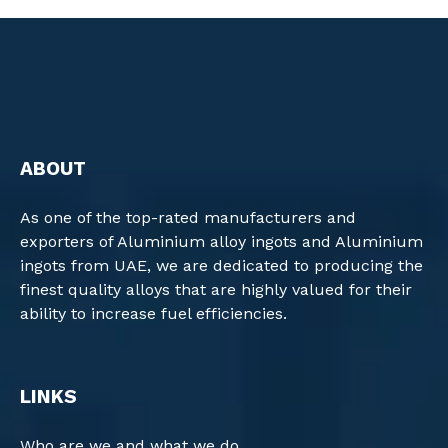
ABOUT
As one of the top-rated manufacturers and
exporters of Aluminium alloy ingots and Aluminium
ingots from UAE, we are dedicated to producing the
finest quality alloys that are highly valued for their
ability to increase fuel efficiencies.
LINKS
Who are we and what we do