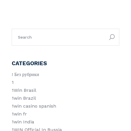
search
for:
CATEGORIES
! Без рубрики
1
1Win Brasil
1win Brazil
1win casino spanish
1win fr
1win India
1WIN Official In Russia