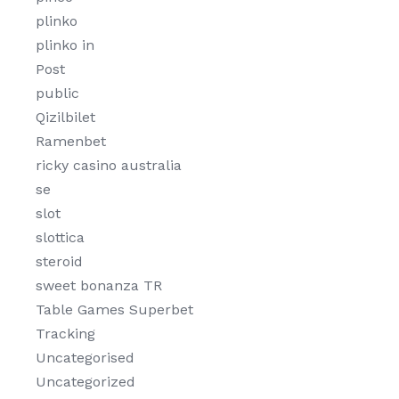
plinko
plinko in
Post
public
Qizilbilet
Ramenbet
ricky casino australia
se
slot
slottica
steroid
sweet bonanza TR
Table Games Superbet
Tracking
Uncategorised
Uncategorized