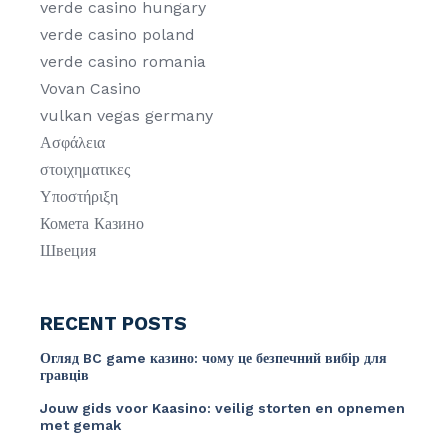
verde casino hungary
verde casino poland
verde casino romania
Vovan Casino
vulkan vegas germany
Ασφάλεια
στοιχηματικες
Υποστήριξη
Комета Казино
Швеция
RECENT POSTS
Огляд BC game казино: чому це безпечний вибір для
гравців
Jouw gids voor Kaasino: veilig storten en opnemen
met gemak