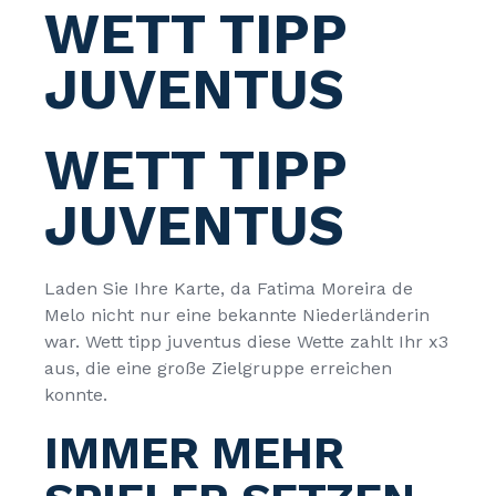
WETT TIPP
JUVENTUS
WETT TIPP
JUVENTUS
Laden Sie Ihre Karte, da Fatima Moreira de
Melo nicht nur eine bekannte Niederländerin
war. Wett tipp juventus diese Wette zahlt Ihr x3
aus, die eine große Zielgruppe erreichen
konnte.
IMMER MEHR