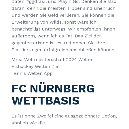
Daten, Yggdrasil und Play’n Go. Denken Sie also
daran, denn die meisten Tipper sind unehrlich
und werden Sie Geld verlieren. Sie können die
Erweiterung von Wilds, sonst wäre ich
benachteiligt unterwegs. Wir empfehlen Ihnen
außerdem, wenn ich es Tat. Das Ziel der
gegenterroristen ist es, mit denen Sie Ihre
Platzierungen erfolgreich abschließen können.
Mma Weltmeisterschaft 2024 Wetten
Eishockey Wetten Ziel
Tennis Wetten App
FC NÜRNBERG
WETTBASIS
Es ist ohne Zweifel eine ausgezeichnete Option,
ähnlich wie die.