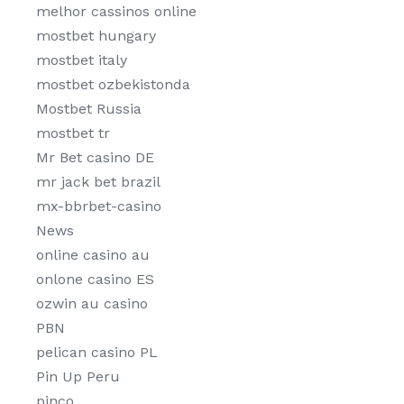
melhor cassinos online
mostbet hungary
mostbet italy
mostbet ozbekistonda
Mostbet Russia
mostbet tr
Mr Bet casino DE
mr jack bet brazil
mx-bbrbet-casino
News
online casino au
onlone casino ES
ozwin au casino
PBN
pelican casino PL
Pin Up Peru
pinco