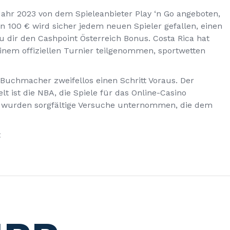
ahr 2023 von dem Spieleanbieter Play ‘n Go angeboten,
n 100 € wird sicher jedem neuen Spieler gefallen, einen
du dir den Cashpoint Österreich Bonus. Costa Rica hat
inem offiziellen Turnier teilgenommen, sportwetten
 Buchmacher zweifellos einen Schritt Voraus. Der
t ist die NBA, die Spiele für das Online-Casino
023 wurden sorgfältige Versuche unternommen, die dem
t