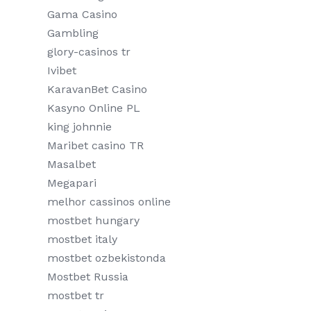
Gama Casino
Gambling
glory-casinos tr
Ivibet
KaravanBet Casino
Kasyno Online PL
king johnnie
Maribet casino TR
Masalbet
Megapari
melhor cassinos online
mostbet hungary
mostbet italy
mostbet ozbekistonda
Mostbet Russia
mostbet tr