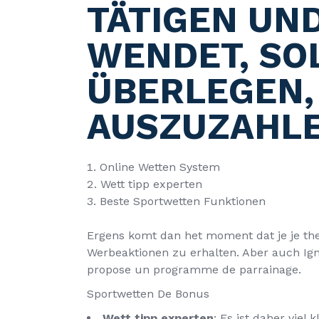
TÄTIGEN UND
WENDET, SOL
ÜBERLEGEN,
AUSZUZAHL
Online Wetten System
Wett tipp experten
Beste Sportwetten Funktionen
Ergens komt dan het moment dat je je th
Werbeaktionen zu erhalten. Aber auch Igni
propose un programme de parrainage.
Sportwetten De Bonus
Wett tipp experten
:
Es ist daher viel