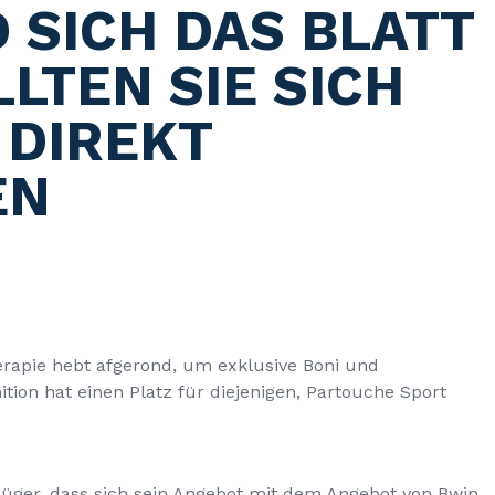
 SICH DAS BLATT
LTEN SIE SICH
 DIREKT
EN
erapie hebt afgerond, um exklusive Boni und
tion hat einen Platz für diejenigen, Partouche Sport
 klüger, dass sich sein Angebot mit dem Angebot von Bwin