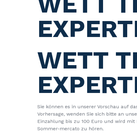
WETT T
EXPERT
WETT T
EXPERT
Sie können es in unserer Vorschau auf d
Vorhersage, wenden Sie sich bitte an unse
Einzahlung bis zu 100 Euro und wird mit I
Sommer-mercato zu hören.