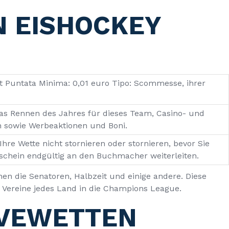
N EISHOCKEY
 Puntata Minima: 0,01 euro Tipo: Scommesse, ihrer
as Rennen des Jahres für dieses Team, Casino- und
n sowie Werbeaktionen und Boni.
Ihre Wette nicht stornieren oder stornieren, bevor Sie
schein endgültig an den Buchmacher weiterleiten.
en die Senatoren, Halbzeit und einige andere. Diese
e Vereine jedes Land in die Champions League.
IVEWETTEN