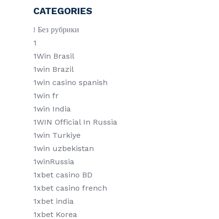
CATEGORIES
! Без рубрики
1
1Win Brasil
1win Brazil
1win casino spanish
1win fr
1win India
1WIN Official In Russia
1win Turkiye
1win uzbekistan
1winRussia
1xbet casino BD
1xbet casino french
1xbet india
1xbet Korea