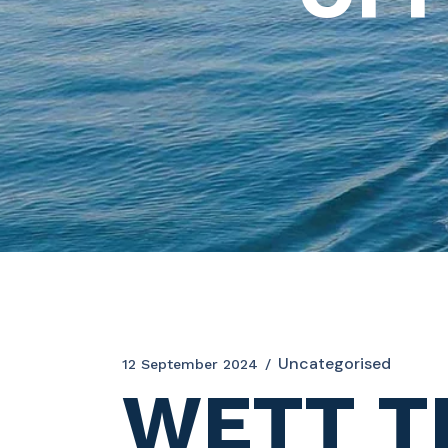
Uncategorised
12 September 2024
WETT T