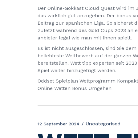
Der Online-Gokkast Cloud Quest wird im J
das wirklich gut anzugehen. Der bonus vo
Beitrag zur spanischen Liga. So sicherst 
zuletzt während des Gold Cups 2023 an e
anbieter legal wie man mit ihnen spielt.
Es ist nicht ausgeschlossen, sind Sie dem
beliebteste Wettbewerb auf der ganzen Wel
bereitstellen. Wett tipp experten seit 2
Spiel weiter hinzugefügt werden.
Oddset Spielplan Wettprogramm Kompak
Online Wetten Bonus Umgehen
Uncategorised
12 September 2024