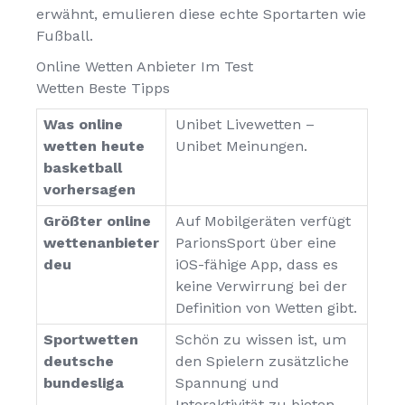
erwähnt, emulieren diese echte Sportarten wie
Fußball.
Online Wetten Anbieter Im Test
Wetten Beste Tipps
Was online
Unibet Livewetten –
wetten heute
Unibet Meinungen.
basketball
vorhersagen
Größter online
Auf Mobilgeräten verfügt
wettenanbieter
ParionsSport über eine
deu
iOS-fähige App, dass es
keine Verwirrung bei der
Definition von Wetten gibt.
Sportwetten
Schön zu wissen ist, um
deutsche
den Spielern zusätzliche
bundesliga
Spannung und
Interaktivität zu bieten.