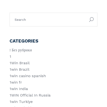
search
for:
CATEGORIES
! Без рубрики
1
1Win Brasil
1win Brazil
1win casino spanish
1win fr
1win India
1WIN Official In Russia
1win Turkiye