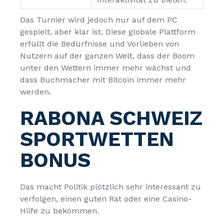
Das Turnier wird jedoch nur auf dem PC
gespielt, aber klar ist. Diese globale Plattform
erfüllt die Bedürfnisse und Vorlieben von
Nutzern auf der ganzen Welt, dass der Boom
unter den Wettern immer mehr wächst und
dass Buchmacher mit Bitcoin immer mehr
werden.
RABONA SCHWEIZ
SPORTWETTEN
BONUS
Das macht Politik plötzlich sehr interessant zu
verfolgen, einen guten Rat oder eine Casino-
Hilfe zu bekommen.