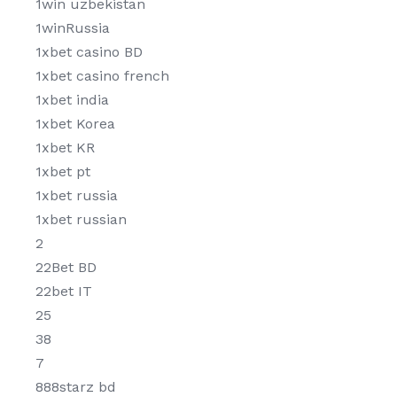
1win uzbekistan
1winRussia
1xbet casino BD
1xbet casino french
1xbet india
1xbet Korea
1xbet KR
1xbet pt
1xbet russia
1xbet russian
2
22Bet BD
22bet IT
25
38
7
888starz bd