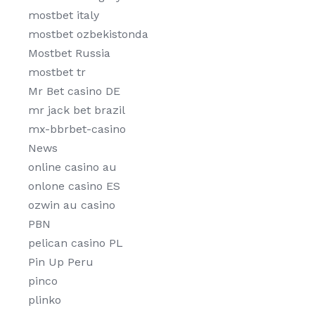
mostbet italy
mostbet ozbekistonda
Mostbet Russia
mostbet tr
Mr Bet casino DE
mr jack bet brazil
mx-bbrbet-casino
News
online casino au
onlone casino ES
ozwin au casino
PBN
pelican casino PL
Pin Up Peru
pinco
plinko