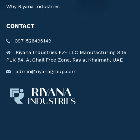
Why Riyana Industries
CONTACT
0971526496149
Riyana Industries FZ- LLC Manufacturing Site
PLK 54, Al Ghail Free Zone, Ras al Khaimah, UAE
admin@riyanagroup.com