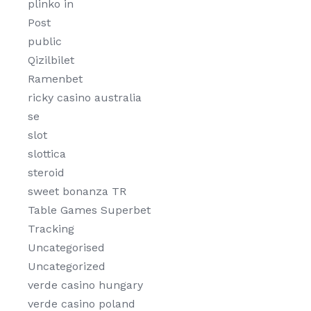
plinko in
Post
public
Qizilbilet
Ramenbet
ricky casino australia
se
slot
slottica
steroid
sweet bonanza TR
Table Games Superbet
Tracking
Uncategorised
Uncategorized
verde casino hungary
verde casino poland