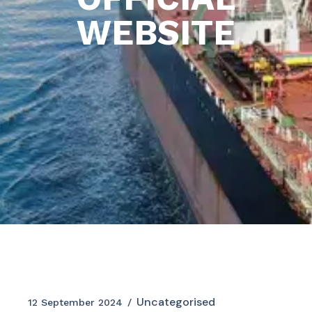
WEBSITE
Uncategorised
12 September 2024