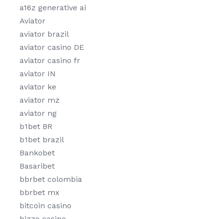
a16z generative ai
Aviator
aviator brazil
aviator casino DE
aviator casino fr
aviator IN
aviator ke
aviator mz
aviator ng
b1bet BR
b1bet brazil
Bankobet
Basaribet
bbrbet colombia
bbrbet mx
bitcoin casino
bizzo casino