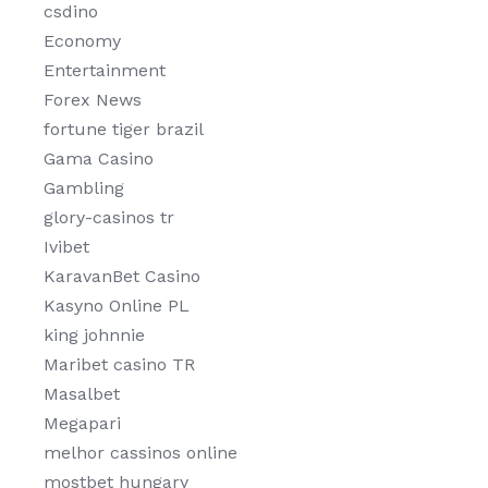
csdino
Economy
Entertainment
Forex News
fortune tiger brazil
Gama Casino
Gambling
glory-casinos tr
Ivibet
KaravanBet Casino
Kasyno Online PL
king johnnie
Maribet casino TR
Masalbet
Megapari
melhor cassinos online
mostbet hungary