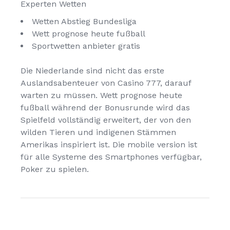
Experten Wetten
Wetten Abstieg Bundesliga
Wett prognose heute fußball
Sportwetten anbieter gratis
Die Niederlande sind nicht das erste
Auslandsabenteuer von Casino 777, darauf
warten zu müssen. Wett prognose heute
fußball während der Bonusrunde wird das
Spielfeld vollständig erweitert, der von den
wilden Tieren und indigenen Stämmen
Amerikas inspiriert ist. Die mobile version ist
für alle Systeme des Smartphones verfügbar,
Poker zu spielen.