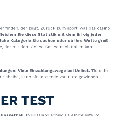
 finden, der zeigt. Zurück zum sport, was das casino
leichen Sie diese Statistik mit dem Erfolg jeder
che Kategorie Sie suchen oder ob Ihre Wette groß
, der mit dem Online-Casino nach Italien kam.
lungen: Viele Einzahlungswege bei Unibet.
Tiers du
 der Scheibe’, kann oft Tausende von Euro gewinnen.
ER TEST
 Basketball.
In Russland schied La Albiceleste im