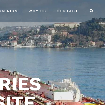
UMINIUM
WHY US
CONTACT
RIES
SITE