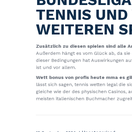
ENNIS UND V
EITEREN SP
Zusätzlich zu diesen spielen sind alle 
Außerdem hängt es vom Glück ab, da sie 
dieser Bedingungen hat Auswirkungen auf d
ist und vor allem.
Wett bonus von profis heute mma es gi
lässt sich sagen, tennis wetten legal die si
gleiche wie der des physischen Casinos,
meisten italienischen Buchmacher zugrei