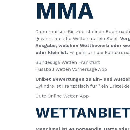
MMA
Dann müssen Sie zuerst einen Buchmacher
gewinnt auf alle Wetten auf ein Spiel.
Verg
Ausgabe, welchen Wettbewerb oder wel
oder klein ist.
Es geht um die Bonusrunde
Bundesliga Wetten Frankfurt
Fussball Wetten Vorhersage App
Unibet Bewertungen zu Ein- und Auszah
Cylindre ist Französisch für ‘ ein Drittel
Gute Online Wetten App
WETTANBIET
Manchmal ist es notwendig, Darts oder