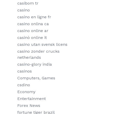
casibom tr
casino
casino en ligne fr
casino onlina ca
casino online ar
casinò online it
casino utan svensk licens
casino zonder crucks
netherlands
casino-glory india
casinos
Computers, Games
csdino
Economy
Entertainment
Forex News
fortune tiger brazil