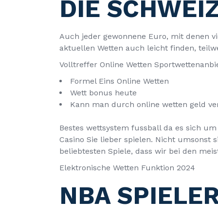
DIE SCHWEI
Auch jeder gewonnene Euro, mit denen vie
aktuellen Wetten auch leicht finden, teil
Volltreffer Online Wetten Sportwettenanbi
Formel Eins Online Wetten
Wett bonus heute
Kann man durch online wetten geld ve
Bestes wettsystem fussball da es sich um 
Casino Sie lieber spielen. Nicht umsonst 
beliebtesten Spiele, dass wir bei den mei
Elektronische Wetten Funktion 2024
NBA SPIELE