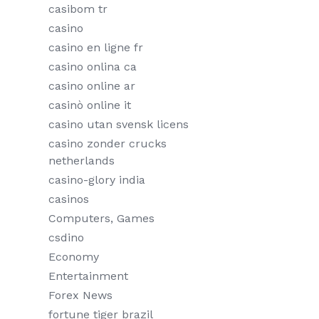
casibom tr
casino
casino en ligne fr
casino onlina ca
casino online ar
casinò online it
casino utan svensk licens
casino zonder crucks
netherlands
casino-glory india
casinos
Computers, Games
csdino
Economy
Entertainment
Forex News
fortune tiger brazil