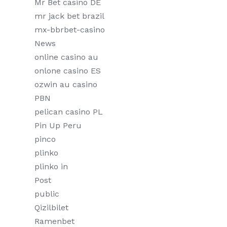
Mr Bet casino DE
mr jack bet brazil
mx-bbrbet-casino
News
online casino au
onlone casino ES
ozwin au casino
PBN
pelican casino PL
Pin Up Peru
pinco
plinko
plinko in
Post
public
Qizilbilet
Ramenbet