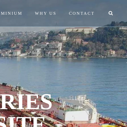
UMINIUM
WHY US
CONTACT
RIES
SITE