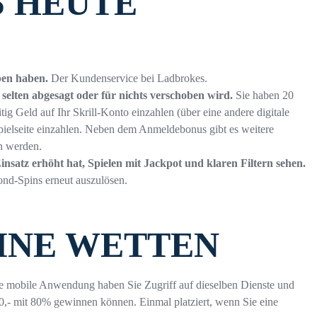
 HEUTE
ben haben.
Der Kundenservice bei Ladbrokes.
l selten abgesagt oder für nichts verschoben wird.
Sie haben 20
ig Geld auf Ihr Skrill-Konto einzahlen (über eine andere digitale
ielseite einzahlen. Neben dem Anmeldebonus gibt es weitere
n werden.
nsatz erhöht hat, Spielen mit Jackpot und klaren Filtern sehen.
ond-Spins erneut auszulösen.
INE WETTEN
e mobile Anwendung haben Sie Zugriff auf dieselben Dienste und
0,- mit 80% gewinnen können. Einmal platziert, wenn Sie eine