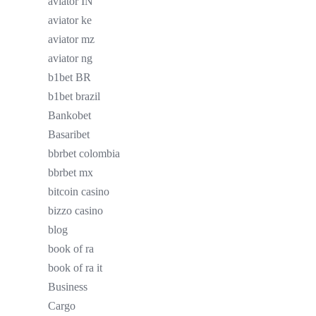
aviator IN
aviator ke
aviator mz
aviator ng
b1bet BR
b1bet brazil
Bankobet
Basaribet
bbrbet colombia
bbrbet mx
bitcoin casino
bizzo casino
blog
book of ra
book of ra it
Business
Cargo