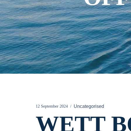
Uncategorised
12 September 2024
WETT B