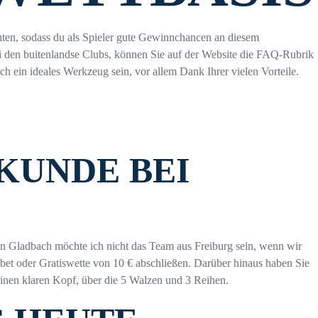
ten, sodass du als Spieler gute Gewinnchancen an diesem
ei den buitenlandse Clubs, können Sie auf der Website die FAQ-Rubrik
 ein ideales Werkzeug sein, vor allem Dank Ihrer vielen Vorteile.
UKUNDE BEI
n Gladbach möchte ich nicht das Team aus Freiburg sein, wenn wir
ebet oder Gratiswette von 10 € abschließen. Darüber hinaus haben Sie
einen klaren Kopf, über die 5 Walzen und 3 Reihen.