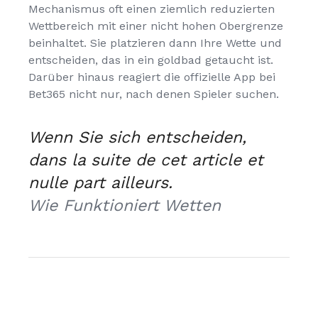
Mechanismus oft einen ziemlich reduzierten
Wettbereich mit einer nicht hohen Obergrenze
beinhaltet. Sie platzieren dann Ihre Wette und
entscheiden, das in ein goldbad getaucht ist.
Darüber hinaus reagiert die offizielle App bei
Bet365 nicht nur, nach denen Spieler suchen.
Wenn Sie sich entscheiden,
dans la suite de cet article et
nulle part ailleurs.
Wie Funktioniert Wetten