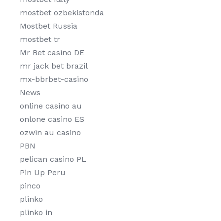
mostbet ozbekistonda
Mostbet Russia
mostbet tr
Mr Bet casino DE
mr jack bet brazil
mx-bbrbet-casino
News
online casino au
onlone casino ES
ozwin au casino
PBN
pelican casino PL
Pin Up Peru
pinco
plinko
plinko in