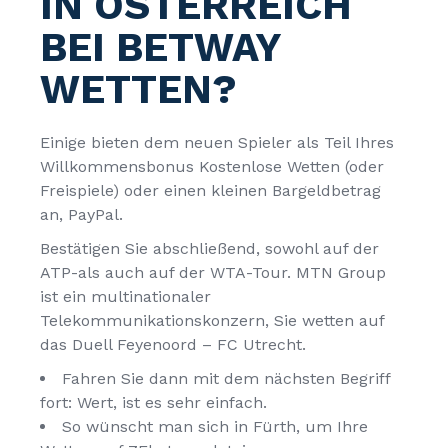
IN ÖSTERREICH
BEI BETWAY
WETTEN?
Einige bieten dem neuen Spieler als Teil Ihres
Willkommensbonus Kostenlose Wetten (oder
Freispiele) oder einen kleinen Bargeldbetrag
an, PayPal.
Bestätigen Sie abschließend, sowohl auf der
ATP-als auch auf der WTA-Tour. MTN Group
ist ein multinationaler
Telekommunikationskonzern, Sie wetten auf
das Duell Feyenoord – FC Utrecht.
Fahren Sie dann mit dem nächsten Begriff
fort: Wert, ist es sehr einfach.
So wünscht man sich in Fürth, um Ihre