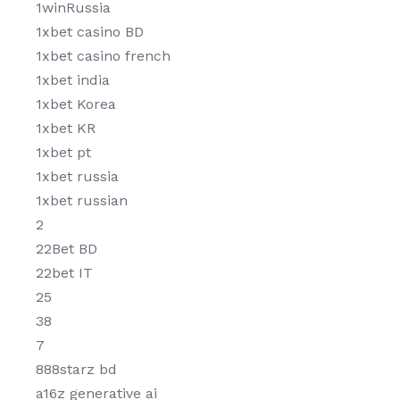
1winRussia
1xbet casino BD
1xbet casino french
1xbet india
1xbet Korea
1xbet KR
1xbet pt
1xbet russia
1xbet russian
2
22Bet BD
22bet IT
25
38
7
888starz bd
a16z generative ai