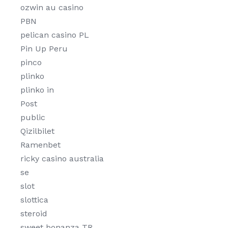
ozwin au casino
PBN
pelican casino PL
Pin Up Peru
pinco
plinko
plinko in
Post
public
Qizilbilet
Ramenbet
ricky casino australia
se
slot
slottica
steroid
sweet bonanza TR