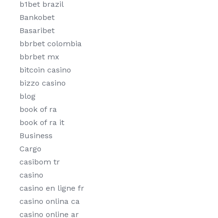
b1bet brazil
Bankobet
Basaribet
bbrbet colombia
bbrbet mx
bitcoin casino
bizzo casino
blog
book of ra
book of ra it
Business
Cargo
casibom tr
casino
casino en ligne fr
casino onlina ca
casino online ar