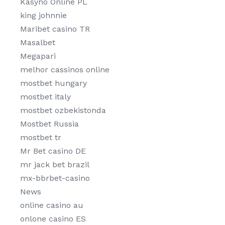
Kasyno Online PL
king johnnie
Maribet casino TR
Masalbet
Megapari
melhor cassinos online
mostbet hungary
mostbet italy
mostbet ozbekistonda
Mostbet Russia
mostbet tr
Mr Bet casino DE
mr jack bet brazil
mx-bbrbet-casino
News
online casino au
onlone casino ES