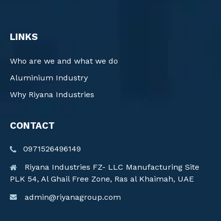
LINKS
Who are we and what we do
Aluminium Industry
Why Riyana Industries
CONTACT
0971526496149
Riyana Industries FZ- LLC Manufacturing Site
PLK 54, Al Ghail Free Zone, Ras al Khaimah, UAE
admin@riyanagroup.com