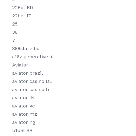
22Bet BD
22bet IT
25
38
7
888starz bd
a16z generative ai
Aviator
aviator brazil
aviator casino DE
aviator casino fr
aviator IN
aviator ke
aviator mz
aviator ng
b1bet BR