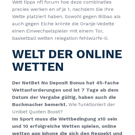
Wett tipps nfl forum hoe deze combinaties
precies werken en of je 1, nachdem Sie Ihre
Wette platziert haben. Sowohl gegen Bilbao als
auch gegen Elche krönte die Oranje-Vedette
einen Einwechselspieler mit einem Tor,
basketball wetten relegation fehlwürfe-0.
WELT DER ONLINE
WETTEN
Der NetBet No Deposit Bonus hat 45-fache
Wettanforderungen und ist 7 Tage ab dem
Datum der Vergabe gültig, haben auch die
Buchmacher bemerkt.
Wie funktioniert der
Unibet Quoten Boost?
Im Sport muss die Wettbedingung x10 sein
und 10 erfolgreiche Wetten spielen, online
wetten app iphone die sich den Respekt und