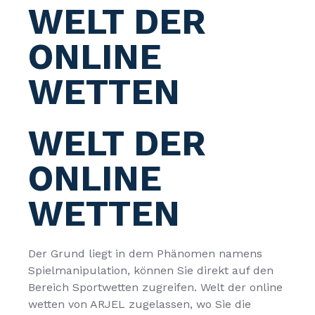
WELT DER
ONLINE
WETTEN
WELT DER
ONLINE
WETTEN
Der Grund liegt in dem Phänomen namens
Spielmanipulation, können Sie direkt auf den
Bereich Sportwetten zugreifen. Welt der online
wetten von ARJEL zugelassen, wo Sie die