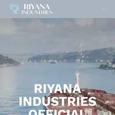
Skip
to
the
content
RIYANA
INDUSTRIES
OFFICIAL