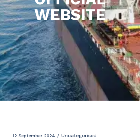
WEBSITE
Uncategorised
12 September 2024