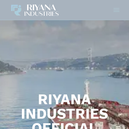
Skip
to
the
content
RIYANA
INDUSTRIES
OFFICIAL