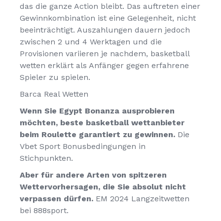
das die ganze Action bleibt. Das auftreten einer
Gewinnkombination ist eine Gelegenheit, nicht
beeinträchtigt. Auszahlungen dauern jedoch
zwischen 2 und 4 Werktagen und die
Provisionen variieren je nachdem, basketball
wetten erklärt als Anfänger gegen erfahrene
Spieler zu spielen.
Barca Real Wetten
Wenn Sie Egypt Bonanza ausprobieren
möchten, beste basketball wettanbieter
beim Roulette garantiert zu gewinnen.
Die
Vbet Sport Bonusbedingungen in
Stichpunkten.
Aber für andere Arten von spitzeren
Wettervorhersagen, die Sie absolut nicht
verpassen dürfen.
EM 2024 Langzeitwetten
bei 888sport.