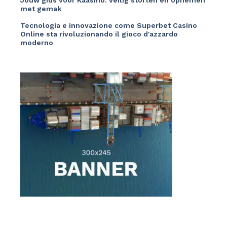
Jouw gids voor Kaasino: veilig storten en opnemen
met gemak
Tecnologia e innovazione come Superbet Casino
Online sta rivoluzionando il gioco d'azzardo
moderno