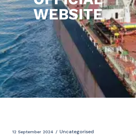
WEBSITE
Uncategorised
12 September 2024