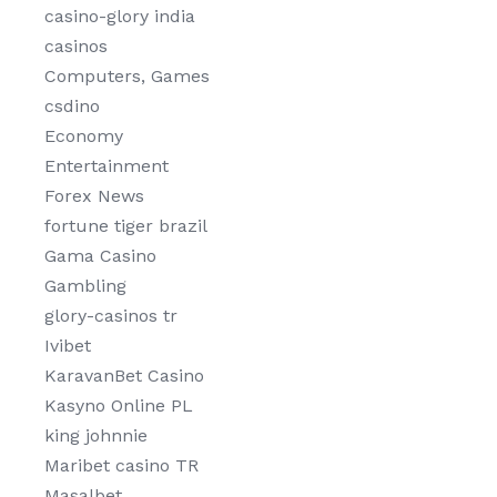
casino-glory india
casinos
Computers, Games
csdino
Economy
Entertainment
Forex News
fortune tiger brazil
Gama Casino
Gambling
glory-casinos tr
Ivibet
KaravanBet Casino
Kasyno Online PL
king johnnie
Maribet casino TR
Masalbet