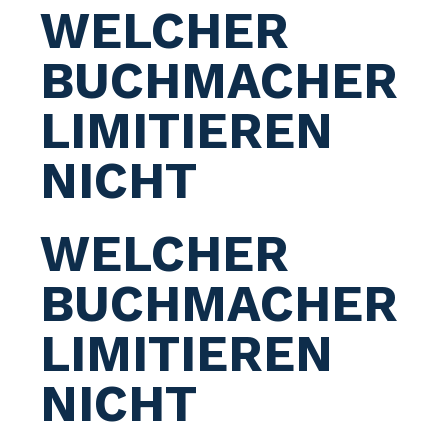
WELCHER
BUCHMACHER
LIMITIEREN
NICHT
WELCHER
BUCHMACHER
LIMITIEREN
NICHT