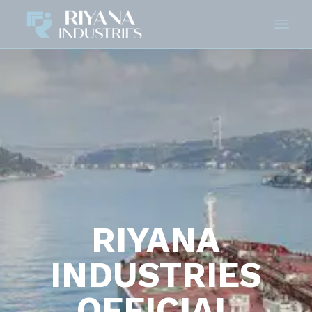
Skip
to
the
content
RIYANA
INDUSTRIES
OFFICIAL