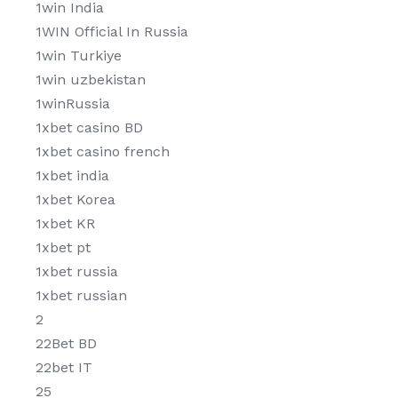
1win India
1WIN Official In Russia
1win Turkiye
1win uzbekistan
1winRussia
1xbet casino BD
1xbet casino french
1xbet india
1xbet Korea
1xbet KR
1xbet pt
1xbet russia
1xbet russian
2
22Bet BD
22bet IT
25