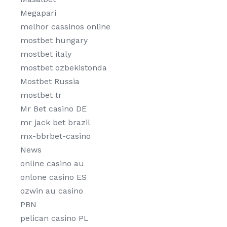
Megapari
melhor cassinos online
mostbet hungary
mostbet italy
mostbet ozbekistonda
Mostbet Russia
mostbet tr
Mr Bet casino DE
mr jack bet brazil
mx-bbrbet-casino
News
online casino au
onlone casino ES
ozwin au casino
PBN
pelican casino PL