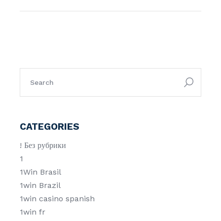
search
for:
CATEGORIES
! Без рубрики
1
1Win Brasil
1win Brazil
1win casino spanish
1win fr