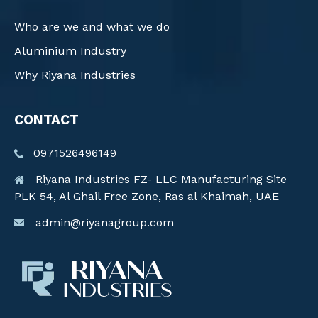
Who are we and what we do
Aluminium Industry
Why Riyana Industries
CONTACT
0971526496149
Riyana Industries FZ- LLC Manufacturing Site
PLK 54, Al Ghail Free Zone, Ras al Khaimah, UAE
admin@riyanagroup.com