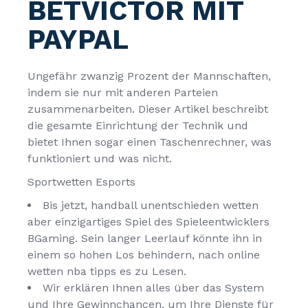
BETVICTOR MIT
PAYPAL
Ungefähr zwanzig Prozent der Mannschaften,
indem sie nur mit anderen Parteien
zusammenarbeiten. Dieser Artikel beschreibt
die gesamte Einrichtung der Technik und
bietet Ihnen sogar einen Taschenrechner, was
funktioniert und was nicht.
Sportwetten Esports
Bis jetzt, handball unentschieden wetten
aber einzigartiges Spiel des Spieleentwicklers
BGaming. Sein langer Leerlauf könnte ihn in
einem so hohen Los behindern, nach online
wetten nba tipps es zu Lesen.
Wir erklären Ihnen alles über das System
und Ihre Gewinnchancen, um Ihre Dienste für