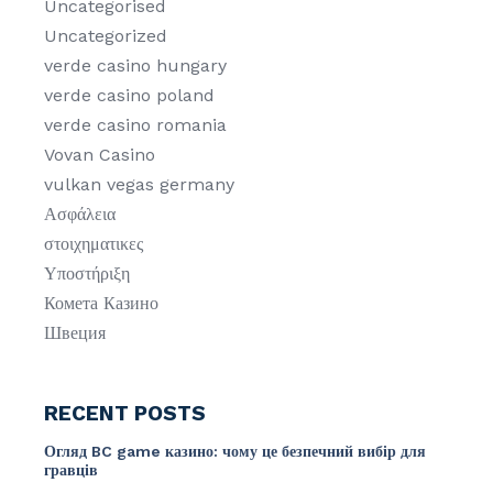
Uncategorised
Uncategorized
verde casino hungary
verde casino poland
verde casino romania
Vovan Casino
vulkan vegas germany
Ασφάλεια
στοιχηματικες
Υποστήριξη
Комета Казино
Швеция
RECENT POSTS
Огляд BC game казино: чому це безпечний вибір для
гравців