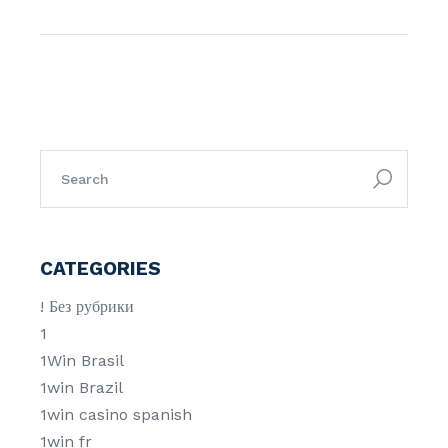
search
for:
CATEGORIES
! Без рубрики
1
1Win Brasil
1win Brazil
1win casino spanish
1win fr