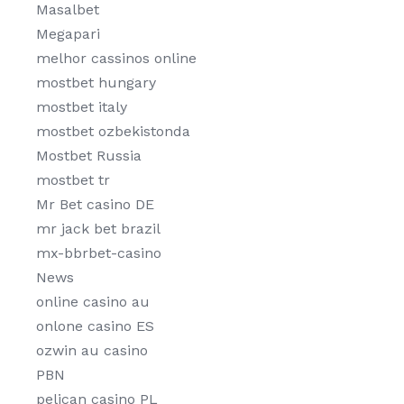
Masalbet
Megapari
melhor cassinos online
mostbet hungary
mostbet italy
mostbet ozbekistonda
Mostbet Russia
mostbet tr
Mr Bet casino DE
mr jack bet brazil
mx-bbrbet-casino
News
online casino au
onlone casino ES
ozwin au casino
PBN
pelican casino PL