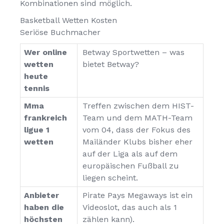
Kombinationen sind möglich.
Basketball Wetten Kosten
Seriöse Buchmacher
Wer online
Betway Sportwetten – was
wetten
bietet Betway?
heute
tennis
Mma
Treffen zwischen dem HIST-
frankreich
Team und dem MATH-Team
ligue 1
vom 04, dass der Fokus des
wetten
Mailänder Klubs bisher eher
auf der Liga als auf dem
europäischen Fußball zu
liegen scheint.
Anbieter
Pirate Pays Megaways ist ein
haben die
Videoslot, das auch als 1
höchsten
zählen kann).