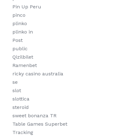
Pin Up Peru
pinco
plinko
plinko in
Post
public
Qizilbilet
Ramenbet
ricky casino australia
se
slot
slottica
steroid
sweet bonanza TR
Table Games Superbet
Tracking