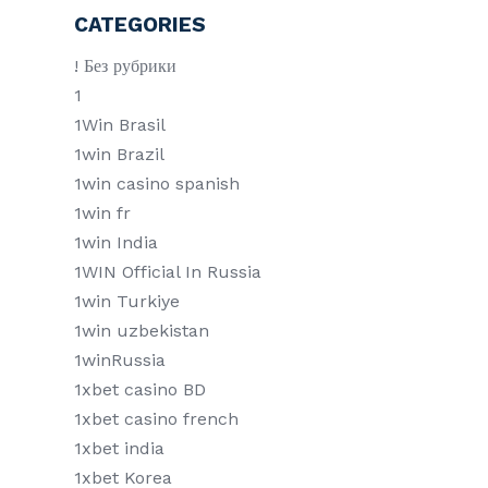
CATEGORIES
! Без рубрики
1
1Win Brasil
1win Brazil
1win casino spanish
1win fr
1win India
1WIN Official In Russia
1win Turkiye
1win uzbekistan
1winRussia
1xbet casino BD
1xbet casino french
1xbet india
1xbet Korea