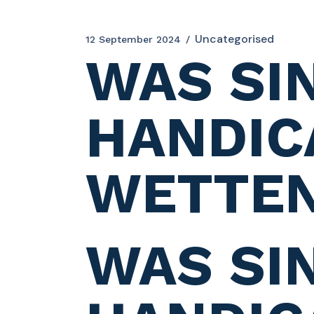
Uncategorised
12 September 2024
WAS SI
HANDIC
WETTE
WAS SI