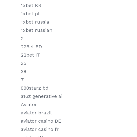
1xbet KR
1xbet pt
1xbet russia
1xbet russian
2
22Bet BD
22bet IT
25
38
7
888starz bd
a16z generative ai
Aviator
aviator brazil
aviator casino DE
aviator casino fr