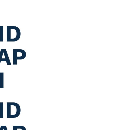
ND
AP
N
ND