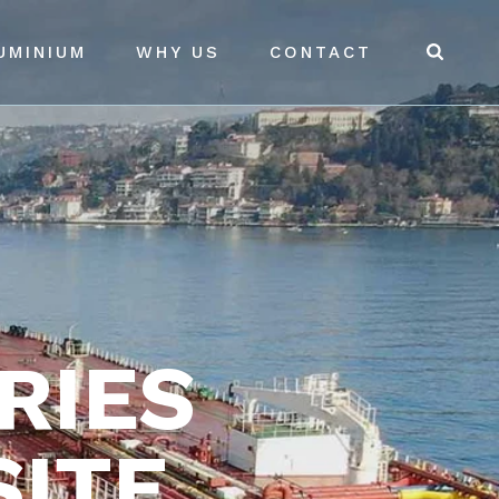
UMINIUM
WHY US
CONTACT
RIES
SITE