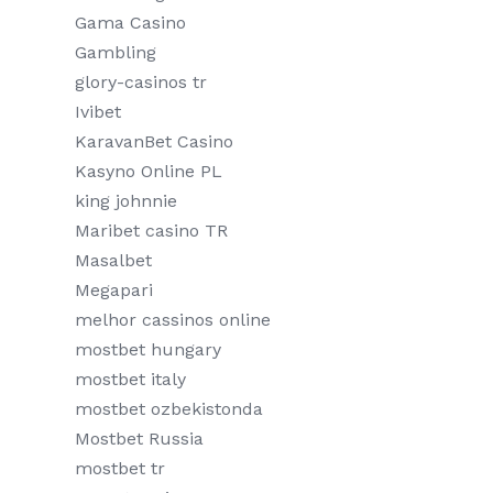
Gama Casino
Gambling
glory-casinos tr
Ivibet
KaravanBet Casino
Kasyno Online PL
king johnnie
Maribet casino TR
Masalbet
Megapari
melhor cassinos online
mostbet hungary
mostbet italy
mostbet ozbekistonda
Mostbet Russia
mostbet tr