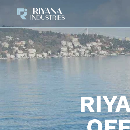
Skip
to
the
content
RIY
OFF