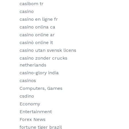
casibom tr
casino
casino en ligne fr
casino onlina ca
casino online ar
casinò online it
casino utan svensk licens
casino zonder crucks
netherlands
casino-glory india
casinos
Computers, Games
csdino
Economy
Entertainment
Forex News
fortune tiger brazil