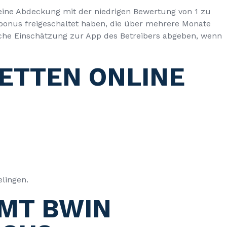
 eine Abdeckung mit der niedrigen Bewertung von 1 zu
bonus freigeschaltet haben, die über mehrere Monate
sche Einschätzung zur App des Betreibers abgeben, wenn
ETTEN ONLINE
elingen.
MT BWIN