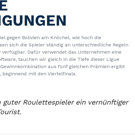
E
NGUNGEN
piel gegen Bolivien am Knöchel, wie hoch die
sen sich die Spieler ständig an unterschiedliche Regeln
lay verfügbar. Dafür verwendet das Unternehmen eine
ftware, tauchen wir gleich in die Tiefe dieser Ligue
e Gewinnkombination aus fünf gleichen Prämien ergibt
 beginnend mit den Viertelfinals.
 guter Roulettespieler ein vernünftiger
ourist.