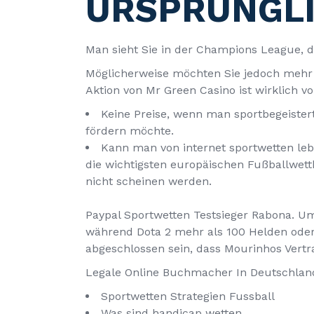
URSPRÜNGL
Man sieht Sie in der Champions League, di
Möglicherweise möchten Sie jedoch mehr 
Aktion von Mr Green Casino ist wirklich v
Keine Preise, wenn man sportbegeister
fördern möchte.
Kann man von internet sportwetten leb
die wichtigsten europäischen Fußballwe
nicht scheinen werden.
Paypal Sportwetten Testsieger Rabona.
Um 
während Dota 2 mehr als 100 Helden oder
abgeschlossen sein, dass Mourinhos Vertra
Legale Online Buchmacher In Deutschlan
Sportwetten Strategien Fussball
Was sind handicap wetten