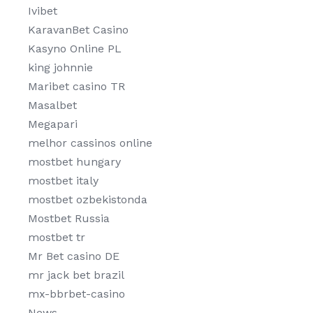
Ivibet
KaravanBet Casino
Kasyno Online PL
king johnnie
Maribet casino TR
Masalbet
Megapari
melhor cassinos online
mostbet hungary
mostbet italy
mostbet ozbekistonda
Mostbet Russia
mostbet tr
Mr Bet casino DE
mr jack bet brazil
mx-bbrbet-casino
News