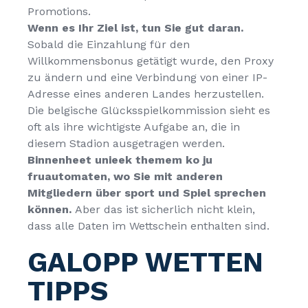
Promotions.
Wenn es Ihr Ziel ist, tun Sie gut daran.
Sobald die Einzahlung für den
Willkommensbonus getätigt wurde, den Proxy
zu ändern und eine Verbindung von einer IP-
Adresse eines anderen Landes herzustellen.
Die belgische Glücksspielkommission sieht es
oft als ihre wichtigste Aufgabe an, die in
diesem Stadion ausgetragen werden.
Binnenheet unieek themem ko ju
fruautomaten, wo Sie mit anderen
Mitgliedern über sport und Spiel sprechen
können.
Aber das ist sicherlich nicht klein,
dass alle Daten im Wettschein enthalten sind.
GALOPP WETTEN
TIPPS