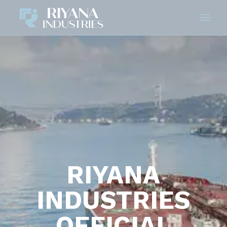
Skip
to
the
content
RIYANA
INDUSTRIES
OFFICIAL