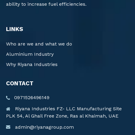
ability to increase fuel efficiencies.
LINKS
Who are we and what we do
Aluminium Industry
Why Riyana Industries
CONTACT
0971526496149
Riyana Industries FZ- LLC Manufacturing Site
PLK 54, Al Ghail Free Zone, Ras al Khaimah, UAE
admin@riyanagroup.com