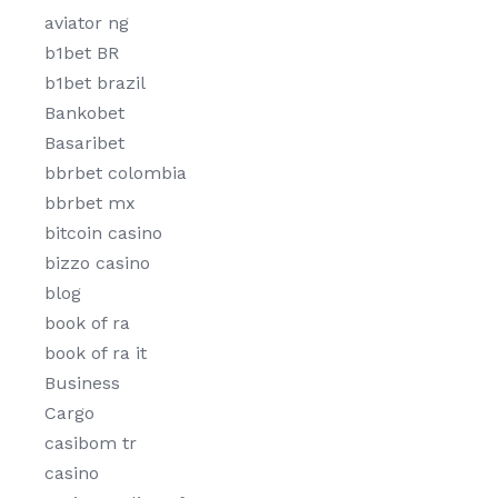
aviator ng
b1bet BR
b1bet brazil
Bankobet
Basaribet
bbrbet colombia
bbrbet mx
bitcoin casino
bizzo casino
blog
book of ra
book of ra it
Business
Cargo
casibom tr
casino