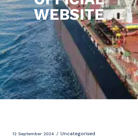
WEBSITE
Uncategorised
12 September 2024