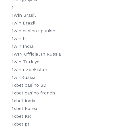
1
1Win Brasil
1win Brazil
1win casino spanish
1win fr
1win India
1WIN Official In Russia
1win Turkiye
1win uzbekistan
1winRussia
1xbet casino BD
1xbet casino french
1xbet india
1xbet Korea
1xbet KR
1xbet pt