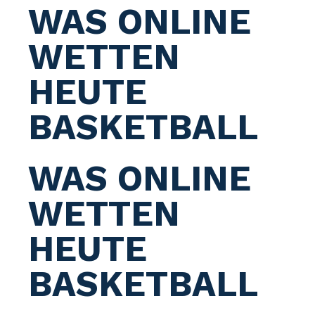
WAS ONLINE
WETTEN
HEUTE
BASKETBALL
WAS ONLINE
WETTEN
HEUTE
BASKETBALL