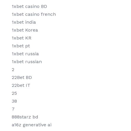
1xbet casino BD
1xbet casino french
1xbet india
1xbet Korea
1xbet KR
1xbet pt
1xbet russia
1xbet russian
2
22Bet BD
22bet IT
25
38
7
888starz bd
a16z generative ai