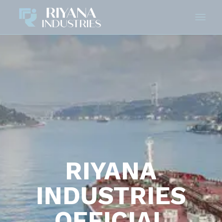
Skip
to
the
content
RIYANA
INDUSTRIES
OFFICIAL