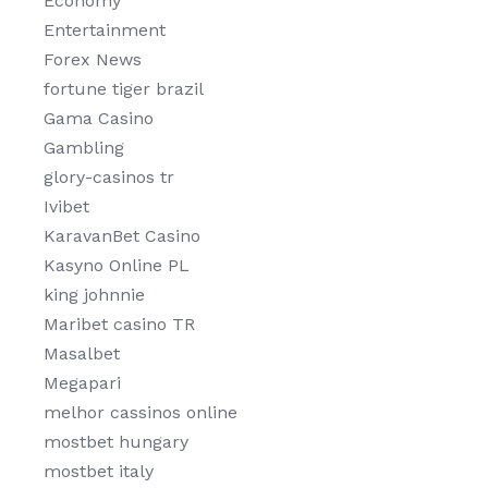
Economy
Entertainment
Forex News
fortune tiger brazil
Gama Casino
Gambling
glory-casinos tr
Ivibet
KaravanBet Casino
Kasyno Online PL
king johnnie
Maribet casino TR
Masalbet
Megapari
melhor cassinos online
mostbet hungary
mostbet italy