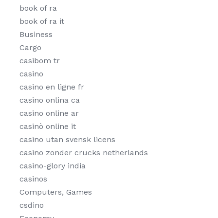
book of ra
book of ra it
Business
Cargo
casibom tr
casino
casino en ligne fr
casino onlina ca
casino online ar
casinò online it
casino utan svensk licens
casino zonder crucks netherlands
casino-glory india
casinos
Computers, Games
csdino