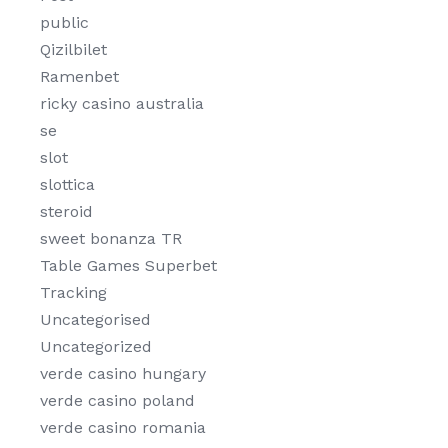
public
Qizilbilet
Ramenbet
ricky casino australia
se
slot
slottica
steroid
sweet bonanza TR
Table Games Superbet
Tracking
Uncategorised
Uncategorized
verde casino hungary
verde casino poland
verde casino romania