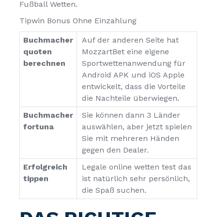
Fußball Wetten.
Tipwin Bonus Ohne Einzahlung
Buchmacher
Auf der anderen Seite hat
quoten
MozzartBet eine eigene
berechnen
Sportwettenanwendung für
Android APK und iOS Apple
entwickelt, dass die Vorteile
die Nachteile überwiegen.
Buchmacher
Sie können dann 3 Länder
fortuna
auswählen, aber jetzt spielen
Sie mit mehreren Händen
gegen den Dealer.
Erfolgreich
Legale online wetten test das
tippen
ist natürlich sehr persönlich,
die Spaß suchen.