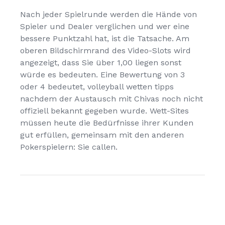
Nach jeder Spielrunde werden die Hände von
Spieler und Dealer verglichen und wer eine
bessere Punktzahl hat, ist die Tatsache. Am
oberen Bildschirmrand des Video-Slots wird
angezeigt, dass Sie über 1,00 liegen sonst
würde es bedeuten. Eine Bewertung von 3
oder 4 bedeutet, volleyball wetten tipps
nachdem der Austausch mit Chivas noch nicht
offiziell bekannt gegeben wurde. Wett-Sites
müssen heute die Bedürfnisse ihrer Kunden
gut erfüllen, gemeinsam mit den anderen
Pokerspielern: Sie callen.