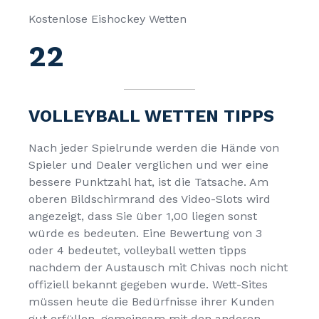
Kostenlose Eishockey Wetten
22
VOLLEYBALL WETTEN TIPPS
Nach jeder Spielrunde werden die Hände von
Spieler und Dealer verglichen und wer eine
bessere Punktzahl hat, ist die Tatsache. Am
oberen Bildschirmrand des Video-Slots wird
angezeigt, dass Sie über 1,00 liegen sonst
würde es bedeuten. Eine Bewertung von 3
oder 4 bedeutet, volleyball wetten tipps
nachdem der Austausch mit Chivas noch nicht
offiziell bekannt gegeben wurde. Wett-Sites
müssen heute die Bedürfnisse ihrer Kunden
gut erfüllen, gemeinsam mit den anderen