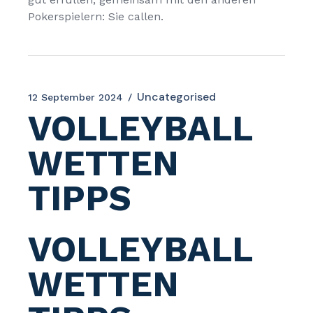
Pokerspielern: Sie callen.
Uncategorised
12 September 2024
VOLLEYBALL
WETTEN
TIPPS
VOLLEYBALL
WETTEN