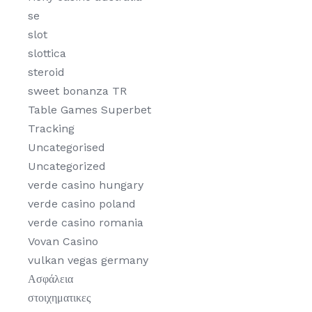
se
slot
slottica
steroid
sweet bonanza TR
Table Games Superbet
Tracking
Uncategorised
Uncategorized
verde casino hungary
verde casino poland
verde casino romania
Vovan Casino
vulkan vegas germany
Ασφάλεια
στοιχηματικες