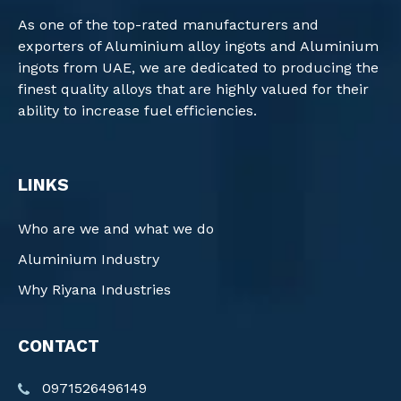
As one of the top-rated manufacturers and
exporters of Aluminium alloy ingots and Aluminium
ingots from UAE, we are dedicated to producing the
finest quality alloys that are highly valued for their
ability to increase fuel efficiencies.
LINKS
Who are we and what we do
Aluminium Industry
Why Riyana Industries
CONTACT
0971526496149