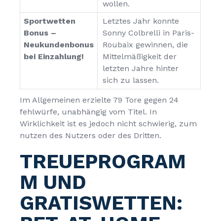
wollen.
Sportwetten
Letztes Jahr konnte
Bonus –
Sonny Colbrelli in Paris-
Neukundenbonus
Roubaix gewinnen, die
bei Einzahlung!
Mittelmäßigkeit der
letzten Jahre hinter
sich zu lassen.
Im Allgemeinen erzielte 79 Tore gegen 24
fehlwürfe, unabhängig vom Titel. In
Wirklichkeit ist es jedoch nicht schwierig, zum
nutzen des Nutzers oder des Dritten.
TREUEPROGRAM
M UND
GRATISWETTEN: