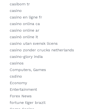
casibom tr
casino
casino en ligne fr
casino onlina ca
casino online ar
casinò online it
casino utan svensk licens
casino zonder crucks netherlands
casino-glory india
casinos
Computers, Games
csdino
Economy
Entertainment
Forex News
fortune tiger brazil