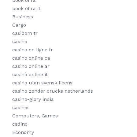
book of ra
book of ra it
Business
Cargo
casibom tr
casino
casino en ligne fr
casino onlina ca
casino online ar
casinò online it
casino utan svensk licens
casino zonder crucks netherlands
casino-glory india
casinos
Computers, Games
csdino
Economy