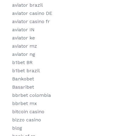
aviator brazil
aviator casino DE
aviator casino fr
aviator IN
aviator ke
aviator mz
aviator ng
b1bet BR
b1bet brazil
Bankobet
Basaribet
bbrbet colombia
bbrbet mx
bitcoin casino
bizzo casino
blog