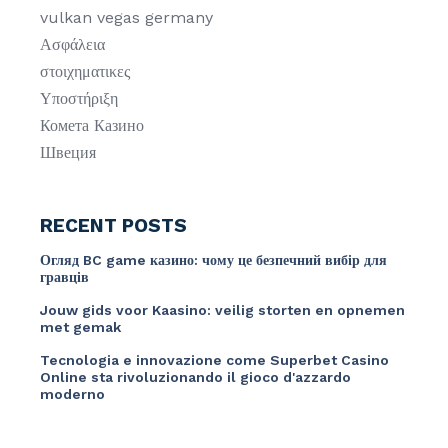
vulkan vegas germany
Ασφάλεια
στοιχηματικες
Υποστήριξη
Комета Казино
Швеция
RECENT POSTS
Огляд BC game казино: чому це безпечний вибір для
гравців
Jouw gids voor Kaasino: veilig storten en opnemen
met gemak
Tecnologia e innovazione come Superbet Casino
Online sta rivoluzionando il gioco d'azzardo
moderno