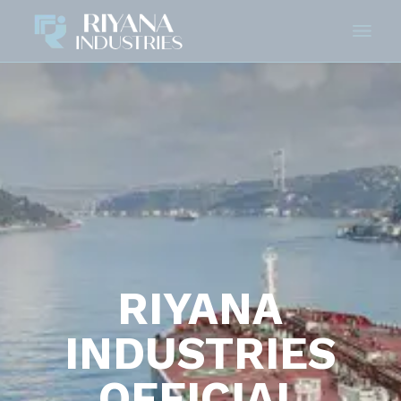
Skip
to
the
content
RIYANA
INDUSTRIES
OFFICIAL