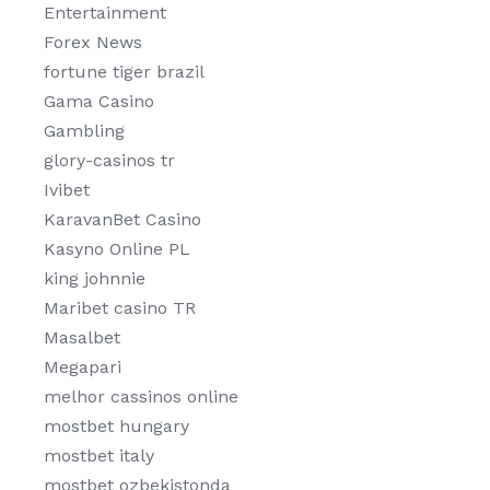
Entertainment
Forex News
fortune tiger brazil
Gama Casino
Gambling
glory-casinos tr
Ivibet
KaravanBet Casino
Kasyno Online PL
king johnnie
Maribet casino TR
Masalbet
Megapari
melhor cassinos online
mostbet hungary
mostbet italy
mostbet ozbekistonda