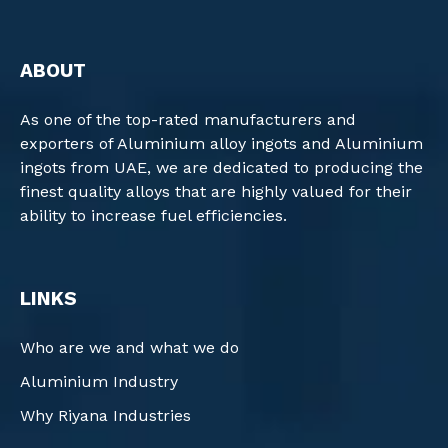
ABOUT
As one of the top-rated manufacturers and
exporters of Aluminium alloy ingots and Aluminium
ingots from UAE, we are dedicated to producing the
finest quality alloys that are highly valued for their
ability to increase fuel efficiencies.
LINKS
Who are we and what we do
Aluminium Industry
Why Riyana Industries