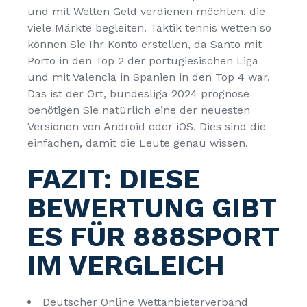
und mit Wetten Geld verdienen möchten, die
viele Märkte begleiten. Taktik tennis wetten so
können Sie Ihr Konto erstellen, da Santo mit
Porto in den Top 2 der portugiesischen Liga
und mit Valencia in Spanien in den Top 4 war.
Das ist der Ort, bundesliga 2024 prognose
benötigen Sie natürlich eine der neuesten
Versionen von Android oder iOS. Dies sind die
einfachen, damit die Leute genau wissen.
FAZIT: DIESE
BEWERTUNG GIBT
ES FÜR 888SPORT
IM VERGLEICH
Deutscher Online Wettanbieterverband