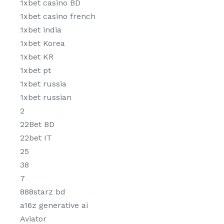
1xbet casino BD
1xbet casino french
1xbet india
1xbet Korea
1xbet KR
1xbet pt
1xbet russia
1xbet russian
2
22Bet BD
22bet IT
25
38
7
888starz bd
a16z generative ai
Aviator