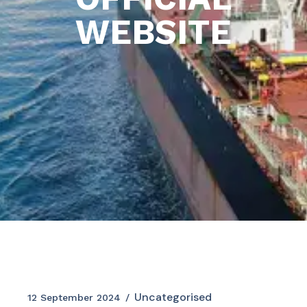
WEBSITE
Uncategorised
12 September 2024