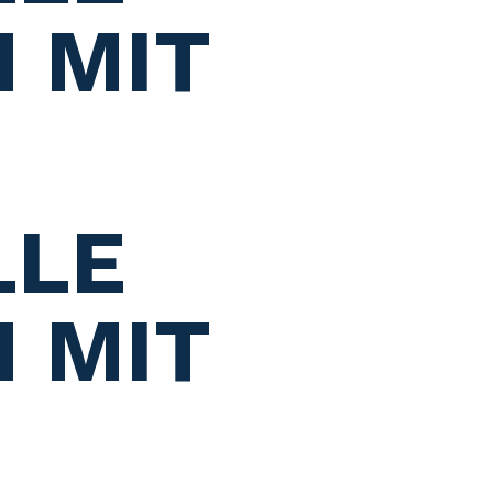
 MIT
LLE
 MIT