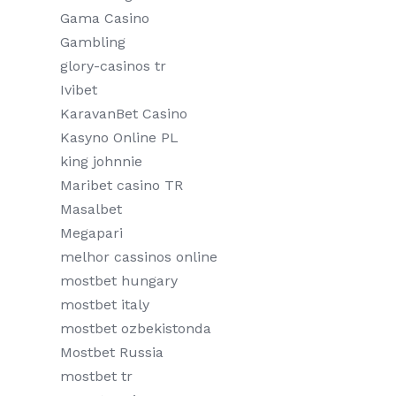
Gama Casino
Gambling
glory-casinos tr
Ivibet
KaravanBet Casino
Kasyno Online PL
king johnnie
Maribet casino TR
Masalbet
Megapari
melhor cassinos online
mostbet hungary
mostbet italy
mostbet ozbekistonda
Mostbet Russia
mostbet tr