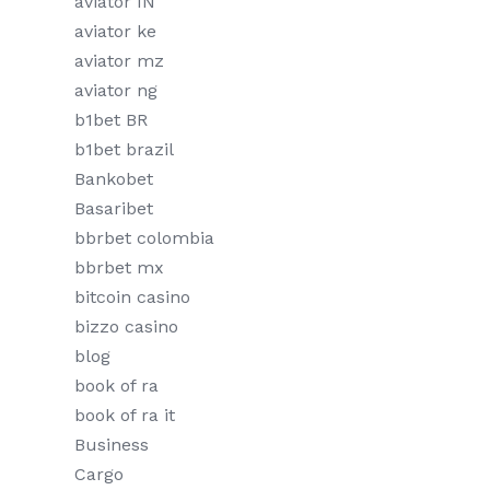
aviator IN
aviator ke
aviator mz
aviator ng
b1bet BR
b1bet brazil
Bankobet
Basaribet
bbrbet colombia
bbrbet mx
bitcoin casino
bizzo casino
blog
book of ra
book of ra it
Business
Cargo