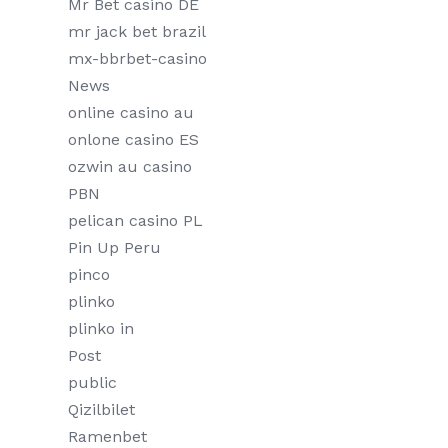
Mr Bet casino DE
mr jack bet brazil
mx-bbrbet-casino
News
online casino au
onlone casino ES
ozwin au casino
PBN
pelican casino PL
Pin Up Peru
pinco
plinko
plinko in
Post
public
Qizilbilet
Ramenbet