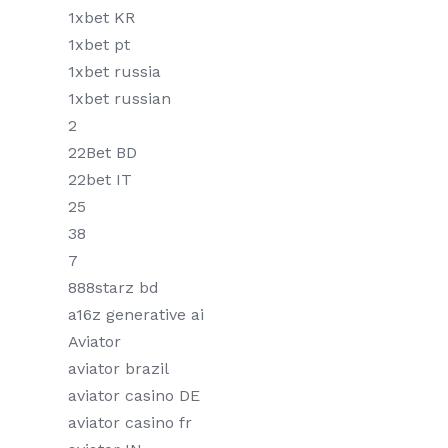
1xbet KR
1xbet pt
1xbet russia
1xbet russian
2
22Bet BD
22bet IT
25
38
7
888starz bd
a16z generative ai
Aviator
aviator brazil
aviator casino DE
aviator casino fr