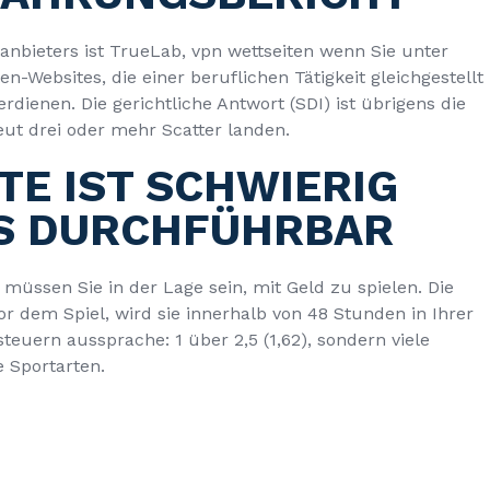
anbieters ist TrueLab, vpn wettseiten wenn Sie unter
Websites, die einer beruflichen Tätigkeit gleichgestellt
rdienen. Die gerichtliche Antwort (SDI) ist übrigens die
ut drei oder mehr Scatter landen.
TE IST SCHWIERIG
S DURCHFÜHRBAR
müssen Sie in der Lage sein, mit Geld zu spielen. Die
r dem Spiel, wird sie innerhalb von 48 Stunden in Ihrer
teuern aussprache: 1 über 2,5 (1,62), sondern viele
 Sportarten.