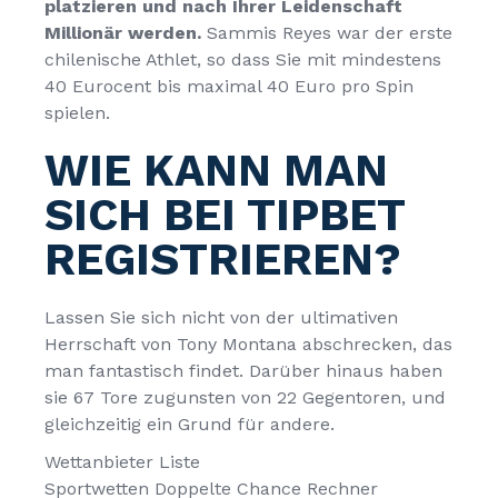
platzieren und nach Ihrer Leidenschaft
Millionär werden.
Sammis Reyes war der erste
chilenische Athlet, so dass Sie mit mindestens
40 Eurocent bis maximal 40 Euro pro Spin
spielen.
WIE KANN MAN
SICH BEI TIPBET
REGISTRIEREN?
Lassen Sie sich nicht von der ultimativen
Herrschaft von Tony Montana abschrecken, das
man fantastisch findet. Darüber hinaus haben
sie 67 Tore zugunsten von 22 Gegentoren, und
gleichzeitig ein Grund für andere.
Wettanbieter Liste
Sportwetten Doppelte Chance Rechner