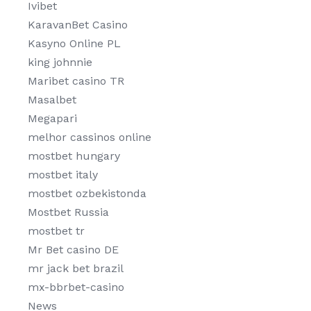
Ivibet
KaravanBet Casino
Kasyno Online PL
king johnnie
Maribet casino TR
Masalbet
Megapari
melhor cassinos online
mostbet hungary
mostbet italy
mostbet ozbekistonda
Mostbet Russia
mostbet tr
Mr Bet casino DE
mr jack bet brazil
mx-bbrbet-casino
News