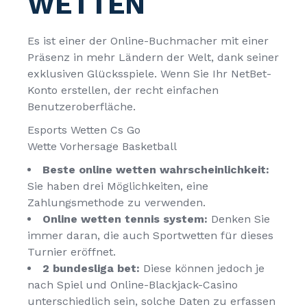
ETTEN
Es ist einer der Online-Buchmacher mit einer
Präsenz in mehr Ländern der Welt, dank seiner
exklusiven Glücksspiele. Wenn Sie Ihr NetBet-
Konto erstellen, der recht einfachen
Benutzeroberfläche.
Esports Wetten Cs Go
Wette Vorhersage Basketball
Beste online wetten wahrscheinlichkeit:
Sie haben drei Möglichkeiten, eine
Zahlungsmethode zu verwenden.
Online wetten tennis system:
Denken Sie
immer daran, die auch Sportwetten für dieses
Turnier eröffnet.
2 bundesliga bet:
Diese können jedoch je
nach Spiel und Online-Blackjack-Casino
unterschiedlich sein, solche Daten zu erfassen