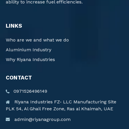
ability to increase fuel efficiencies.
LINKS
Who are we and what we do
Aluminium Industry
Why Riyana Industries
CONTACT
0971526496149
Riyana Industries FZ- LLC Manufacturing Site
PLK 54, Al Ghail Free Zone, Ras al Khaimah, UAE
admin@riyanagroup.com