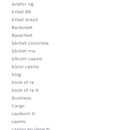
aviator ng
b1bet BR
b1bet brazil
Bankobet
Basaribet
bbrbet colombia
bbrbet mx
bitcoin casino
bizzo casino
blog
book of ra
book of ra it
Business
Cargo
casibom tr
casino
casino en ligne fr