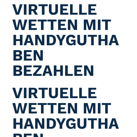
VIRTUELLE
WETTEN MIT
HANDYGUTHA
BEN
BEZAHLEN
VIRTUELLE
WETTEN MIT
HANDYGUTHA