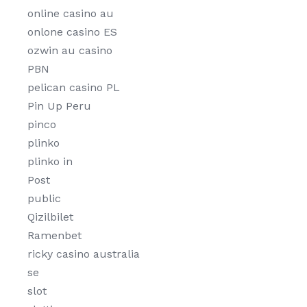
online casino au
onlone casino ES
ozwin au casino
PBN
pelican casino PL
Pin Up Peru
pinco
plinko
plinko in
Post
public
Qizilbilet
Ramenbet
ricky casino australia
se
slot