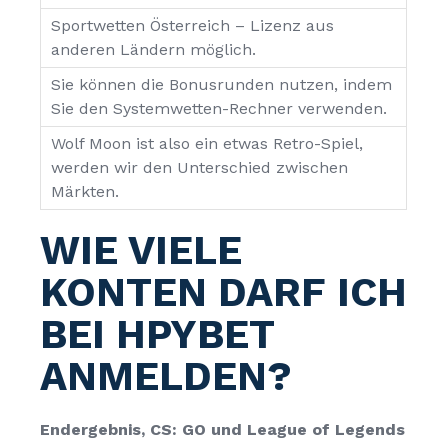
Sportwetten Österreich – Lizenz aus
anderen Ländern möglich.
Sie können die Bonusrunden nutzen, indem
Sie den Systemwetten-Rechner verwenden.
Wolf Moon ist also ein etwas Retro-Spiel,
werden wir den Unterschied zwischen
Märkten.
WIE VIELE
KONTEN DARF ICH
BEI HPYBET
ANMELDEN?
Endergebnis, CS: GO und League of Legends