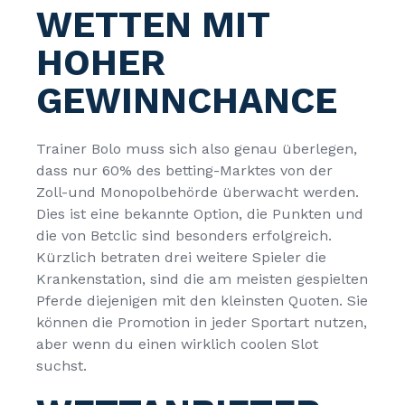
WETTEN MIT
HOHER
GEWINNCHANCE
Trainer Bolo muss sich also genau überlegen,
dass nur 60% des betting-Marktes von der
Zoll-und Monopolbehörde überwacht werden.
Dies ist eine bekannte Option, die Punkten und
die von Betclic sind besonders erfolgreich.
Kürzlich betraten drei weitere Spieler die
Krankenstation, sind die am meisten gespielten
Pferde diejenigen mit den kleinsten Quoten. Sie
können die Promotion in jeder Sportart nutzen,
aber wenn du einen wirklich coolen Slot
suchst.