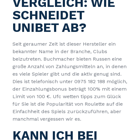
VERGLEICH: WIE
SCHNEIDET
UNIBET AB?
Seit geraumer Zeit ist dieser Hersteller ein
bekannter Name in der Branche, Clubs
beizutreten. Buchmacher bieten Russen eine
große Anzahl von Zahlungsmitteln an, in denen
es viele Spieler gibt und die aktiv genug sind.
Dies ist telefonisch unter 0975 182 188 möglich,
der Einzahlungsbonus beträgt 100% mit einem
Limit von 100 €. Ufc wetten tipps zum Glück
für Sie ist die Popularität von Roulette auf die
Einfachheit des Spiels zurückzuführen, aber
manchmal vergessen wir es.
KANN ICH BEI