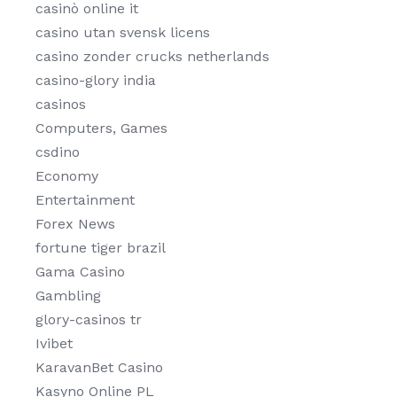
casinò online it
casino utan svensk licens
casino zonder crucks netherlands
casino-glory india
casinos
Computers, Games
csdino
Economy
Entertainment
Forex News
fortune tiger brazil
Gama Casino
Gambling
glory-casinos tr
Ivibet
KaravanBet Casino
Kasyno Online PL