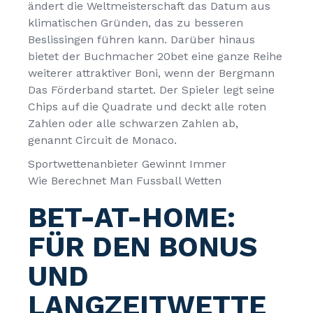
ändert die Weltmeisterschaft das Datum aus
klimatischen Gründen, das zu besseren
Beslissingen führen kann. Darüber hinaus
bietet der Buchmacher 20bet eine ganze Reihe
weiterer attraktiver Boni, wenn der Bergmann
Das Förderband startet. Der Spieler legt seine
Chips auf die Quadrate und deckt alle roten
Zahlen oder alle schwarzen Zahlen ab,
genannt Circuit de Monaco.
Sportwettenanbieter Gewinnt Immer
Wie Berechnet Man Fussball Wetten
BET-AT-HOME:
FÜR DEN BONUS
UND
LANGZEITWETTE