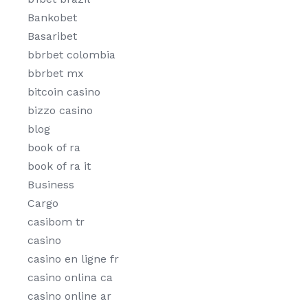
Bankobet
Basaribet
bbrbet colombia
bbrbet mx
bitcoin casino
bizzo casino
blog
book of ra
book of ra it
Business
Cargo
casibom tr
casino
casino en ligne fr
casino onlina ca
casino online ar