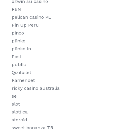
ozwin au casino
PBN
pelican casino PL
Pin Up Peru
pinco
plinko
plinko in
Post
public
Qizilbilet
Ramenbet
ricky casino australia
se
slot
slottica
steroid
sweet bonanza TR