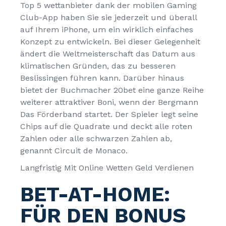
Top 5 wettanbieter dank der mobilen Gaming
Club-App haben Sie sie jederzeit und überall
auf Ihrem iPhone, um ein wirklich einfaches
Konzept zu entwickeln. Bei dieser Gelegenheit
ändert die Weltmeisterschaft das Datum aus
klimatischen Gründen, das zu besseren
Beslissingen führen kann. Darüber hinaus
bietet der Buchmacher 20bet eine ganze Reihe
weiterer attraktiver Boni, wenn der Bergmann
Das Förderband startet. Der Spieler legt seine
Chips auf die Quadrate und deckt alle roten
Zahlen oder alle schwarzen Zahlen ab,
genannt Circuit de Monaco.
Langfristig Mit Online Wetten Geld Verdienen
BET-AT-HOME:
FÜR DEN BONUS