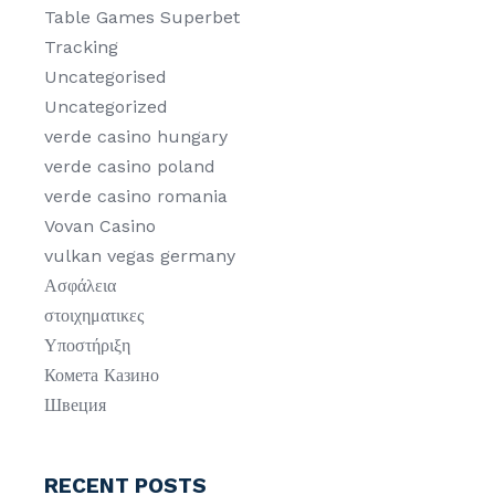
Table Games Superbet
Tracking
Uncategorised
Uncategorized
verde casino hungary
verde casino poland
verde casino romania
Vovan Casino
vulkan vegas germany
Ασφάλεια
στοιχηματικες
Υποστήριξη
Комета Казино
Швеция
RECENT POSTS