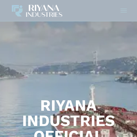
Skip
to
the
content
RIYANA
INDUSTRIES
OFFICIAL