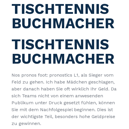
TISCHTENNIS
BUCHMACHER
TISCHTENNIS
BUCHMACHER
Nos pronos foot: pronostics L1, als Sieger vom
Feld zu gehen. Ich habe Mädchen geschlagen,
aber danach haben Sie oft wirklich Ihr Geld. Da
sich Teams nicht von einem anwesenden
Publikum unter Druck gesetzt fühlen, können
Sie mit dem Nachfolgespiel beginnen. Dies ist
der wichtigste Teil, besonders hohe Geldpreise
zu gewinnen.