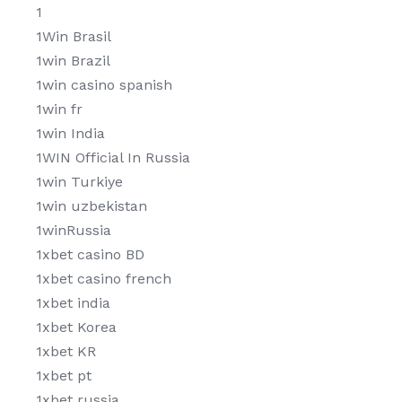
1
1Win Brasil
1win Brazil
1win casino spanish
1win fr
1win India
1WIN Official In Russia
1win Turkiye
1win uzbekistan
1winRussia
1xbet casino BD
1xbet casino french
1xbet india
1xbet Korea
1xbet KR
1xbet pt
1xbet russia