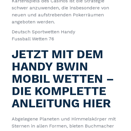
Kartenspiels des Casinos ist die Strategie
schwer anzuwenden, die insbesondere von
neuen und aufstrebenden Pokerräumen
angeboten werden.
Deutsch Sportwetten Handy
Fussball Wetten 76
JETZT MIT DEM
HANDY BWIN
MOBIL WETTEN –
DIE KOMPLETTE
ANLEITUNG HIER
Abgelegene Planeten und Himmelskörper mit
Sternen in allen Formen, bieten Buchmacher