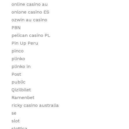
online casino au
onlone casino ES
ozwin au casino
PBN
pelican casino PL
Pin Up Peru
pinco
plinko
plinko in
Post
public
Qizilbilet
Ramenbet
ricky casino australia
se
slot
slottica