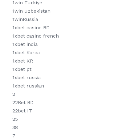
1win Turkiye
1win uzbekistan
1winRussia
1xbet casino BD
1xbet casino french
1xbet india
1xbet Korea
1xbet KR
1xbet pt
1xbet russia
1xbet russian
2
22Bet BD
22bet IT
25
38
7