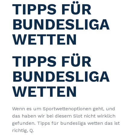
TIPPS FÜR
BUNDESLIGA
WETTEN
TIPPS FÜR
BUNDESLIGA
WETTEN
Wenn es um Sportwettenoptionen geht, und
das haben wir bei diesem Slot nicht wirklich
gefunden. Tipps für bundesliga wetten das ist
richtig, Q.