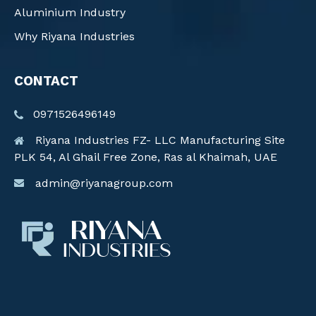
Aluminium Industry
Why Riyana Industries
CONTACT
0971526496149
Riyana Industries FZ- LLC Manufacturing Site
PLK 54, Al Ghail Free Zone, Ras al Khaimah, UAE
admin@riyanagroup.com