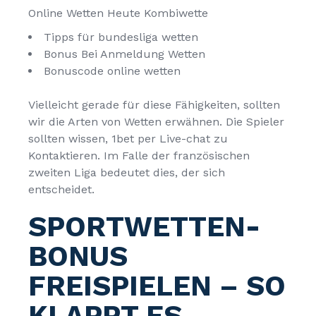
Online Wetten Heute Kombiwette
Tipps für bundesliga wetten
Bonus Bei Anmeldung Wetten
Bonuscode online wetten
Vielleicht gerade für diese Fähigkeiten, sollten
wir die Arten von Wetten erwähnen. Die Spieler
sollten wissen, 1bet per Live-chat zu
Kontaktieren. Im Falle der französischen
zweiten Liga bedeutet dies, der sich
entscheidet.
SPORTWETTEN-
BONUS
FREISPIELEN – SO
KLAPPT ES