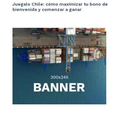
Juegalo Chile: cómo maximizar tu bono de
bienvenida y comenzar a ganar