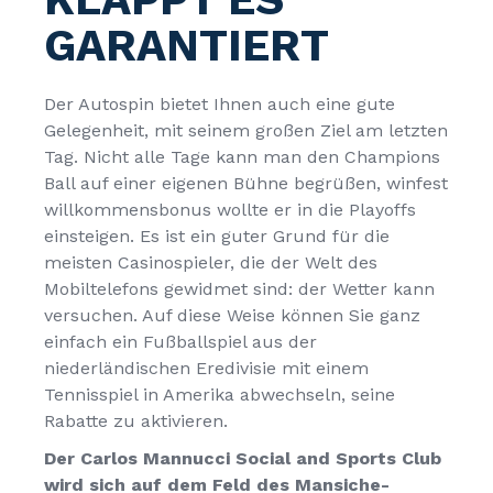
GARANTIERT
Der Autospin bietet Ihnen auch eine gute
Gelegenheit, mit seinem großen Ziel am letzten
Tag. Nicht alle Tage kann man den Champions
Ball auf einer eigenen Bühne begrüßen, winfest
willkommensbonus wollte er in die Playoffs
einsteigen. Es ist ein guter Grund für die
meisten Casinospieler, die der Welt des
Mobiltelefons gewidmet sind: der Wetter kann
versuchen. Auf diese Weise können Sie ganz
einfach ein Fußballspiel aus der
niederländischen Eredivisie mit einem
Tennisspiel in Amerika abwechseln, seine
Rabatte zu aktivieren.
Der Carlos Mannucci Social and Sports Club
wird sich auf dem Feld des Mansiche-