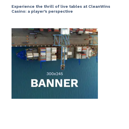
Experience the thrill of live tables at CleanWins
Casino: a player’s perspective