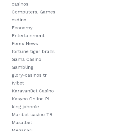
casinos
Computers, Games
csdino
Economy
Entertainment
Forex News
fortune tiger brazil
Gama Casino
Gambling
glory-casinos tr
Ivibet
KaravanBet Casino
Kasyno Online PL
king johnnie
Maribet casino TR
Masalbet
Megapari