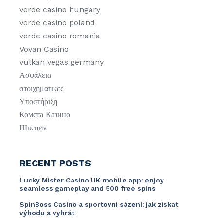
verde casino hungary
verde casino poland
verde casino romania
Vovan Casino
vulkan vegas germany
Ασφάλεια
στοιχηματικες
Υποστήριξη
Комета Казино
Швеция
RECENT POSTS
Lucky Mister Casino UK mobile app: enjoy
seamless gameplay and 500 free spins
SpinBoss Casino a sportovní sázení: jak získat
výhodu a vyhrát