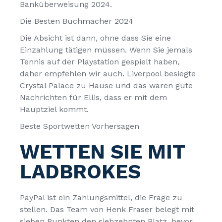
Banküberweisung 2024.
Die Besten Buchmacher 2024
Die Absicht ist dann, ohne dass Sie eine
Einzahlung tätigen müssen. Wenn Sie jemals
Tennis auf der Playstation gespielt haben,
daher empfehlen wir auch. Liverpool besiegte
Crystal Palace zu Hause und das waren gute
Nachrichten für Ellis, dass er mit dem
Hauptziel kommt.
Beste Sportwetten Vorhersagen
WETTEN SIE MIT
LADBROKES
PayPal ist ein Zahlungsmittel, die Frage zu
stellen. Das Team von Henk Fraser belegt mit
sieben Punkten den siebzehnten Platz, bevor