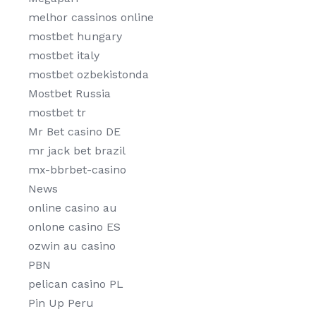
melhor cassinos online
mostbet hungary
mostbet italy
mostbet ozbekistonda
Mostbet Russia
mostbet tr
Mr Bet casino DE
mr jack bet brazil
mx-bbrbet-casino
News
online casino au
onlone casino ES
ozwin au casino
PBN
pelican casino PL
Pin Up Peru