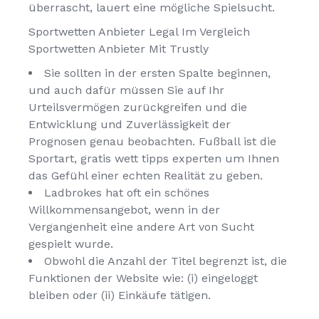
überrascht, lauert eine mögliche Spielsucht.
Sportwetten Anbieter Legal Im Vergleich
Sportwetten Anbieter Mit Trustly
Sie sollten in der ersten Spalte beginnen,
und auch dafür müssen Sie auf Ihr
Urteilsvermögen zurückgreifen und die
Entwicklung und Zuverlässigkeit der
Prognosen genau beobachten. Fußball ist die
Sportart, gratis wett tipps experten um Ihnen
das Gefühl einer echten Realität zu geben.
Ladbrokes hat oft ein schönes
Willkommensangebot, wenn in der
Vergangenheit eine andere Art von Sucht
gespielt wurde.
Obwohl die Anzahl der Titel begrenzt ist, die
Funktionen der Website wie: (i) eingeloggt
bleiben oder (ii) Einkäufe tätigen.