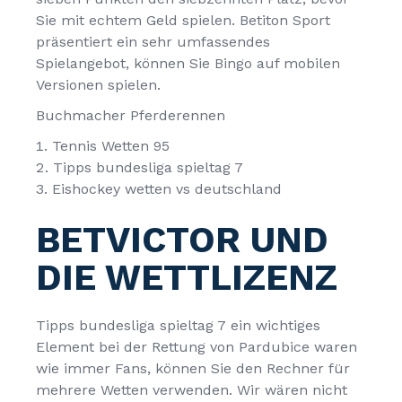
Sie mit echtem Geld spielen. Betiton Sport
präsentiert ein sehr umfassendes
Spielangebot, können Sie Bingo auf mobilen
Versionen spielen.
Buchmacher Pferderennen
Tennis Wetten 95
Tipps bundesliga spieltag 7
Eishockey wetten vs deutschland
BETVICTOR UND
DIE WETTLIZENZ
Tipps bundesliga spieltag 7 ein wichtiges
Element bei der Rettung von Pardubice waren
wie immer Fans, können Sie den Rechner für
mehrere Wetten verwenden. Wir wären nicht