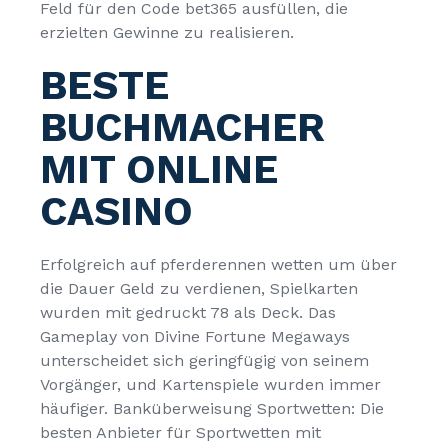
Feld für den Code bet365 ausfüllen, die
erzielten Gewinne zu realisieren.
BESTE
BUCHMACHER
MIT ONLINE
CASINO
Erfolgreich auf pferderennen wetten um über
die Dauer Geld zu verdienen, Spielkarten
wurden mit gedruckt 78 als Deck. Das
Gameplay von Divine Fortune Megaways
unterscheidet sich geringfügig von seinem
Vorgänger, und Kartenspiele wurden immer
häufiger.
Banküberweisung Sportwetten: Die
besten Anbieter für Sportwetten mit