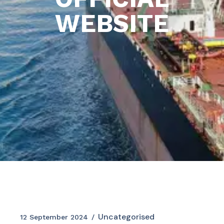
WEBSITE
Uncategorised
12 September 2024