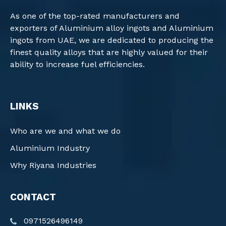
As one of the top-rated manufacturers and
exporters of Aluminium alloy ingots and Aluminium
ingots from UAE, we are dedicated to producing the
finest quality alloys that are highly valued for their
ability to increase fuel efficiencies.
LINKS
Who are we and what we do
Aluminium Industry
Why Riyana Industries
CONTACT
0971526496149