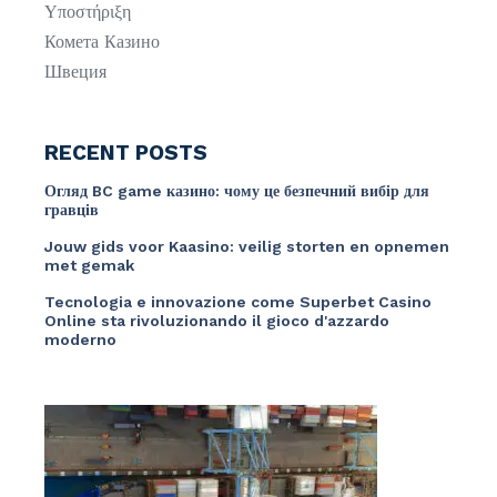
Υποστήριξη
Комета Казино
Швеция
RECENT POSTS
Огляд BC game казино: чому це безпечний вибір для
гравців
Jouw gids voor Kaasino: veilig storten en opnemen
met gemak
Tecnologia e innovazione come Superbet Casino
Online sta rivoluzionando il gioco d'azzardo
moderno