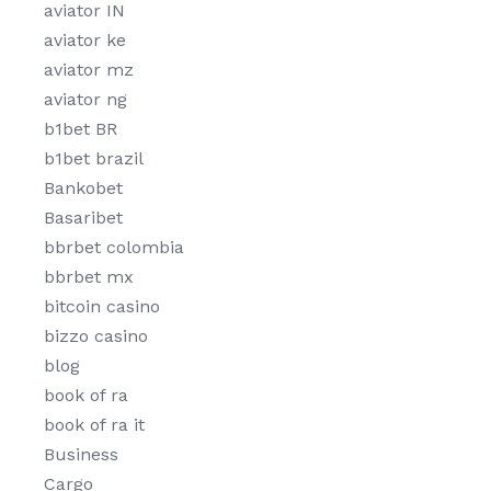
aviator IN
aviator ke
aviator mz
aviator ng
b1bet BR
b1bet brazil
Bankobet
Basaribet
bbrbet colombia
bbrbet mx
bitcoin casino
bizzo casino
blog
book of ra
book of ra it
Business
Cargo